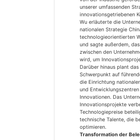
unserer umfassenden Stra
innovationsgetriebenen K
Wu erläuterte die Unterne
nationalen Strategie Chi
technologieorientierten 
und sagte außerdem, dass
zwischen den Unternehm
wird, um Innovationsproj
Darüber hinaus plant das
Schwerpunkt auf führend
die Einrichtung nationale
und Entwicklungszentren 
Innovationen. Das Unterne
Innovationsprojekte verb
Technologiepreise beteil
technische Talente, die 
optimieren.
Transformation der Bele