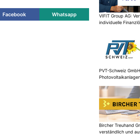
Facebook
Whatsapp
VIFIT Group AG: Ve
individuelle Finanz
PVT-Schweiz GmbH: 
Photovoltaikanlage
Bircher Treuhand G
verständlich und au