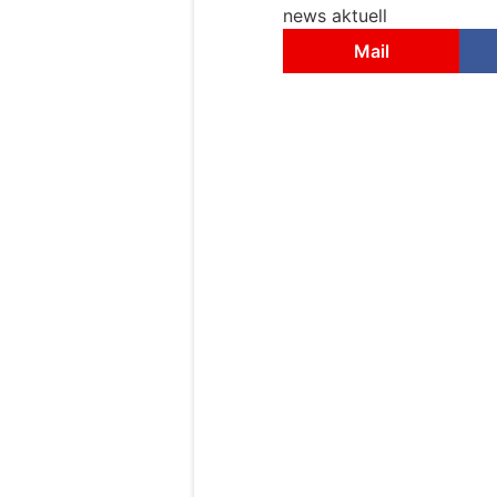
news aktuell
Mail