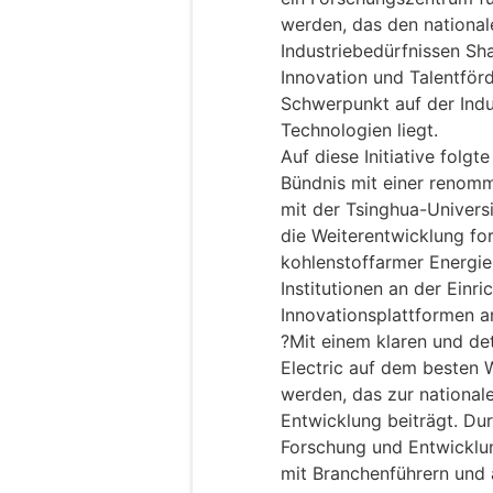
werden, das den national
Industriebedürfnissen Sh
Innovation und Talentför
Schwerpunkt auf der Indus
Technologien liegt.
Auf diese Initiative folg
Bündnis mit einer renomm
mit der Tsinghua-Universi
die Weiterentwicklung for
kohlenstoffarmer Energie
Institutionen an der Einr
Innovationsplattformen ar
?Mit einem klaren und det
Electric auf dem besten 
werden, das zur nationale
Entwicklung beiträgt. Du
Forschung und Entwicklu
mit Branchenführern und 