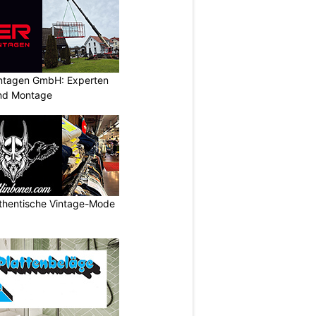
ontagen GmbH: Experten
und Montage
uthentische Vintage-Mode