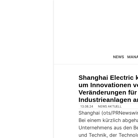
NEWS
MAN
Shanghai Electric 
um Innovationen v
Veränderungen für
Industrieanlagen 
13.08.24
NEWS AKTUELL
Shanghai (ots/PRNewswir
Bei einem kürzlich abgeh
Unternehmens aus den Be
und Technik, der Techno