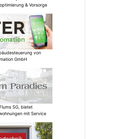
roptimierung & Vorsorge
ebäudesteuerung von
omation GmbH
Flums SG, bietet
twohnungen mit Service