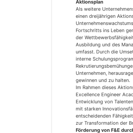
Aktionsplan
Als weitere Unternehmens
einen dreijährigen Aktio
Unternehmenswachstums 
Fortschritts ins Leben g
der Wettbewerbsfähigkeit
Ausbildung und des Man
umfasst. Durch die Umset
interne Schulungsprogra
Rekrutierungsbemühungen
Unternehmen, herausrage
gewinnen und zu halten.
Im Rahmen dieses Aktions
Excellence Engineer Acad
Entwicklung von Talenten
mit starken Innovationsfä
entscheidenden Fähigkeit
zur Transformation der B
Förderung von F&E durch