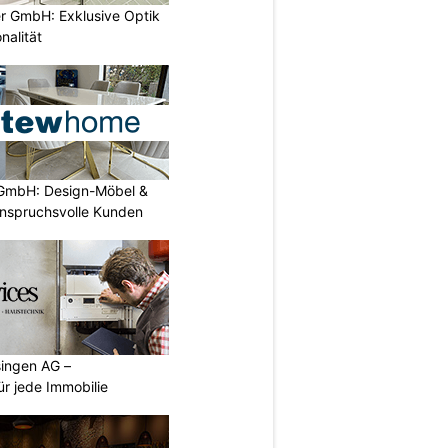
er GmbH: Exklusive Optik
nalität
GmbH: Design-Möbel &
nspruchsvolle Kunden
singen AG –
ür jede Immobilie