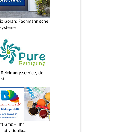
vic Goran: Fachmännische
orsysteme
 Reinigungsservice, der
cht
ft GmbH: Ihr
individuelle