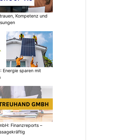
rtrauen, Kompetenz und
lösungen
Energie sparen mit
n
mbH: Finanzreports –
ssagekräftig