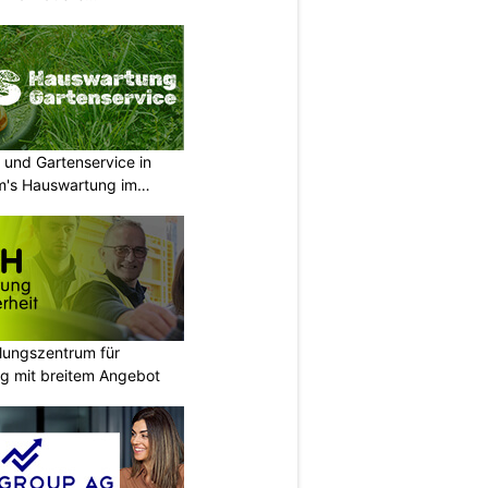
wil SG
 und Gartenservice in
m's Hauswartung im
ungszentrum für
g mit breitem Angebot