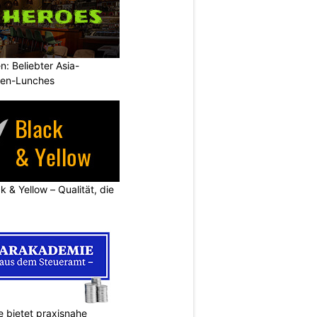
: Beliebter Asia-
rmen-Lunches
k & Yellow – Qualität, die
 bietet praxisnahe