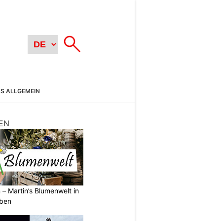
SS ALLGEMEIN
EN
 – Martin’s Blumenwelt in
eben