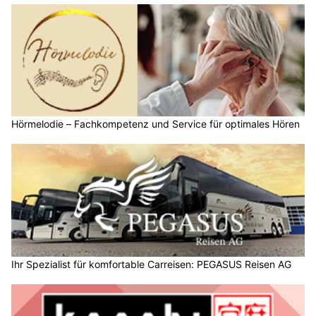
Hörmelodie – Fachkompetenz und Service für optimales Hören
Ihr Spezialist für komfortable Carreisen: PEGASUS Reisen AG