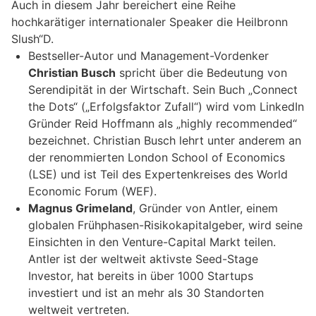
Auch in diesem Jahr bereichert eine Reihe
hochkarätiger internationaler Speaker die Heilbronn
Slush“D.
Bestseller-Autor und Management-Vordenker
Christian Busch
spricht über die Bedeutung von
Serendipität in der Wirtschaft. Sein Buch „Connect
the Dots“ („Erfolgsfaktor Zufall“) wird vom LinkedIn
Gründer Reid Hoffmann als „highly recommended“
bezeichnet. Christian Busch lehrt unter anderem an
der renommierten London School of Economics
(LSE) und ist Teil des Expertenkreises des World
Economic Forum (WEF).
Magnus Grimeland
, Gründer von Antler, einem
globalen Frühphasen-Risikokapitalgeber, wird seine
Einsichten in den Venture-Capital Markt teilen.
Antler ist der weltweit aktivste Seed-Stage
Investor, hat bereits in über 1000 Startups
investiert und ist an mehr als 30 Standorten
weltweit vertreten.