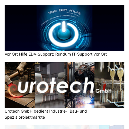
Vor Ort Hilfe EDV-Support: Rundum IT-Support vor Ort
Urotech GmbH bedient Industrie-, Bau- und
Spezialprojektmärkte