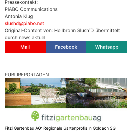
Pressekontakt:
PIABO Communications
Antonia Klug
slushd@piabo.net
Original-Content von: Heilbronn Slush“D übermittelt
durch news aktuell
Mail
Facebook
Whatsapp
PUBLIREPORTAGEN
Fitzi Gartenbau AG: Regionale Gartenprofis in Goldach SG