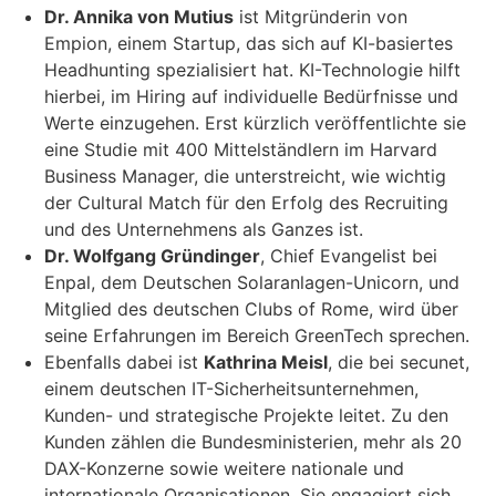
Dr. Annika von Mutius
ist Mitgründerin von
Empion, einem Startup, das sich auf KI-basiertes
Headhunting spezialisiert hat. KI-Technologie hilft
hierbei, im Hiring auf individuelle Bedürfnisse und
Werte einzugehen. Erst kürzlich veröffentlichte sie
eine Studie mit 400 Mittelständlern im Harvard
Business Manager, die unterstreicht, wie wichtig
der Cultural Match für den Erfolg des Recruiting
und des Unternehmens als Ganzes ist.
Dr. Wolfgang Gründinger
, Chief Evangelist bei
Enpal, dem Deutschen Solaranlagen-Unicorn, und
Mitglied des deutschen Clubs of Rome, wird über
seine Erfahrungen im Bereich GreenTech sprechen.
Ebenfalls dabei ist
Kathrina Meisl
, die bei secunet,
einem deutschen IT-Sicherheitsunternehmen,
Kunden- und strategische Projekte leitet. Zu den
Kunden zählen die Bundesministerien, mehr als 20
DAX-Konzerne sowie weitere nationale und
internationale Organisationen. Sie engagiert sich