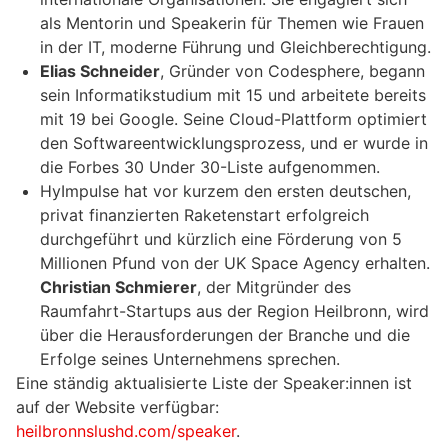
als Mentorin und Speakerin für Themen wie Frauen
in der IT, moderne Führung und Gleichberechtigung.
Elias Schneider
, Gründer von Codesphere, begann
sein Informatikstudium mit 15 und arbeitete bereits
mit 19 bei Google. Seine Cloud-Plattform optimiert
den Softwareentwicklungsprozess, und er wurde in
die Forbes 30 Under 30-Liste aufgenommen.
HyImpulse hat vor kurzem den ersten deutschen,
privat finanzierten Raketenstart erfolgreich
durchgeführt und kürzlich eine Förderung von 5
Millionen Pfund von der UK Space Agency erhalten.
Christian Schmierer
, der Mitgründer des
Raumfahrt-Startups aus der Region Heilbronn, wird
über die Herausforderungen der Branche und die
Erfolge seines Unternehmens sprechen.
Eine ständig aktualisierte Liste der Speaker:innen ist
auf der Website verfügbar:
heilbronnslushd.com/speaker
.