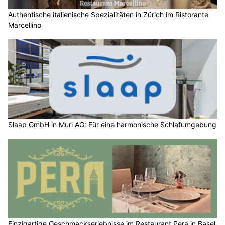
Authentische italienische Spezialitäten in Zürich im Ristorante
Marcellino
Slaap GmbH in Muri AG: Für eine harmonische Schlafumgebung
Einzigartige Geschmackserlebnisse im Restaurant Pera in Basel