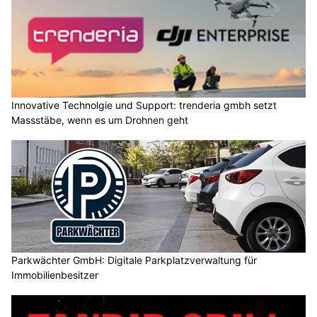
Innovative Technolgie und Support: trenderia gmbh setzt
Massstäbe, wenn es um Drohnen geht
Parkwächter GmbH: Digitale Parkplatzverwaltung für
Immobilienbesitzer