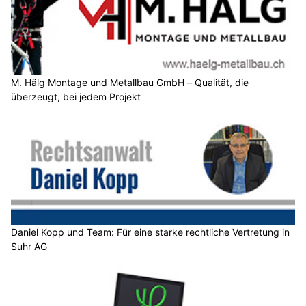
M. Hälg Montage und Metallbau GmbH – Qualität, die
überzeugt, bei jedem Projekt
Daniel Kopp und Team: Für eine starke rechtliche Vertretung in
Suhr AG