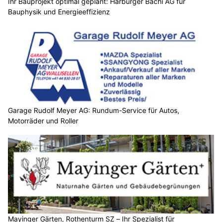
Ihr Bauprojekt optimal geplant: Harburger Bächi AG für
Bauphysik und Energieeffizienz
Garage Rudolf Meyer AG: Rundum-Service für Autos,
Motorräder und Roller
Mayinger Gärten, Rothenturm SZ – Ihr Spezialist für