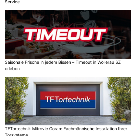
Service
Saisonale Frische in jedem Bissen – Timeout in Wollerau SZ
erleben
TFTortechnik Mitrovic Goran: Fachmännische Installation Ihrer
Torsysteme