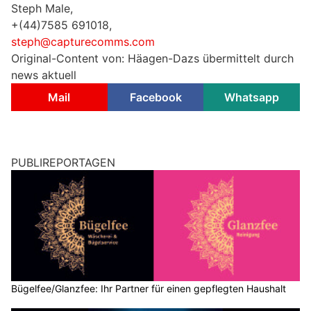
Steph Male,
+(44)7585 691018,
steph@capturecomms.com
Original-Content von: Häagen-Dazs übermittelt durch
news aktuell
Mail
Facebook
Whatsapp
PUBLIREPORTAGEN
Bügelfee/Glanzfee: Ihr Partner für einen gepflegten Haushalt