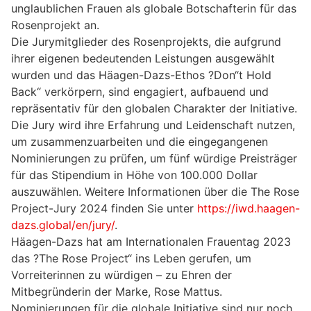
unglaublichen Frauen als globale Botschafterin für das
Rosenprojekt an.
Die Jurymitglieder des Rosenprojekts, die aufgrund
ihrer eigenen bedeutenden Leistungen ausgewählt
wurden und das Häagen-Dazs-Ethos ?Don“t Hold
Back“ verkörpern, sind engagiert, aufbauend und
repräsentativ für den globalen Charakter der Initiative.
Die Jury wird ihre Erfahrung und Leidenschaft nutzen,
um zusammenzuarbeiten und die eingegangenen
Nominierungen zu prüfen, um fünf würdige Preisträger
für das Stipendium in Höhe von 100.000 Dollar
auszuwählen. Weitere Informationen über die The Rose
Project-Jury 2024 finden Sie unter
https://iwd.haagen-
dazs.global/en/jury/
.
Häagen-Dazs hat am Internationalen Frauentag 2023
das ?The Rose Project“ ins Leben gerufen, um
Vorreiterinnen zu würdigen – zu Ehren der
Mitbegründerin der Marke, Rose Mattus.
Nominierungen für die globale Initiative sind nur noch