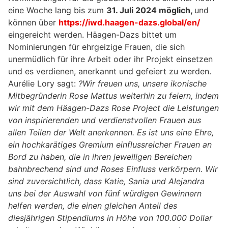
eine Woche lang bis zum
31. Juli 2024 möglich,
und
können über
https://iwd.haagen-dazs.global/en/
eingereicht werden. Häagen-Dazs bittet um
Nominierungen für ehrgeizige Frauen, die sich
unermüdlich für ihre Arbeit oder ihr Projekt einsetzen
und es verdienen, anerkannt und gefeiert zu werden.
Aurélie Lory sagt:
?Wir freuen uns, unsere ikonische
Mitbegründerin Rose Mattus weiterhin zu feiern, indem
wir mit dem Häagen-Dazs Rose Project die Leistungen
von inspirierenden und verdienstvollen Frauen aus
allen Teilen der Welt anerkennen. Es ist uns eine Ehre,
ein hochkarätiges Gremium einflussreicher Frauen an
Bord zu haben, die in ihren jeweiligen Bereichen
bahnbrechend sind und Roses Einfluss verkörpern. Wir
sind zuversichtlich, dass Katie, Sania und Alejandra
uns bei der Auswahl von fünf würdigen Gewinnern
helfen werden, die einen gleichen Anteil des
diesjährigen Stipendiums in Höhe von 100.000 Dollar