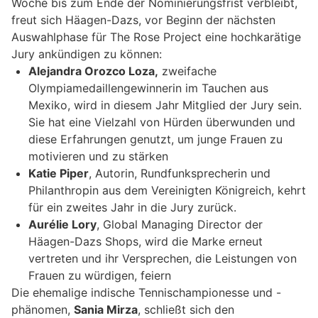
Woche bis zum Ende der Nominierungsfrist verbleibt,
freut sich Häagen-Dazs, vor Beginn der nächsten
Auswahlphase für The Rose Project eine hochkarätige
Jury ankündigen zu können:
Alejandra Orozco
Loza
,
zweifache
Olympiamedaillengewinnerin im Tauchen aus
Mexiko, wird in diesem Jahr Mitglied der Jury sein.
Sie hat eine Vielzahl von Hürden überwunden und
diese Erfahrungen genutzt, um junge Frauen zu
motivieren und zu stärken
Katie Piper
, Autorin, Rundfunksprecherin und
Philanthropin aus dem Vereinigten Königreich, kehrt
für ein zweites Jahr in die Jury zurück.
Aurélie Lory
, Global Managing Director der
Häagen-Dazs Shops, wird die Marke erneut
vertreten und ihr Versprechen, die Leistungen von
Frauen zu würdigen, feiern
Die ehemalige indische Tennischampionesse und -
phänomen,
Sania Mirza
, schließt sich den