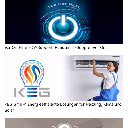
Vor Ort Hilfe EDV-Support: Rundum IT-Support vor Ort
KEG GmbH: Energieeffiziente Lösungen für Heizung, Klima und
Solar