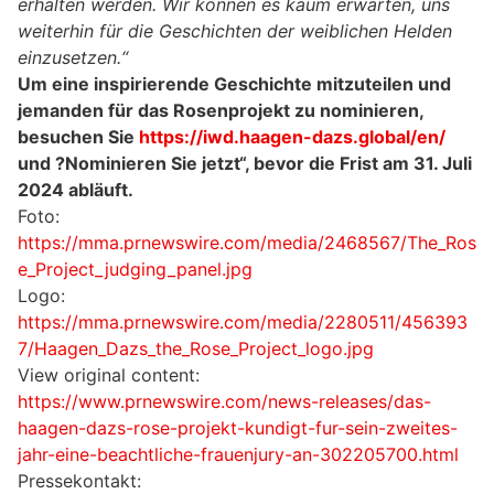
erhalten werden. Wir können es kaum erwarten, uns
weiterhin für die Geschichten der
weiblichen Helden
einzusetzen.“
Um eine inspirierende Geschichte mitzuteilen und
jemanden für das Rosenprojekt zu nominieren,
besuchen Sie
https://iwd.haagen-dazs.global/en/
und ?Nominieren Sie jetzt“, bevor die Frist am 31. Juli
2024 abläuft.
Foto:
https://mma.prnewswire.com/media/2468567/The_Ros
e_Project_judging_panel.jpg
Logo:
https://mma.prnewswire.com/media/2280511/456393
7/Haagen_Dazs_the_Rose_Project_logo.jpg
View original content:
https://www.prnewswire.com/news-releases/das-
haagen-dazs-rose-projekt-kundigt-fur-sein-zweites-
jahr-eine-beachtliche-frauenjury-an-302205700.html
Pressekontakt: