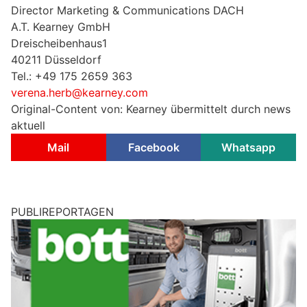
Director Marketing & Communications DACH
A.T. Kearney GmbH
Dreischeibenhaus1
40211 Düsseldorf
Tel.: +49 175 2659 363
verena.herb@kearney.com
Original-Content von: Kearney übermittelt durch news
aktuell
Mail
Facebook
Whatsapp
PUBLIREPORTAGEN