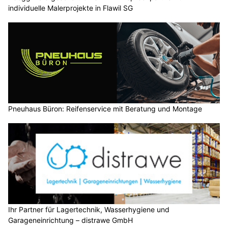
individuelle Malerprojekte in Flawil SG
Pneuhaus Büron: Reifenservice mit Beratung und Montage
Ihr Partner für Lagertechnik, Wasserhygiene und
Garageneinrichtung – distrawe GmbH