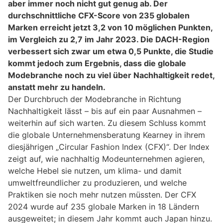
aber immer noch nicht gut genug ab. Der
durchschnittliche CFX-Score von 235 globalen
Marken erreicht jetzt 3,2 von 10 möglichen Punkten,
im Vergleich zu 2,7 im Jahr 2023. Die DACH-Region
verbessert sich zwar um etwa 0,5 Punkte, die Studie
kommt jedoch zum Ergebnis, dass die globale
Modebranche noch zu viel über Nachhaltigkeit redet,
anstatt mehr zu handeln.
Der Durchbruch der Modebranche in Richtung
Nachhaltigkeit lässt – bis auf ein paar Ausnahmen –
weiterhin auf sich warten. Zu diesem Schluss kommt
die globale Unternehmensberatung Kearney in ihrem
diesjährigen „Circular Fashion Index (CFX)“. Der Index
zeigt auf, wie nachhaltig Modeunternehmen agieren,
welche Hebel sie nutzen, um klima- und damit
umweltfreundlicher zu produzieren, und welche
Praktiken sie noch mehr nutzen müssten. Der CFX
2024 wurde auf 235 globale Marken in 18 Ländern
ausgeweitet; in diesem Jahr kommt auch Japan hinzu.