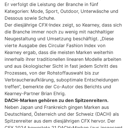
Er verfolgt die Leistung der Branche in fünf
Kategorien: Mode, Sport, Outdoor, Unterwäsche und
Dessous sowie Schuhe.
Der diesjährige CFX-Index zeigt, so Kearney, dass sich
die Branche immer noch zu wenig mit nachhaltiger
Neugestaltung und Umsetzung beschäftigt. „Diese
vierte Ausgabe des Circular Fashion Index von
Kearney ergab, dass die meisten Marken weiterhin
innerhalb ihrer traditionellen linearen Modelle arbeiten
und aus ökologischer Sicht in fast jedem Schritt des
Prozesses, von der Rohstoffauswahl bis zur
Verbraucheraufklärung, suboptimale Entscheidungen
treffen“, bemerkte der Co-Autor des Berichts und
Kearney-Partner Brian Ehrig.
DACH-Marken gehören zu den Spitzenreitern.
Neben Japan und Frankreich gingen Marken aus
Deutschland, Österreich und der Schweiz (DACH) als
Spitzenreiter aus dem diesjährigen CFX hervor. Der
CFX 2024 bewertete 21 DACH-Marken (aus insgesamt