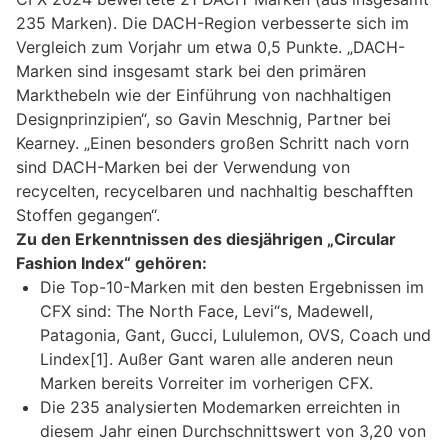
235 Marken). Die DACH-Region verbesserte sich im
Vergleich zum Vorjahr um etwa 0,5 Punkte. „DACH-
Marken sind insgesamt stark bei den primären
Markthebeln wie der Einführung von nachhaltigen
Designprinzipien“, so Gavin Meschnig, Partner bei
Kearney. „Einen besonders großen Schritt nach vorn
sind DACH-Marken bei der Verwendung von
recycelten, recycelbaren und nachhaltig beschafften
Stoffen gegangen“.
Zu den Erkenntnissen des diesjährigen „Circular
Fashion Index“ gehören:
Die Top-10-Marken mit den besten Ergebnissen im
CFX sind: The North Face, Levi“s, Madewell,
Patagonia, Gant, Gucci, Lululemon, OVS, Coach und
Lindex[1]. Außer Gant waren alle anderen neun
Marken bereits Vorreiter im vorherigen CFX.
Die 235 analysierten Modemarken erreichten in
diesem Jahr einen Durchschnittswert von 3,20 von