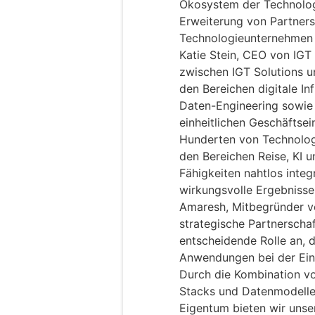
Ökosystem der Technologi
Erweiterung von Partner
Technologieunternehmen e
Katie Stein, CEO von IGT 
zwischen IGT Solutions u
den Bereichen digitale I
Daten-Engineering sowie k
einheitlichen Geschäftsei
Hunderten von Technolog
den Bereichen Reise, KI 
Fähigkeiten nahtlos integ
wirkungsvolle Ergebnisse
Amaresh, Mitbegründer vo
strategische Partnerschaf
entscheidende Rolle an, d
Anwendungen bei der Ein
Durch die Kombination v
Stacks und Datenmodelle
Eigentum bieten wir uns