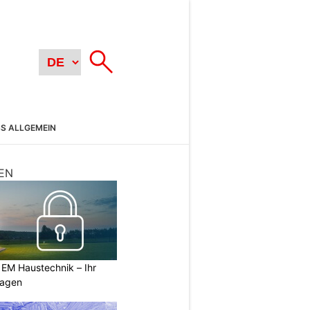
SS ALLGEMEIN
EN
 EM Haustechnik – Ihr
lagen