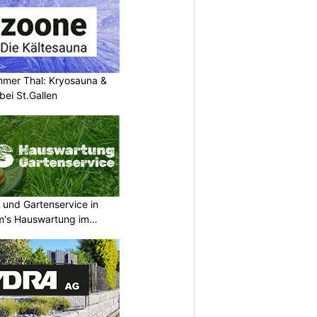
mer Thal: Kryosauna &
ei St.Gallen
 und Gartenservice in
m's Hauswartung im