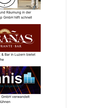
und Räumung in der
p GmbH hilft schnell
& Bar in Luzern bietet
che
k GmbH verwandelt
-Bühnen