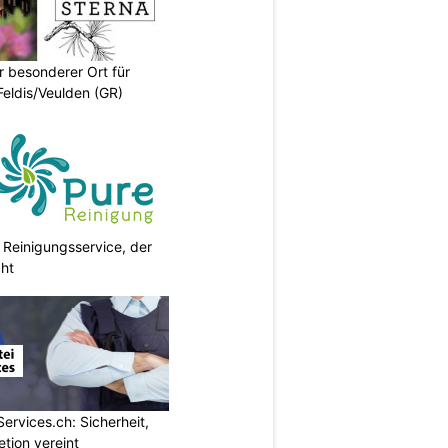
r besonderer Ort für
Feldis/Veulden (GR)
 Reinigungsservice, der
cht
Services.ch: Sicherheit,
etion vereint