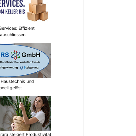
ervices: Effizient
 abschliessen
Haustechnik und
nell gelöst
ara steigert Produktivität