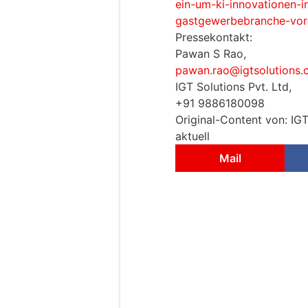
ein-um-ki-innovationen-i
gastgewerbebranche-vor
Pressekontakt:
Pawan S Rao,
pawan.rao@igtsolutions
IGT Solutions Pvt. Ltd,
+91 9886180098
Original-Content von: IG
aktuell
Mail