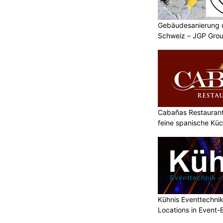
Gebäudesanierung 
Schweiz – JGP Grou
Cabañas Restaurant 
feine spanische Kü
Kühnis Eventtechni
Locations in Event