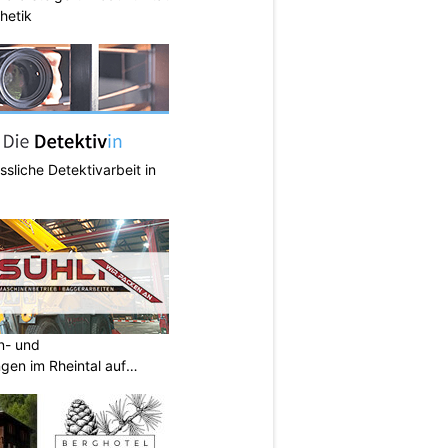
hetik
ässliche Detektivarbeit in
an- und
ngen im Rheintal auf