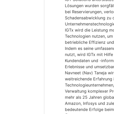
Lösungen wurden sorgfält
bei Reservierungen, ver
Schadensabwicklung zu o
Unternehmenstechnologie 
IGTx wird die Leistung mo
Technologien nutzen, um
betriebliche Effizienz u
Indem es seine umfasse
nutzt, wird IGTx mit Hil
Kundendaten und -informa
Erlebnisse und umsetzbare
Navneet (Nav) Taneja wir
weitreichende Erfahrung 
Technologieunternehmen,
Verwaltung komplexer Pro
mehr als 25 Jahren global
Amazon, Infosys und zule
bedeutende Erfolge beim