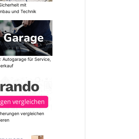
icherheit mit
unbau und Technik
 Autogarage für Service,
erkauf
cherungen vergleichen
ieren