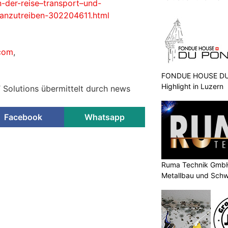
n-der-reise–transport–und-
anzutreiben-302204611.html
.com
,
FONDUE HOUSE DU 
Highlight in Luzern
T Solutions übermittelt durch news
Facebook
Whatsapp
Ruma Technik GmbH
Metallbau und Schw