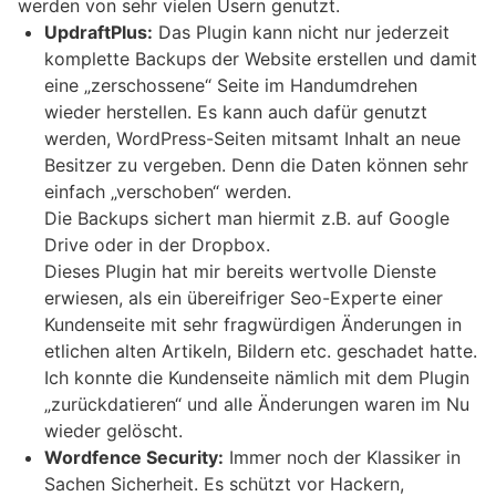
werden von sehr vielen Usern genutzt.
UpdraftPlus:
Das Plugin kann nicht nur jederzeit
komplette Backups der Website erstellen und damit
eine „zerschossene“ Seite im Handumdrehen
wieder herstellen. Es kann auch dafür genutzt
werden, WordPress-Seiten mitsamt Inhalt an neue
Besitzer zu vergeben. Denn die Daten können sehr
einfach „verschoben“ werden.
Die Backups sichert man hiermit z.B. auf Google
Drive oder in der Dropbox.
Dieses Plugin hat mir bereits wertvolle Dienste
erwiesen, als ein übereifriger Seo-Experte einer
Kundenseite mit sehr fragwürdigen Änderungen in
etlichen alten Artikeln, Bildern etc. geschadet hatte.
Ich konnte die Kundenseite nämlich mit dem Plugin
„zurückdatieren“ und alle Änderungen waren im Nu
wieder gelöscht.
Wordfence Security:
Immer noch der Klassiker in
Sachen Sicherheit. Es schützt vor Hackern,