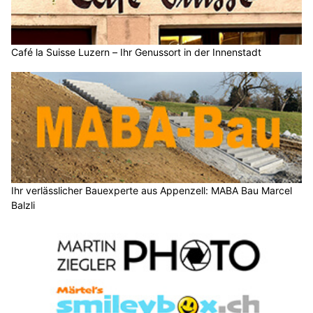
Café la Suisse Luzern – Ihr Genussort in der Innenstadt
Ihr verlässlicher Bauexperte aus Appenzell: MABA Bau Marcel
Balzli