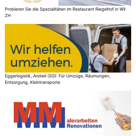
Probieren Sie die Spezialitäten im Restaurant Riegelhof in Wil
ZH
Eggerlogistik, Andwil (SG): Für Umzüge, Räumungen,
Entsorgung, Kleintransporte