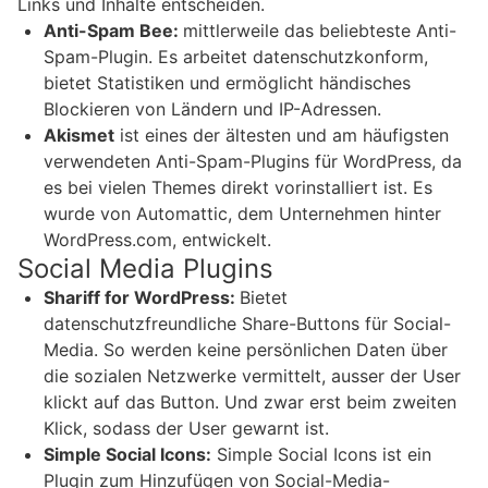
Links und Inhalte entscheiden.
Anti-Spam Bee:
mittlerweile das beliebteste Anti-
Spam-Plugin. Es arbeitet datenschutzkonform,
bietet Statistiken und ermöglicht händisches
Blockieren von Ländern und IP-Adressen.
Akismet
ist eines der ältesten und am häufigsten
verwendeten Anti-Spam-Plugins für WordPress, da
es bei vielen Themes direkt vorinstalliert ist. Es
wurde von Automattic, dem Unternehmen hinter
WordPress.com, entwickelt.
Social Media Plugins
Shariff for WordPress:
Bietet
datenschutzfreundliche Share-Buttons für Social-
Media. So werden keine persönlichen Daten über
die sozialen Netzwerke vermittelt, ausser der User
klickt auf das Button. Und zwar erst beim zweiten
Klick, sodass der User gewarnt ist.
Simple Social Icons:
Simple Social Icons ist ein
Plugin zum Hinzufügen von Social-Media-