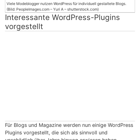
Viele Modeblogger nutzen WordPress für individuell gestaltete Blogs.
(Bild: PeopleImages.com – Yuri A – shutterstock.com)
Interessante WordPress-Plugins
vorgestellt
Für Blogs und Magazine werden nun einige WordPress
Plugins vorgestellt, die sich als sinnvoll und
unschädlich über Jahre hinweg erwiesen haben.