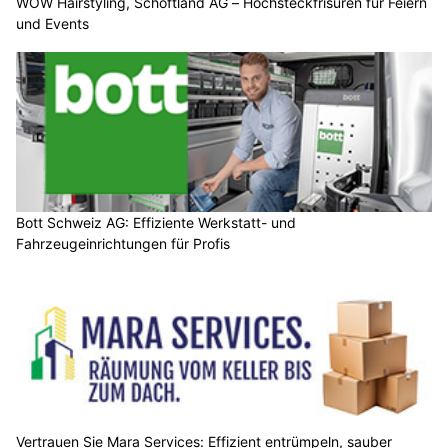
WOW Hairstyling, Schöftland AG – Hochsteckfrisuren für Feiern
und Events
Bott Schweiz AG: Effiziente Werkstatt- und
Fahrzeugeinrichtungen für Profis
Vertrauen Sie Mara Services: Effizient entrümpeln, sauber