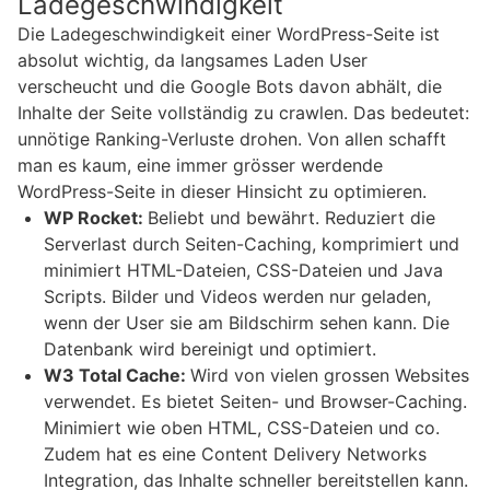
Ladegeschwindigkeit
Die Ladegeschwindigkeit einer WordPress-Seite ist
absolut wichtig, da langsames Laden User
verscheucht und die Google Bots davon abhält, die
Inhalte der Seite vollständig zu crawlen. Das bedeutet:
unnötige Ranking-Verluste drohen. Von allen schafft
man es kaum, eine immer grösser werdende
WordPress-Seite in dieser Hinsicht zu optimieren.
WP Rocket:
Beliebt und bewährt. Reduziert die
Serverlast durch Seiten-Caching, komprimiert und
minimiert HTML-Dateien, CSS-Dateien und Java
Scripts. Bilder und Videos werden nur geladen,
wenn der User sie am Bildschirm sehen kann. Die
Datenbank wird bereinigt und optimiert.
W3 Total Cache:
Wird von vielen grossen Websites
verwendet. Es bietet Seiten- und Browser-Caching.
Minimiert wie oben HTML, CSS-Dateien und co.
Zudem hat es eine Content Delivery Networks
Integration, das Inhalte schneller bereitstellen kann.