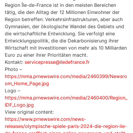
Region Île-de-France ist in den meisten Bereichen
tätig, die den Alltag der 12 Millionen Einwohner der
Region betreffen: Verkehrsinfrastrukturen, aber auch
Gymnasien, der ökologische Wandel des Gebiets und
die wirtschaftliche Entwicklung. Sie verfolgt eine
Entwicklungspolitik, die die Dekarbonisierung ihrer
Wirtschaft mit Investitionen von mehr als 10 Milliarden
Euro zu einer ihrer Prioritäten macht.
Kontakt:
servicepresse@iledefrance.fr
Photo –
https://mma.prnewswire.com/media/2460399/Newsro
om_Home_Page.jpg
Logo –
https://mma.prnewswire.com/media/2460400/Region_
IDF_Logo.jpg
View original content:
https://www.prnewswire.com/news-
releases/olympische-spiele-paris-2024-die-region-ile-