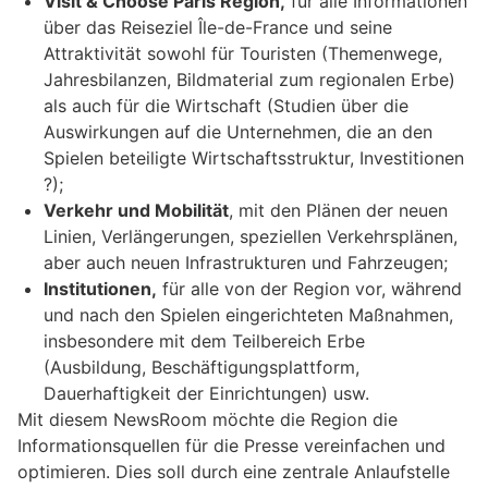
Visit & Choose Paris Region,
für alle Informationen
über das Reiseziel Île-de-France und seine
Attraktivität sowohl für Touristen (Themenwege,
Jahresbilanzen, Bildmaterial zum regionalen Erbe)
als auch für die Wirtschaft (Studien über die
Auswirkungen auf die Unternehmen, die an den
Spielen beteiligte Wirtschaftsstruktur, Investitionen
?);
Verkehr und Mobilität
, mit den Plänen der neuen
Linien, Verlängerungen, speziellen Verkehrsplänen,
aber auch neuen Infrastrukturen und Fahrzeugen;
Institutionen,
für alle von der Region vor, während
und nach den Spielen eingerichteten Maßnahmen,
insbesondere mit dem Teilbereich Erbe
(Ausbildung, Beschäftigungsplattform,
Dauerhaftigkeit der Einrichtungen) usw.
Mit diesem NewsRoom möchte die Region die
Informationsquellen für die Presse vereinfachen und
optimieren. Dies soll durch eine zentrale Anlaufstelle