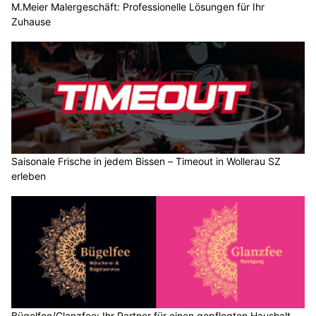
M.Meier Malergeschäft: Professionelle Lösungen für Ihr
Zuhause
Saisonale Frische in jedem Bissen – Timeout in Wollerau SZ
erleben
Bügelfee/Glanzfee: Ihr Partner für einen gepflegten Haushalt