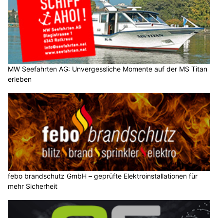
MW Seefahrten AG: Unvergessliche Momente auf der MS Titan
erleben
febo brandschutz GmbH – geprüfte Elektroinstallationen für
mehr Sicherheit