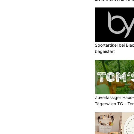
Sportartikel bei Blac
begeistert
Zuverlässiger Haus-
Tägerwilen TG – To
Einsatz