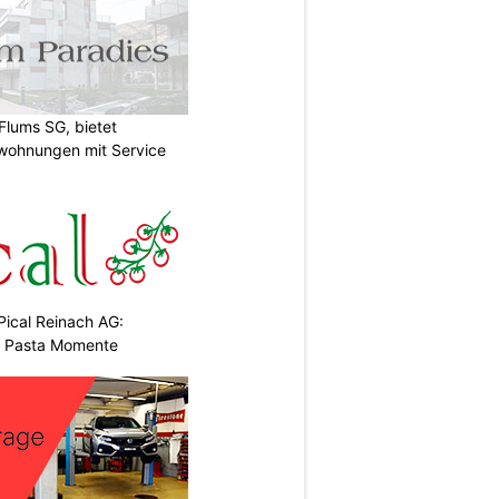
Flums SG, bietet
twohnungen mit Service
Pical Reinach AG:
& Pasta Momente