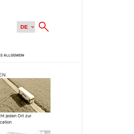
SS ALLGEMEIN
EN
t jeden Ort zur
cation