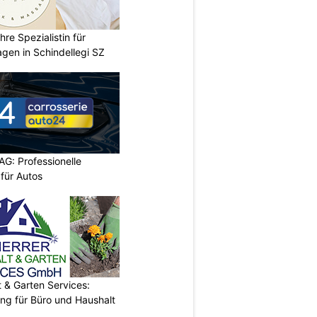
re Spezialistin für
gen in Schindellegi SZ
AG: Professionelle
 für Autos
& Garten Services:
ung für Büro und Haushalt