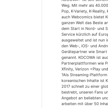
Weg. Mit mehr als 40.000
Pop, K-Variety, K-Reality
auch Webcomics bietet 
ganzen Welt das Beste an
dem Start in Nord- und
Service kürzlich auf Eur
ausgeweitet und ist nun i
den Web-, iOS- und Andr
Gerätepartner wie Smart
genannt. KOCOWA ist auc
Partnerplattformen wie P
Xfinity, Verizon +Play un
?Als Streaming-Plattform 
koreanischen Inhalte is
2017 schnell zu einer glo
bestrebt, unseren Fans un
Angebot an beliebten und
arbeiten mit über 50 In