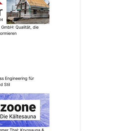
 GmbH: Qualität, die
nformieren
ss Engineering für
d Stil
mer Thal: Kryosauna &