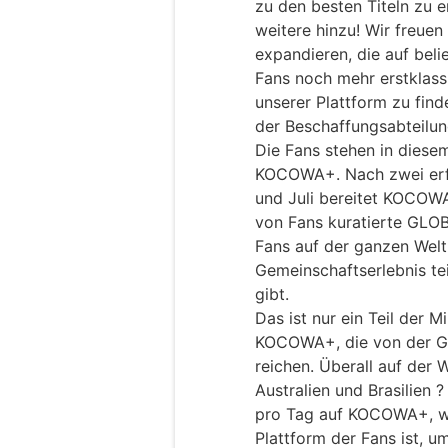
zu den besten Titeln zu 
weitere hinzu! Wir freue
expandieren, die auf bel
Fans noch mehr erstklassi
unserer Plattform zu find
der Beschaffungsabteilu
Die Fans stehen in dies
KOCOWA+. Nach zwei erf
und Juli bereitet KOCOWA+
von Fans kuratierte GLO
Fans auf der ganzen Welt
Gemeinschaftserlebnis t
gibt.
Das ist nur ein Teil der 
KOCOWA+, die von der Ge
reichen. Überall auf der 
Australien und Brasilien
pro Tag auf KOCOWA+, wa
Plattform der Fans ist, u