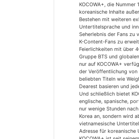
KOCOWA+, die Nummer 1 u
koreanische Inhalte außer
Bestehen mit weiteren exk
Untertitelsprache und in
Seherlebnis der Fans zu 
K-Content-Fans zu erwei
Feierlichkeiten mit über
Gruppe BTS und globalen 
nur auf KOCOWA+ verfügba
der Veröffentlichung von
beliebten Titeln wie Weig
Dearest basieren und jed
Und schließlich bietet K
englische, spanische, por
nur wenige Stunden nach
Korea an, sondern wird 
vietnamesische Untertitel
Adresse für koreanische 
KOCOWA+ ist seit seinem 