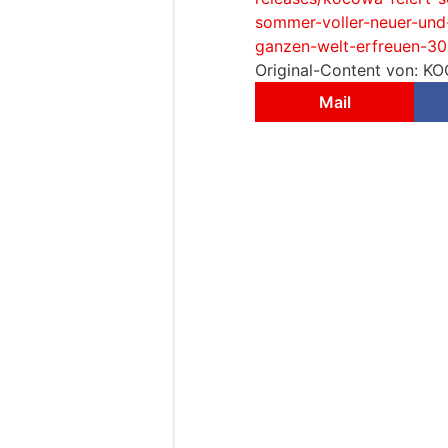
sommer-voller-neuer-und-
ganzen-welt-erfreuen-3
Original-Content von: KO
Mail