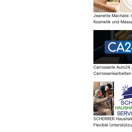
Jeanette Machate: Ih
Kosmetik und Massa
Carrosserie Auto24 
Carrosseriearbeiten
SCHERRER Haushalt 
Flexible Unterstütz