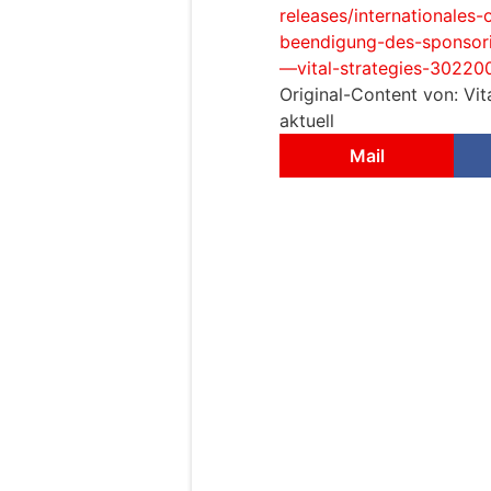
releases/internationales
beendigung-des-sponsor
—vital-strategies-30220
Original-Content von: Vit
aktuell
Mail