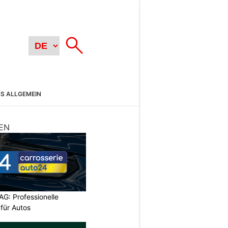
SS ALLGEMEIN
EN
AG: Professionelle
 für Autos