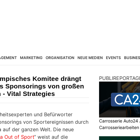
AGEMENT
MARKETING
ORGANISATION
NEUE MEDIEN
EVENTS
BUSINE
lympisches Komitee drängt
PUBLIREPORTAG
s Sponsorings von großen
 Vital Strategies
heitsexperten und Befürworter
Carrosserie Auto24 
onsorings von Sportereignissen durch
Carrosseriearbeiten
auf der ganzen Welt. Die neue
a Out of Sport
“ weist auf die