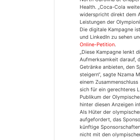
Health. „Coca-Cola weite
widerspricht direkt dem 
Leistungen der Olympioni
Die digitale Kampagne ist
und LinkedIn zu sehen und
Online-Petition
.
„Diese Kampagne lenkt di
Aufmerksamkeit darauf, d
Getränke anbieten, den S
steigern“, sagte Nzama M
einem Zusammenschluss de
sich für ein gerechteres 
Publikum der Olympischen
hinter diesen Anzeigen i
Als Hüter der olympisch
aufgefordert, das Spons
künftige Sponsorschafte
nicht mit den olympisch