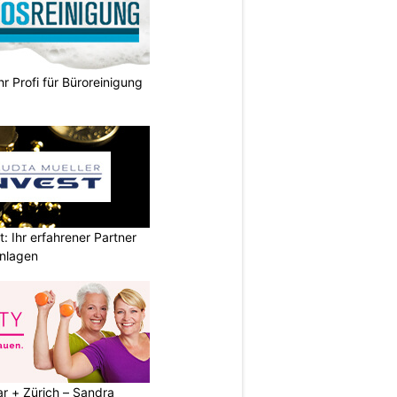
hr Profi für Büroreinigung
t: Ihr erfahrener Partner
anlagen
r + Zürich – Sandra