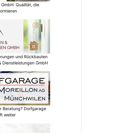
 GmbH: Qualität, die
nformieren
nierungen und Rückbauten
 & Dienstleistungen GmbH
er Beratung? Dorfgarage
ft weiter