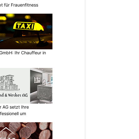
t für Frauenfitness
GmbH: Ihr Chauffeur in
 AG setzt Ihre
essionell um