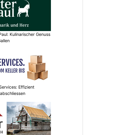
Paul: Kulinarischer Genuss
allen
ervices: Effizient
 abschliessen