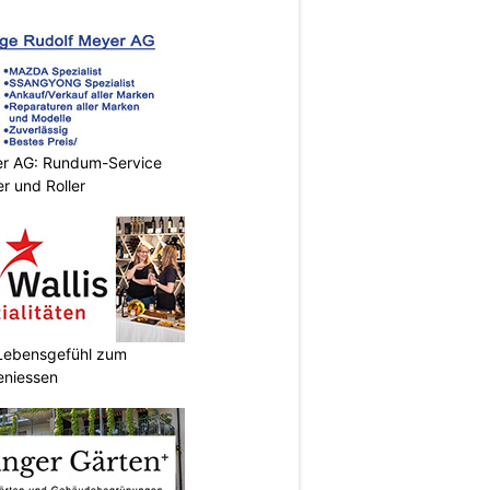
er AG: Rundum-Service
r und Roller
r Lebensgefühl zum
eniessen