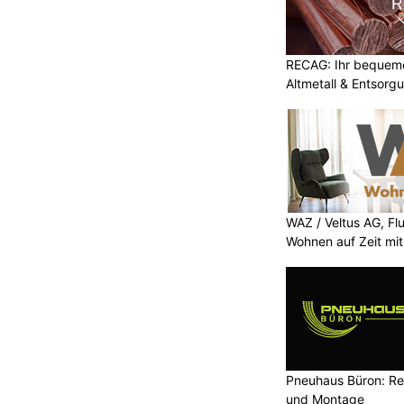
RECAG: Ihr bequemer
Altmetall & Entsorg
WAZ / Veltus AG, Fl
Wohnen auf Zeit mit 
Pneuhaus Büron: Re
und Montage