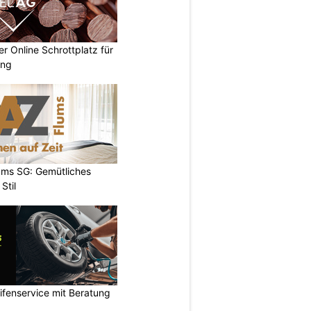
 Online Schrottplatz für
ung
ums SG: Gemütliches
Stil
ifenservice mit Beratung