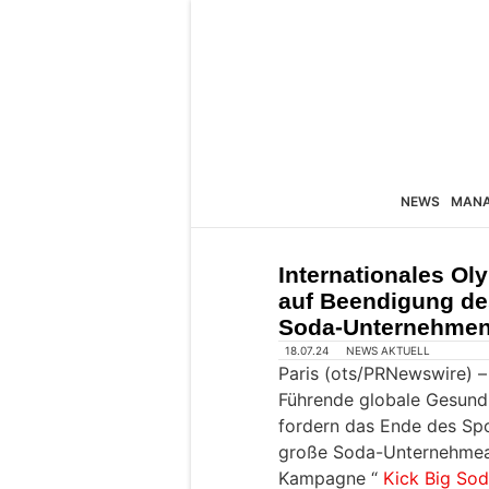
NEWS
MAN
Internationales O
auf Beendigung de
Soda-Unternehmen -
18.07.24
NEWS AKTUELL
Paris (ots/PRNewswire) –
Führende globale Gesund
fordern das Ende des Sp
große Soda-Unternehmea 
Kampagne “
Kick Big Sod