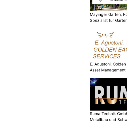
Mayinger Gärten, Ro
Spezialist für Garte
E. Agustoni, Golden
Asset Management 
Ruma Technik GmbH
Metallbau und Schw