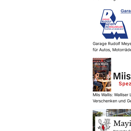
Garage Rudolf Mey
für Autos, Motorräde
Miis Wallis: Wallise
Verschenken und G