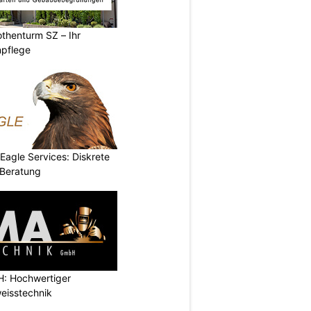
thenturm SZ – Ihr
npflege
 Eagle Services: Diskrete
Beratung
: Hochwertiger
eisstechnik