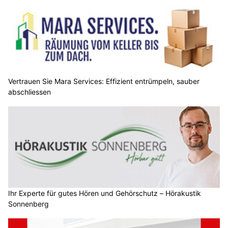
Vertrauen Sie Mara Services: Effizient entrümpeln, sauber
abschliessen
Ihr Experte für gutes Hören und Gehörschutz – Hörakustik
Sonnenberg