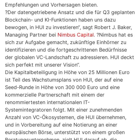
Empfehlungen und Vorhersagen bieten.
?Der datengetriebene Ansatz und die für Q3 geplanten
Blockchain- und KI-Funktionen haben uns dazu
bewogen, in HUI zu investieren“, sagt Robert J. Baker,
Managing Partner bei
Nimbus Capital
. ?Nimbus hat es
sich zur Aufgabe gemacht, zukünftige Einhörner zu
identifizieren und die fortgeschrittenen Bedürfnisse
der globalen VC-Landschaft zu adressieren. HUI deckt
sich perfekt mit unserer Vision“.
Die Kapitalbeteiligung in Höhe von 25 Millionen Euro
ist Teil des Wachstumsplans von HUI, der auf eine
Seed-Runde in Höhe von 300 000 Euro und eine
kommerzielle Partnerschaft mit einem der
renommiertesten internationalen IT-
Systemintegratoren folgt. Mit einer zunehmenden
Anzahl von VC-Ökosystemen, die HUI übernehmen,
und in Vorbereitung auf eine Notierung an einer
europäischen Börse, unterstützt von einem großen
Beratungsunternehmen, zielt HUI darauf ab, die