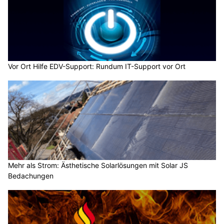
Vor Ort Hilfe EDV-Support: Rundum IT-Support vor Ort
Mehr als Strom: Ästhetische Solarlösungen mit Solar JS
Bedachungen