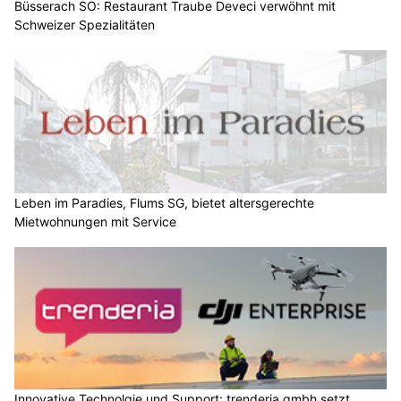
Büsserach SO: Restaurant Traube Deveci verwöhnt mit
Schweizer Spezialitäten
Leben im Paradies, Flums SG, bietet altersgerechte
Mietwohnungen mit Service
Innovative Technolgie und Support: trenderia gmbh setzt