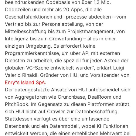
beeindruckenden Codebasis von über 1,2 Mio.
Codezeilen und mehr als 20 Apps, die alle
Geschäftsfunktionen und -prozesse abdecken – vom
Vertrieb bis zur Personalabteilung, von der
Mittelbeschaffung bis zum Projektmanagement, von
Intelligenz bis zum Crowdfunding – alles in einer
einzigen Umgebung. Es erfordert keine
Programmierkenntnisse, um über API mit externen
Diensten zu arbeiten, die speziell für jeden Akteur der
globalen VC-Szene entwickelt wurden“, erklärt Luigi
Valerio Rinaldi, Gründer von HUI und Vorsitzender von
Enry“s Island SpA
.
Der datengestützte Ansatz von HUI unterscheidet sich
von Aggregatoren wie Crunchbase, DealRoom und
PitchBook. Im Gegensatz zu diesen Plattformen stützt
sich HUI nicht auf Crawler zur Datenbeschaffung.
Stattdessen verfügt es über eine umfassende
Datenbank und ein Datenmodell, wobei KI-Funktionen
entwickelt werden, die einen erheblichen Mehrwert bei