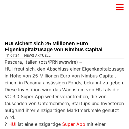
HUI sichert sich 25 Millionen Euro
Eigenkapitalzusage von Nimbus Capital
11.07.24
NEWS AKTUELL
Pescara, Italien (ots/PRNewswire) –
HUI freut sich, den Abschluss einer Eigenkapitalzusage
in Höhe von 25 Millionen Euro von Nimbus Capital,
einem in Panama ansässigen Fonds, bekannt zu geben.
Diese Investition wird das Wachstum von HUI als die
VC 3.0 Super App weiter vorantreiben, die von
tausenden von Unternehmern, Startups und Investoren
aufgrund ihrer einzigartigen Marktmerkmale genutzt
wird.
?
HUI
ist eine einzigartige
Super App
mit einer