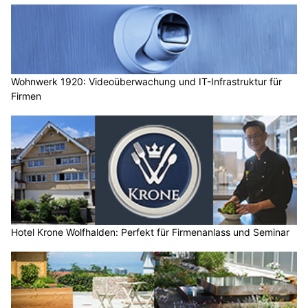
Wohnwerk 1920: Videoüberwachung und IT-Infrastruktur für
Firmen
Hotel Krone Wolfhalden: Perfekt für Firmenanlass und Seminar