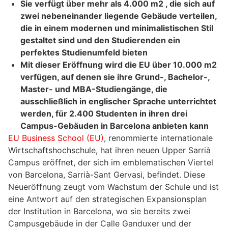
Sie verfügt über mehr als 4.000 m
2
, die sich auf
zwei nebeneinander liegende Gebäude verteilen,
die in einem modernen und minimalistischen Stil
gestaltet sind und den Studierenden ein
perfektes Studienumfeld bieten
Mit dieser Eröffnung wird die EU über 10.000 m
2
verfügen, auf denen sie ihre Grund-, Bachelor-,
Master- und MBA-Studiengänge, die
ausschließlich in englischer Sprache unterrichtet
werden, für 2.400 Studenten in ihren drei
Campus-Gebäuden in Barcelona anbieten kann
EU Business School (EU)
, renommierte internationale
Wirtschaftshochschule, hat ihren neuen Upper Sarrià
Campus eröffnet, der sich im emblematischen Viertel
von Barcelona, Sarrià-Sant Gervasi, befindet. Diese
Neueröffnung zeugt vom Wachstum der Schule und ist
eine Antwort auf den strategischen Expansionsplan
der Institution in Barcelona, wo sie bereits zwei
Campusgebäude in der Calle Ganduxer und der