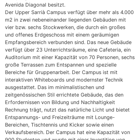
Avenida Diagonal besitzt.
Der Upper Sarrià Campus verfügt über mehr als 4.000
m2 in zwei nebeneinander liegenden Gebäuden mit
vier bzw. sechs Stockwerken, die durch ein großes
und offenes Erdgeschoss mit einem geräumigen
Empfangsbereich verbunden sind. Das neue Gebäude
verfügt über 23 Unterrichtsräume, eine Cafeteria, ein
Auditorium mit einer Kapazität von 70 Personen, sechs
große Terrassen zum Entspannen und spezielle
Bereiche für Gruppenarbeit. Der Campus ist mit
interaktiven Whiteboards und modernster Technik
ausgestattet. Das im minimalistischen und
zeitgenössischen Stil errichtete Gebäude, das den
Erfordernissen von Bildung und Nachhaltigkeit
Rechnung trägt, nutzt das natürliche Licht und bietet
Entspannungs- und Freizeiträume mit Lounge-
Bereichen, Tischtennis und Kicker sowie einen
Verkaufsbereich. Der Campus hat eine Kapazität von
900 Studenten und wurde mit einer Investition von