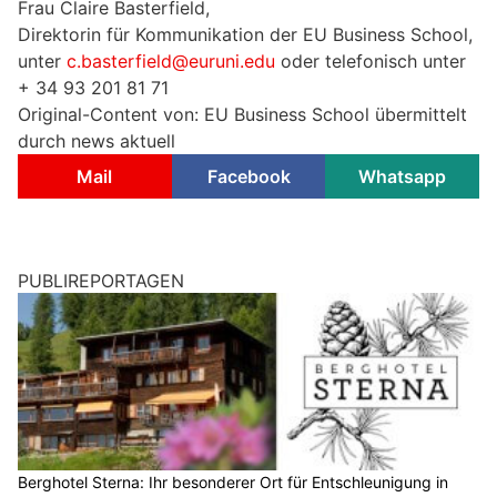
Frau Claire Basterfield,
Direktorin für Kommunikation der EU Business School,
unter
c.basterfield@euruni.edu
oder telefonisch unter
+ 34 93 201 81 71
Original-Content von: EU Business School übermittelt
durch news aktuell
Mail
Facebook
Whatsapp
PUBLIREPORTAGEN
Berghotel Sterna: Ihr besonderer Ort für Entschleunigung in