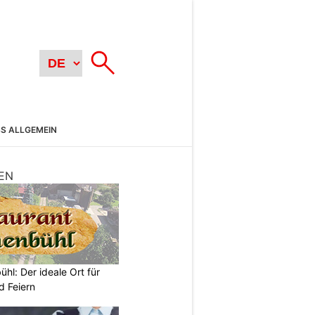
SS ALLGEMEIN
EN
hl: Der ideale Ort für
d Feiern