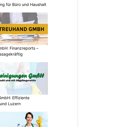
ung für Büro und Haushalt
mbH: Finanzreports –
ssagekräftig
GmbH: Effiziente
 und Luzern