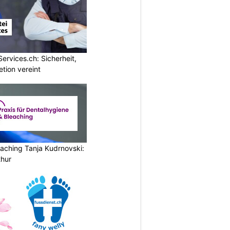
Services.ch: Sicherheit,
etion vereint
aching Tanja Kudrnovski:
thur