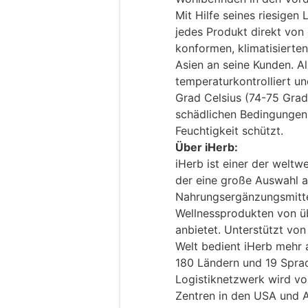
Mit Hilfe seines riesigen
jedes Produkt direkt von
konformen, klimatisierte
Asien an seine Kunden. Al
temperaturkontrolliert u
Grad Celsius (74-75 Grad
schädlichen Bedingungen 
Feuchtigkeit schützt.
Über iHerb:
iHerb ist einer der welt
der eine große Auswahl a
Nahrungsergänzungsmitte
Wellnessprodukten von ü
anbietet. Unterstützt von
Welt bedient iHerb mehr a
180 Ländern und 19 Sprac
Logistiknetzwerk wird von
Zentren in den USA und A