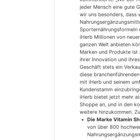
jeder Mensch eine gute G
wir uns besonders, dass 
Nahrungsergänzungsmittel
Sporternährungsformeln n
iHerb Millionen von neue
ganzen Welt anbieten kön
Marken und Produkte ist 
ihrer Innovation und ihr
Geschäft stets ein Verkau
diese branchenführenden 
mit iHerb und seinem umf
Kundenstamm einzubringe
iHerb bietet jetzt mehr 
Shoppe an, und in den 
weitere hinzukommen. Zu
Die Marke Vitamin S
von über 800 hochwert
Nahrungsergänzungsmit