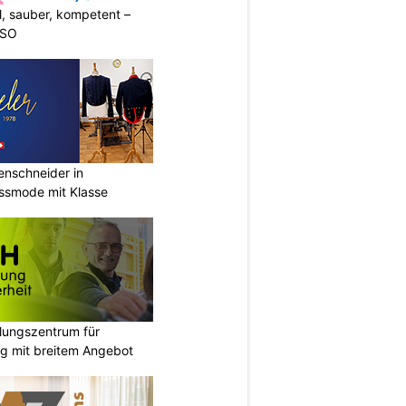
l, sauber, kompetent –
 SO
renschneider in
assmode mit Klasse
ungszentrum für
g mit breitem Angebot