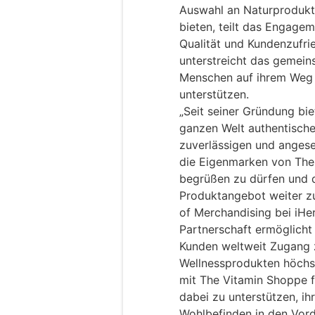
Auswahl an Naturprodukt
bieten, teilt das Engage
Qualität und Kundenzufri
unterstreicht das gemein
Menschen auf ihrem Weg 
unterstützen.
„Seit seiner Gründung bie
ganzen Welt authentisch
zuverlässigen und angese
die Eigenmarken von The
begrüßen zu dürfen und d
Produktangebot weiter zu
of Merchandising bei iH
Partnerschaft ermöglicht 
Kunden weltweit Zugang 
Wellnessprodukten höchst
mit The Vitamin Shoppe f
dabei zu unterstützen, ih
Wohlbefinden in den Vord