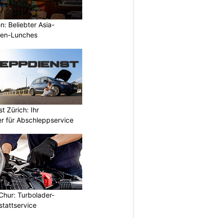
: Beliebter Asia-
rmen-Lunches
 Zürich: Ihr
er für Abschleppservice
Chur: Turbolader-
stattservice