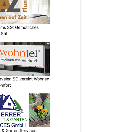
ums SG: Gemütliches
Stil
Sevelen SG vereint Wohnen
omfort
& Garten Services: