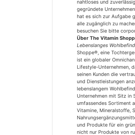
nahtloses und zuverlässi
gegründete Unternehmen iH
hat es sich zur Aufgabe 
alle zugänglich zu mache
besuchen Sie bitte corpo
Über The Vitamin Shop
Lebenslanges Wohlbefinde
Shoppe®, eine Tochterges
ist ein globaler Omnicha
Lifestyle-Unternehmen, d
seinen Kunden die vertra
und Dienstleistungen anz
lebenslangem Wohlbefind
Unternehmen mit Sitz in 
umfassendes Sortiment a
Vitamine, Mineralstoffe, 
Nahrungsergänzungsmittel
und Produkte für ein grü
nicht nur Produkte von r