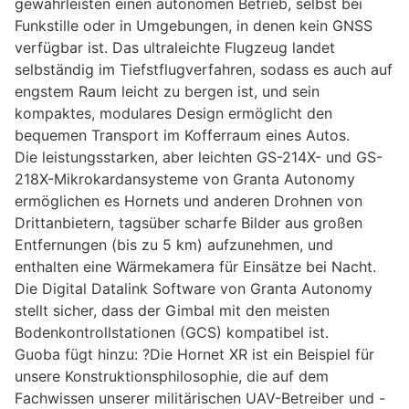
gewährleisten einen autonomen Betrieb, selbst bei
Funkstille oder in Umgebungen, in denen kein GNSS
verfügbar ist. Das ultraleichte Flugzeug landet
selbständig im Tiefstflugverfahren, sodass es auch auf
engstem Raum leicht zu bergen ist, und sein
kompaktes, modulares Design ermöglicht den
bequemen Transport im Kofferraum eines Autos.
Die leistungsstarken, aber leichten GS-214X- und GS-
218X-Mikrokardansysteme von Granta Autonomy
ermöglichen es Hornets und anderen Drohnen von
Drittanbietern, tagsüber scharfe Bilder aus großen
Entfernungen (bis zu 5 km) aufzunehmen, und
enthalten eine Wärmekamera für Einsätze bei Nacht.
Die Digital Datalink Software von Granta Autonomy
stellt sicher, dass der Gimbal mit den meisten
Bodenkontrollstationen (GCS) kompatibel ist.
Guoba fügt hinzu: ?Die Hornet XR ist ein Beispiel für
unsere Konstruktionsphilosophie, die auf dem
Fachwissen unserer militärischen UAV-Betreiber und -