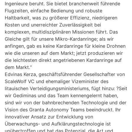
Ingenieure beruht. Sie bietet branchenweit führende
Flugzeiten, einfache Bedienung und robuste
Haltbarkeit, was zu größerer Effizienz, niedrigeren
Kosten und unerreichter Zuverlässigkeit bei
komplexen, multidisziplinären Missionen führt. Das
Gleiche gilt für unsere Mikro-Kardanringe; als wir
anfingen, gab es keine Kardanringe für kleine Drohnen
wie die unseren auf dem Markt; jetzt produzieren wir
die leichtesten direkt angetriebenen Kardanringe auf
dem Markt.“
Edvinas Kerza, geschäftsführender Gesellschafter von
ScaleWolf VC und ehemaliger Vizeminister des
litauischen Verteidigungsministeriums, fügt hinzu: ?Seit
wir Gediminas und das Team kennengelernt haben,
sind wir von der bahnbrechenden Technologie und der
Vision des Granta Autonomy Teams beeindruckt. Ihr
innovativer Ansatz zur Entwicklung von
Überwachungs- und Aufklärungstechnologie ist
unübertroffen und hat das Potenzial, die Art und