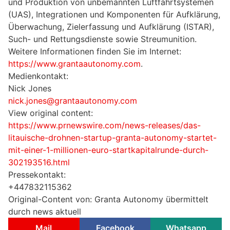
und Produktion von unbemannten Luftfahrtsystemen
(UAS), Integrationen und Komponenten für Aufklärung,
Überwachung, Zielerfassung und Aufklärung (ISTAR),
Such- und Rettungsdienste sowie Streumunition.
Weitere Informationen finden Sie im Internet:
https://www.grantaautonomy.com
.
Medienkontakt:
Nick Jones
nick.jones@grantaautonomy.com
View original content:
https://www.prnewswire.com/news-releases/das-
litauische-drohnen-startup-granta-autonomy-startet-
mit-einer-1-millionen-euro-startkapitalrunde-durch-
302193516.html
Pressekontakt:
+447832115362
Original-Content von: Granta Autonomy übermittelt
durch news aktuell
Mail
Facebook
Whatsapp