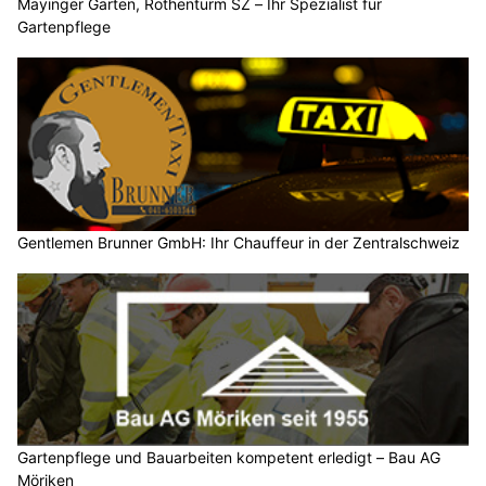
Mayinger Gärten, Rothenturm SZ – Ihr Spezialist für
Gartenpflege
Gentlemen Brunner GmbH: Ihr Chauffeur in der Zentralschweiz
Gartenpflege und Bauarbeiten kompetent erledigt – Bau AG
Möriken