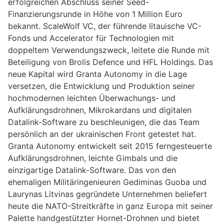
erfolgreichen Abschluss seiner Seed-
Finanzierungsrunde in Höhe von 1 Million Euro
bekannt. ScaleWolf VC, der führende litauische VC-
Fonds und Accelerator für Technologien mit
doppeltem Verwendungszweck, leitete die Runde mit
Beteiligung von Brolis Defence und HFL Holdings. Das
neue Kapital wird Granta Autonomy in die Lage
versetzen, die Entwicklung und Produktion seiner
hochmodernen leichten Überwachungs- und
Aufklärungsdrohnen, Mikrokardans und digitalen
Datalink-Software zu beschleunigen, die das Team
persönlich an der ukrainischen Front getestet hat.
Granta Autonomy entwickelt seit 2015 ferngesteuerte
Aufklärungsdrohnen, leichte Gimbals und die
einzigartige Datalink-Software. Das von den
ehemaligen Militäringenieuren Gediminas Guoba und
Laurynas Litvinas gegründete Unternehmen beliefert
heute die NATO-Streitkräfte in ganz Europa mit seiner
Palette handgestützter Hornet-Drohnen und bietet