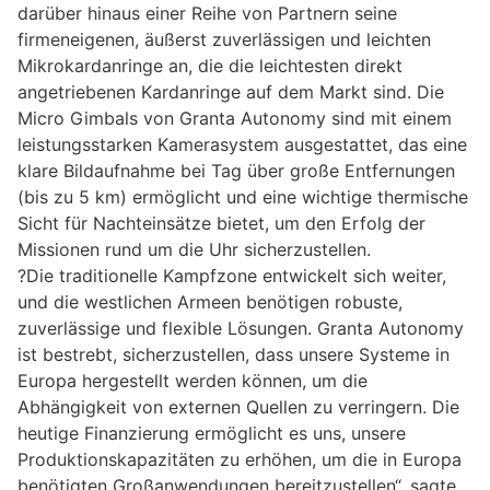
darüber hinaus einer Reihe von Partnern seine
firmeneigenen, äußerst zuverlässigen und leichten
Mikrokardanringe an, die die leichtesten direkt
angetriebenen Kardanringe auf dem Markt sind. Die
Micro Gimbals von Granta Autonomy sind mit einem
leistungsstarken Kamerasystem ausgestattet, das eine
klare Bildaufnahme bei Tag über große Entfernungen
(bis zu 5 km) ermöglicht und eine wichtige thermische
Sicht für Nachteinsätze bietet, um den Erfolg der
Missionen rund um die Uhr sicherzustellen.
?Die traditionelle Kampfzone entwickelt sich weiter,
und die westlichen Armeen benötigen robuste,
zuverlässige und flexible Lösungen. Granta Autonomy
ist bestrebt, sicherzustellen, dass unsere Systeme in
Europa hergestellt werden können, um die
Abhängigkeit von externen Quellen zu verringern. Die
heutige Finanzierung ermöglicht es uns, unsere
Produktionskapazitäten zu erhöhen, um die in Europa
benötigten Großanwendungen bereitzustellen“, sagte