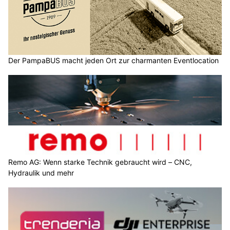
Der PampaBUS macht jeden Ort zur charmanten Eventlocation
Remo AG: Wenn starke Technik gebraucht wird – CNC,
Hydraulik und mehr