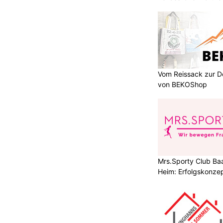
Vom Reissack zur D
von BEKOShop
Mrs.Sporty Club Baa
Heim: Erfolgskonzep