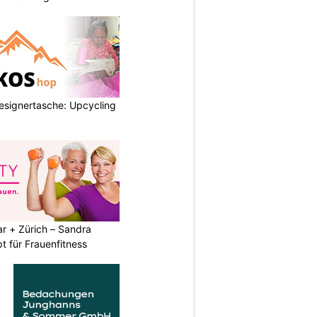
esignertasche: Upcycling
r + Zürich – Sandra
t für Frauenfitness