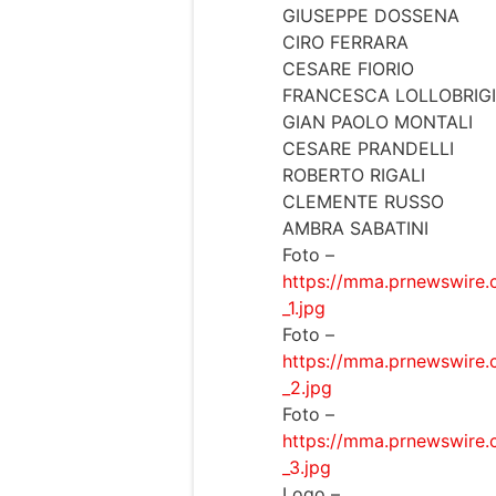
GIUSEPPE DOSSENA
CIRO FERRARA
CESARE FIORIO
FRANCESCA LOLLOBRIG
GIAN PAOLO MONTALI
CESARE PRANDELLI
ROBERTO RIGALI
CLEMENTE RUSSO
AMBRA SABATINI
Foto –
https://mma.prnewswire
_1.jpg
Foto –
https://mma.prnewswire
_2.jpg
Foto –
https://mma.prnewswire
_3.jpg
Logo –