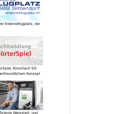
Der Erlebnisflugplatz, der
rSpiel, Rorschach SG:
enfreundlichem Konzept
fiziente Werkstatt- und