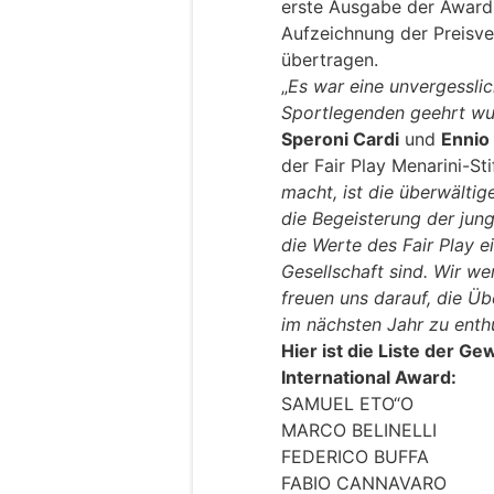
erste Ausgabe der Awards
Aufzeichnung der Preisve
übertragen.
„
Es war eine unvergesslic
Sportlegenden geehrt w
Speroni Cardi
und
Ennio
der Fair Play Menarini-St
macht, ist die überwälti
die Begeisterung der jung
die Werte des Fair Play e
Gesellschaft sind. Wir 
freuen uns darauf, die Ü
im nächsten Jahr zu enth
Hier ist die Liste der Ge
International Award:
SAMUEL ETO“O
MARCO BELINELLI
FEDERICO BUFFA
FABIO CANNAVARO