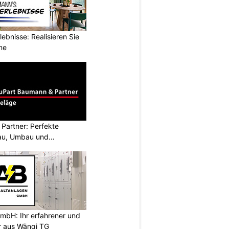
ebnisse: Realisieren Sie
me
Partner: Perfekte
au, Umbau und
mbH: Ihr erfahrener und
er aus Wängi TG