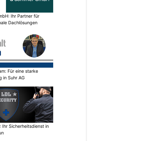
H: Ihr Partner für
ionale Dachlösungen
m: Für eine starke
g in Suhr AG
Ihr Sicherheitsdienst in
un