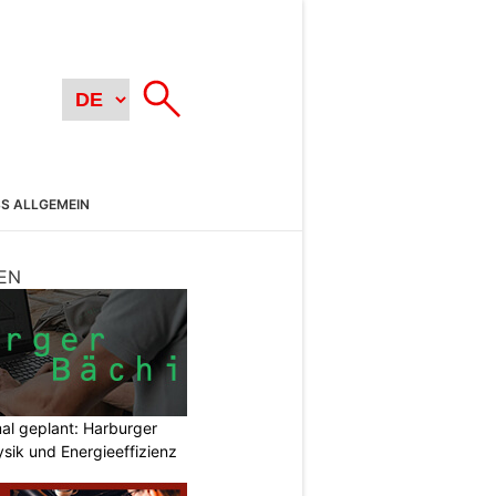
SS ALLGEMEIN
EN
mal geplant: Harburger
sik und Energieeffizienz