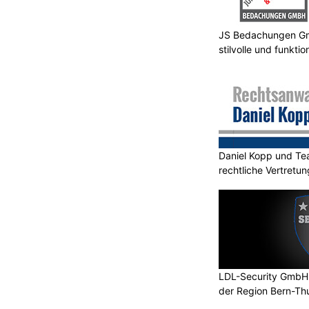
JS Bedachungen Gmb
stilvolle und funkt
Daniel Kopp und Tea
rechtliche Vertretun
LDL-Security GmbH: 
der Region Bern-Th