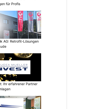
en für Profis
ik AG: Retrofit-Lösungen
äude
t: Ihr erfahrener Partner
anlagen