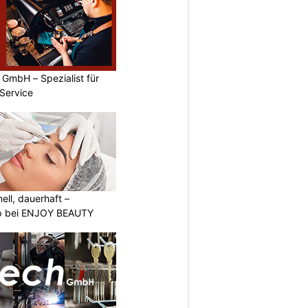
GmbH – Spezialist für
Service
nell, dauerhaft –
p bei ENJOY BEAUTY