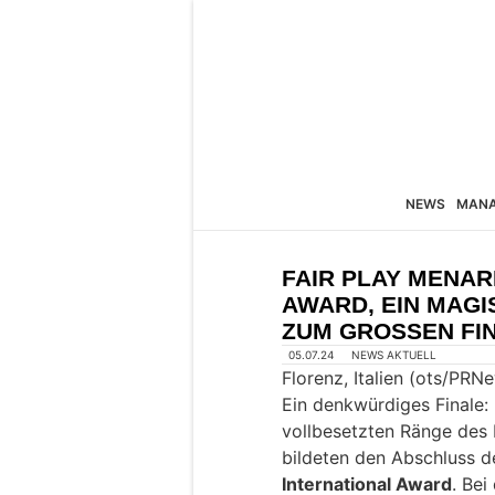
NEWS
MAN
FAIR PLAY MENAR
AWARD, EIN MAGI
ZUM GROSSEN FI
05.07.24
NEWS AKTUELL
Florenz, Italien (ots/PRN
Ein denkwürdiges Finale:
vollbesetzten Ränge des 
bildeten den Abschluss 
International Award
. Bei