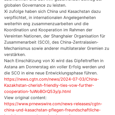
globalen Governance zu leisten.
Xi zufolge haben sich China und Kasachstan dazu
verpflichtet, in internationalen Angelegenheiten
weiterhin eng zusammenzuarbeiten und die
Koordination und Kooperation im Rahmen der
Vereinten Nationen, der Shanghaier Organisation für
Zusammenarbeit (SCO), des China-Zentralasien-
Mechanismus sowie anderer multilateraler Gremien zu
verstärken.
Nach Einschätzung von Xi wird das Gipfeltreffen in
Astana am Donnerstag ein voller Erfolg werden und
die SCO in eine neue Entwicklungsphase führen.
https://news.cgtn.com/news/2024-07-03/China-
Kazakhstan-cherish-friendly-ties-vow-further-
cooperation-1uWoBOrQ53y/p.html
View original content:
https://www.prnewswire.com/news-releases/cgtn-
china-und-kasachstan-pflegen-freundschaftliche-