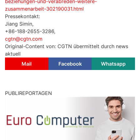
beziehungen-und-verabreden-weitere-
zusammenarbeit-302190031.html
Pressekontakt:
Jiang Simin,
+86-188-2655-3286,
cgtn@cgtn.com
Original-Content von: CGTN übermittelt durch news
aktuell
Mail
Facebook
Whatsapp
PUBLIREPORTAGEN