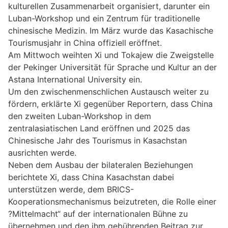
kulturellen Zusammenarbeit organisiert, darunter ein
Luban-Workshop und ein Zentrum für traditionelle
chinesische Medizin. Im März wurde das Kasachische
Tourismusjahr in China offiziell eröffnet.
Am Mittwoch weihten Xi und Tokajew die Zweigstelle
der Pekinger Universität für Sprache und Kultur an der
Astana International University ein.
Um den zwischenmenschlichen Austausch weiter zu
fördern, erklärte Xi gegenüber Reportern, dass China
den zweiten Luban-Workshop in dem
zentralasiatischen Land eröffnen und 2025 das
Chinesische Jahr des Tourismus in Kasachstan
ausrichten werde.
Neben dem Ausbau der bilateralen Beziehungen
berichtete Xi, dass China Kasachstan dabei
unterstützen werde, dem BRICS-
Kooperationsmechanismus beizutreten, die Rolle einer
?Mittelmacht“ auf der internationalen Bühne zu
übernehmen und den ihm gebührenden Beitrag zur