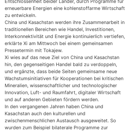
Entschlossenheit beider Länder, durch Programme für
erneuerbare Energien eine kohlenstoffarme Wirtschaft
zu entwickeln.
China und Kasachstan werden ihre Zusammenarbeit in
traditionellen Bereichen wie Handel, Investitionen,
Interkonnektivität und Energie kontinuierlich vertiefen,
erklärte Xi am Mittwoch bei einem gemeinsamen
Pressetermin mit Tokajew.
Xi wies auf das neue Ziel von China und Kasachstan
hin, den gegenseitigen Handel bald zu verdoppeln,
und ergänzte, dass beide Seiten gemeinsame neue
Wachstumsinitiativen für Kooperationen bei kritischen
Mineralien, wissenschaftlicher und technologischer
Innovation, Luft- und Raumfahrt, digitaler Wirtschaft
und auf anderen Gebieten fördern werden.
In den vergangenen Jahren haben China und
Kasachstan auch den kulturellen und
zwischenmenschlichen Austausch ausgeweitet. So
wurden zum Beispiel bilaterale Programme zur