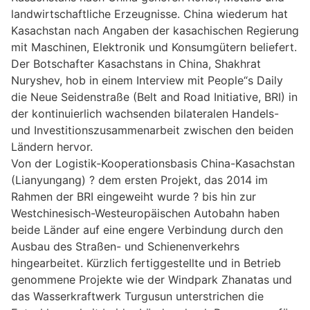
landwirtschaftliche Erzeugnisse. China wiederum hat
Kasachstan nach Angaben der kasachischen Regierung
mit Maschinen, Elektronik und Konsumgütern beliefert.
Der Botschafter Kasachstans in China, Shakhrat
Nuryshev, hob in einem Interview mit People“s Daily
die Neue Seidenstraße (Belt and Road Initiative, BRI) in
der kontinuierlich wachsenden bilateralen Handels-
und Investitionszusammenarbeit zwischen den beiden
Ländern hervor.
Von der Logistik-Kooperationsbasis China-Kasachstan
(Lianyungang) ? dem ersten Projekt, das 2014 im
Rahmen der BRI eingeweiht wurde ? bis hin zur
Westchinesisch-Westeuropäischen Autobahn haben
beide Länder auf eine engere Verbindung durch den
Ausbau des Straßen- und Schienenverkehrs
hingearbeitet. Kürzlich fertiggestellte und in Betrieb
genommene Projekte wie der Windpark Zhanatas und
das Wasserkraftwerk Turgusun unterstrichen die