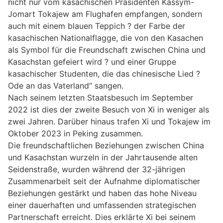
nicht nur vom kasachischen Präsidenten Kassym-
Jomart Tokajew am Flughafen empfangen, sondern
auch mit einem blauen Teppich ? der Farbe der
kasachischen Nationalflagge, die von den Kasachen
als Symbol für die Freundschaft zwischen China und
Kasachstan gefeiert wird ? und einer Gruppe
kasachischer Studenten, die das chinesische Lied ?
Ode an das Vaterland“ sangen.
Nach seinem letzten Staatsbesuch im September
2022 ist dies der zweite Besuch von Xi in weniger als
zwei Jahren. Darüber hinaus trafen Xi und Tokajew im
Oktober 2023 in Peking zusammen.
Die freundschaftlichen Beziehungen zwischen China
und Kasachstan wurzeln in der Jahrtausende alten
Seidenstraße, wurden während der 32-jährigen
Zusammenarbeit seit der Aufnahme diplomatischer
Beziehungen gestärkt und haben das hohe Niveau
einer dauerhaften und umfassenden strategischen
Partnerschaft erreicht. Dies erklärte Xi bei seinem