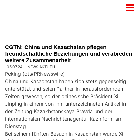
CGTN: China und Kasachstan pflegen
freundschaftliche Beziehungen und verabreden
weitere Zusammenarbeit
05.07.24
NEWS AKTUELL
Peking (ots/PRNewswire) –
China und Kasachstan haben sich stets gegenseitig
unterstützt und seien Partner in herausfordernden
Zeiten gewesen, so der chinesische Präsident Xi
Jinping in einem von ihm unterzeichneten Artikel in
der Zeitung Kazakhstanskaya Pravda und der
internationalen Nachrichtenagentur Kazinform am
Dienstag.
Bei seinem fünften Besuch in Kasachstan wurde Xi