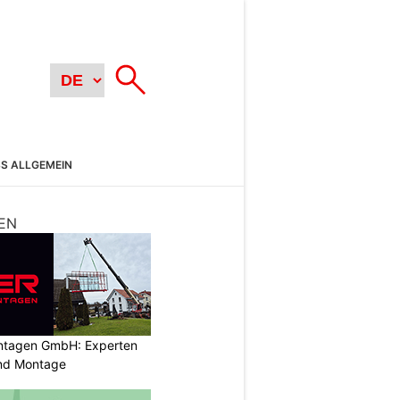
SS ALLGEMEIN
EN
ontagen GmbH: Experten
und Montage