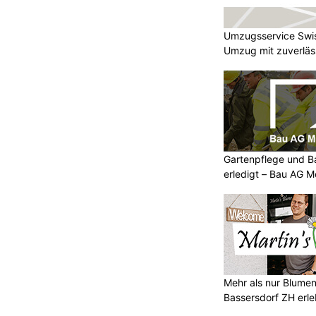
Umzugsservice Swi
Umzug mit zuverläss
Gartenpflege und B
erledigt – Bau AG M
Mehr als nur Blumen
Bassersdorf ZH erl