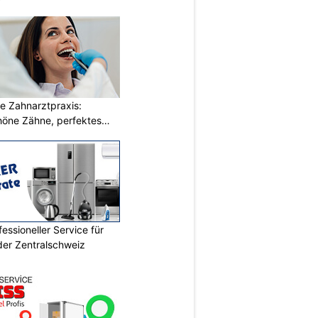
e Zahnarztpraxis:
öne Zähne, perfektes
essioneller Service für
der Zentralschweiz