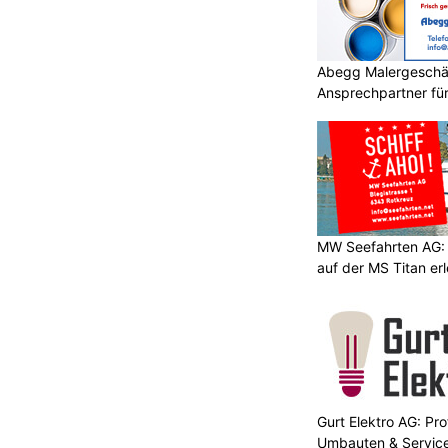
Abegg Malergeschä
Ansprechpartner für 
Malerprojekte in Fla
MW Seefahrten AG:
auf der MS Titan er
Gurt Elektro AG: Prof
Umbauten & Servic