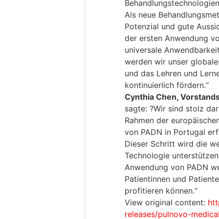
Behandlungstechnologien 
Als neue Behandlungsme
Potenzial und gute Aussi
der ersten Anwendung vo
universale Anwendbarkeit
werden wir unser globale
und das Lehren und Lern
kontinuierlich fördern.“
Cynthia Chen, Vorstands
sagte: ?Wir sind stolz dar
Rahmen der europäischen 
von PADN in Portugal erf
Dieser Schritt wird die w
Technologie unterstützen
Anwendung von PADN weit
Patientinnen und Patient
profitieren können.“
View original content:
ht
releases/pulnovo-medical