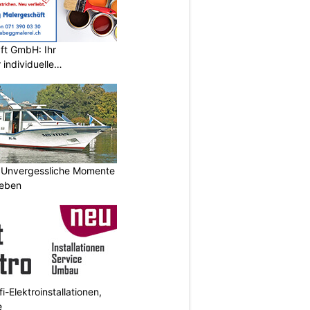
ft GmbH: Ihr
individuelle
wil SG
 Unvergessliche Momente
leben
i-Elektroinstallationen,
e