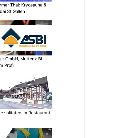
mer Thal: Kryosauna &
ei St.Gallen
heit GmbH, Muttenz BL –
m Profi
ezialitäten im Restaurant