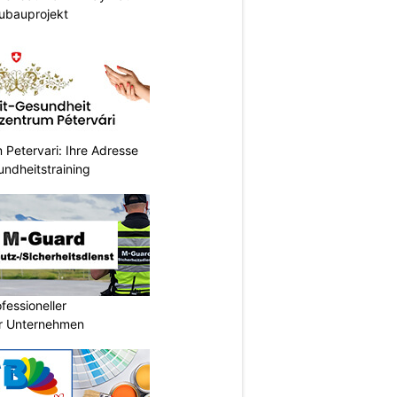
ubauprojekt
Petervari: Ihre Adresse
undheitstraining
essioneller
ür Unternehmen