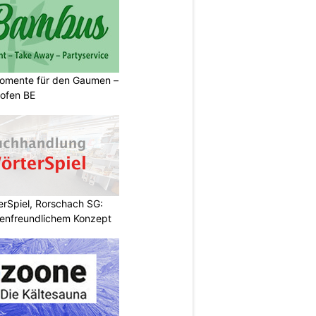
momente für den Gaumen –
kofen BE
rSpiel, Rorschach SG:
enfreundlichem Konzept