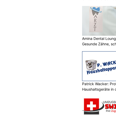
Amina Dental Loung
Gesunde Zähne, sch
Lächeln
Patrick Wacker: Prof
Haushaltsgeräte in 