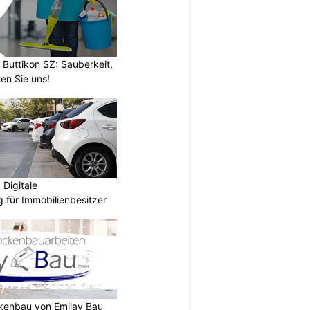
 Buttikon SZ: Sauberkeit,
en Sie uns!
Digitale
 für Immobilienbesitzer
ckenbau von Emilay Bau