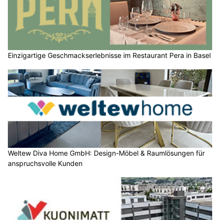
Einzigartige Geschmackserlebnisse im Restaurant Pera in Basel
Weltew Diva Home GmbH: Design-Möbel & Raumlösungen für
anspruchsvolle Kunden