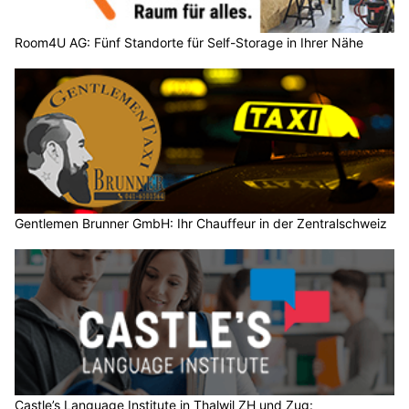
Room4U AG: Fünf Standorte für Self-Storage in Ihrer Nähe
Gentlemen Brunner GmbH: Ihr Chauffeur in der Zentralschweiz
Castle’s Language Institute in Thalwil ZH und Zug: