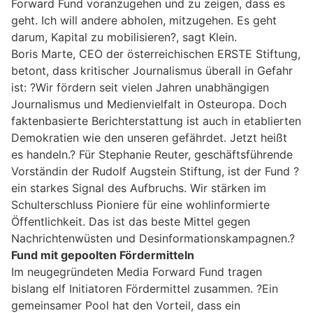
Forward Fund voranzugehen und zu zeigen, dass es
geht. Ich will andere abholen, mitzugehen. Es geht
darum, Kapital zu mobilisieren?, sagt Klein.
Boris Marte, CEO der österreichischen ERSTE Stiftung,
betont, dass kritischer Journalismus überall in Gefahr
ist: ?Wir fördern seit vielen Jahren unabhängigen
Journalismus und Medienvielfalt in Osteuropa. Doch
faktenbasierte Berichterstattung ist auch in etablierten
Demokratien wie den unseren gefährdet. Jetzt heißt
es handeln.? Für Stephanie Reuter, geschäftsführende
Vorständin der Rudolf Augstein Stiftung, ist der Fund ?
ein starkes Signal des Aufbruchs. Wir stärken im
Schulterschluss Pioniere für eine wohlinformierte
Öffentlichkeit. Das ist das beste Mittel gegen
Nachrichtenwüsten und Desinformationskampagnen.?
Fund mit gepoolten Fördermitteln
Im neugegründeten Media Forward Fund tragen
bislang elf Initiatoren Fördermittel zusammen. ?Ein
gemeinsamer Pool hat den Vorteil, dass ein