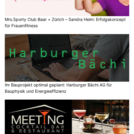
Mrs.Sporty Club Baar + Zürich – Sandra Heim: Erfolgskonzept
für Frauenfitness
Ihr Bauprojekt optimal geplant: Harburger Bächi AG für
Bauphysik und Energieeffizienz