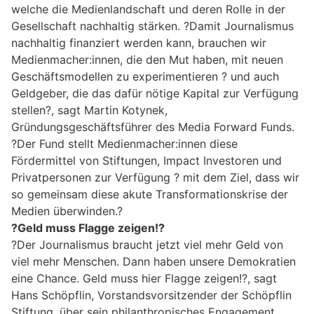
welche die Medienlandschaft und deren Rolle in der
Gesellschaft nachhaltig stärken. ?Damit Journalismus
nachhaltig finanziert werden kann, brauchen wir
Medienmacher:innen, die den Mut haben, mit neuen
Geschäftsmodellen zu experimentieren ? und auch
Geldgeber, die das dafür nötige Kapital zur Verfügung
stellen?, sagt Martin Kotynek,
Gründungsgeschäftsführer des Media Forward Funds.
?Der Fund stellt Medienmacher:innen diese
Fördermittel von Stiftungen, Impact Investoren und
Privatpersonen zur Verfügung ? mit dem Ziel, dass wir
so gemeinsam diese akute Transformationskrise der
Medien überwinden.?
?Geld muss Flagge zeigen!?
?Der Journalismus braucht jetzt viel mehr Geld von
viel mehr Menschen. Dann haben unsere Demokratien
eine Chance. Geld muss hier Flagge zeigen!?, sagt
Hans Schöpflin, Vorstandsvorsitzender der Schöpflin
Stiftung, über sein philanthropisches Engagement