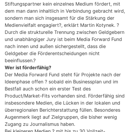
Stiftungspartner kein einzelnes Medium fördert, mit
dem man dann inhaltlich in Verbindung gebracht wird,
sondern man sich insgesamt für die Stärkung der
Medienvielfalt engagiert?, erklärt Martin Kotynek. ?
Durch die strukturelle Trennung zwischen Geldgebern
und unabhängiger Jury ist beim Media Forward Fund
nach innen und außen sichergestellt, dass die
Geldgeber die Förderentscheidungen nicht
beeinflussen.?
Wer ist förderfähig?
Der Media Forward Fund steht für Projekte nach der
Ideenphase offen ? sobald ein Businessplan und im
Bestfall auch schon ein erster Test des
Product/Market-Fits vorhanden sind. Förderfähig sind
insbesondere Medien, die Lücken in der lokalen und
überregionalen Berichterstattung füllen. Besonderes
Augenmerk liegt auf Zielgruppen, die bisher wenig
Zugang zu Journalismus haben.
Bei kleineren Medien ? mit bis zu 30 Vollzeit-