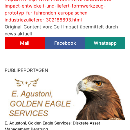
impact-entwickelt-und-liefert-formwerkzeug-
prototyp-fur-fuhrenden-europaischen-
industriezulieferer-302186893.html
Original-Content von: Cell Impact übermittelt durch
news aktuell
Mail
Facebook
Whatsapp
PUBLIREPORTAGEN
E. Agustoni, Golden Eagle Services: Diskrete Asset
Management Beratung