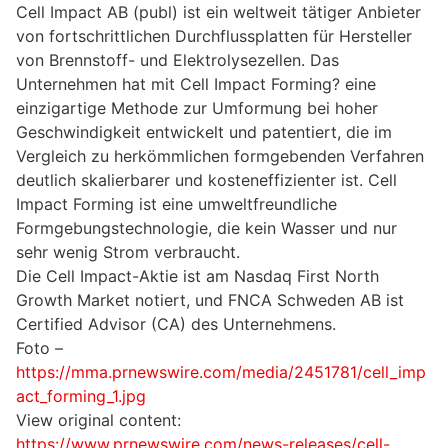
Cell Impact AB (publ) ist ein weltweit tätiger Anbieter
von fortschrittlichen Durchflussplatten für Hersteller
von Brennstoff- und Elektrolysezellen. Das
Unternehmen hat mit Cell Impact Forming? eine
einzigartige Methode zur Umformung bei hoher
Geschwindigkeit entwickelt und patentiert, die im
Vergleich zu herkömmlichen formgebenden Verfahren
deutlich skalierbarer und kosteneffizienter ist. Cell
Impact Forming ist eine umweltfreundliche
Formgebungstechnologie, die kein Wasser und nur
sehr wenig Strom verbraucht.
Die Cell Impact-Aktie ist am Nasdaq First North
Growth Market notiert, und FNCA Schweden AB ist
Certified Advisor (CA) des Unternehmens.
Foto –
https://mma.prnewswire.com/media/2451781/cell_imp
act_forming_1.jpg
View original content:
https://www.prnewswire.com/news-releases/cell-