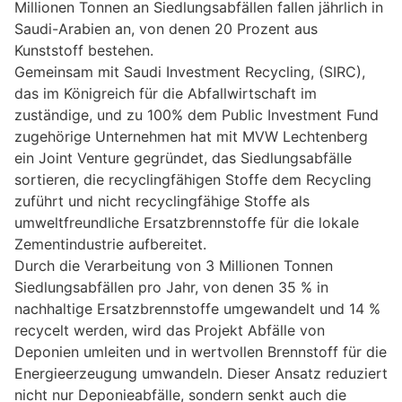
Millionen Tonnen an Siedlungsabfällen fallen jährlich in
Saudi-Arabien an, von denen 20 Prozent aus
Kunststoff bestehen.
Gemeinsam mit Saudi Investment Recycling, (SIRC),
das im Königreich für die Abfallwirtschaft im
zuständige, und zu 100% dem Public Investment Fund
zugehörige Unternehmen hat mit MVW Lechtenberg
ein Joint Venture gegründet, das Siedlungsabfälle
sortieren, die recyclingfähigen Stoffe dem Recycling
zuführt und nicht recyclingfähige Stoffe als
umweltfreundliche Ersatzbrennstoffe für die lokale
Zementindustrie aufbereitet.
Durch die Verarbeitung von 3 Millionen Tonnen
Siedlungsabfällen pro Jahr, von denen 35 % in
nachhaltige Ersatzbrennstoffe umgewandelt und 14 %
recycelt werden, wird das Projekt Abfälle von
Deponien umleiten und in wertvollen Brennstoff für die
Energieerzeugung umwandeln. Dieser Ansatz reduziert
nicht nur Deponieabfälle, sondern senkt auch die