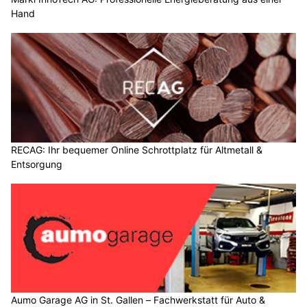
Hand
RECAG: Ihr bequemer Online Schrottplatz für Altmetall &
Entsorgung
Aumo Garage AG in St. Gallen – Fachwerkstatt für Auto &