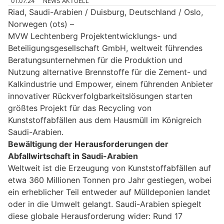
01.07.24
NEWS AKTUELL
Riad, Saudi-Arabien / Duisburg, Deutschland / Oslo,
Norwegen (ots) –
MVW Lechtenberg Projektentwicklungs- und
Beteiligungsgesellschaft GmbH, weltweit führendes
Beratungsunternehmen für die Produktion und
Nutzung alternative Brennstoffe für die Zement- und
Kalkindustrie und Empower, einem führenden Anbieter
innovativer Rückverfolgbarkeitslösungen starten
größtes Projekt für das Recycling von
Kunststoffabfällen aus dem Hausmüll im Königreich
Saudi-Arabien.
Bewältigung der Herausforderungen der
Abfallwirtschaft in Saudi-Arabien
Weltweit ist die Erzeugung von Kunststoffabfällen auf
etwa 360 Millionen Tonnen pro Jahr gestiegen, wobei
ein erheblicher Teil entweder auf Mülldeponien landet
oder in die Umwelt gelangt. Saudi-Arabien spiegelt
diese globale Herausforderung wider: Rund 17