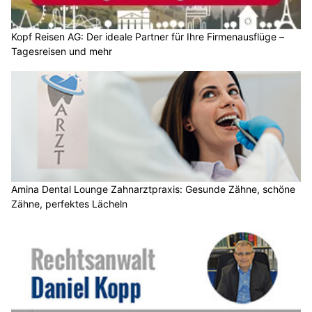
Kopf Reisen AG: Der ideale Partner für Ihre Firmenausflüge –
Tagesreisen und mehr
Amina Dental Lounge Zahnarztpraxis: Gesunde Zähne, schöne
Zähne, perfektes Lächeln