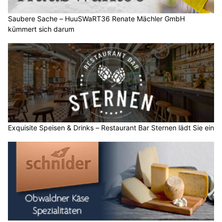
Saubere Sache – HuuSWaRT36 Renate Mächler GmbH
kümmert sich darum
Exquisite Speisen & Drinks – Restaurant Bar Sternen lädt Sie ein