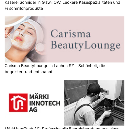
Käserei Schnider in Giswil OW: Leckere Käsespezialitäten und
Frischmilchprodukte
Carisma BeautyLounge in Lachen SZ – Schönheit, die
begeistert und entspannt
Märki InnoTech AG: Professionelle Energieberatung aus einer