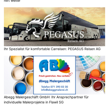
hilft weiter
Ihr Spezialist für komfortable Carreisen: PEGASUS Reisen AG
Abegg Malergeschäft GmbH: Ihr Ansprechpartner für
individuelle Malerprojekte in Flawil SG