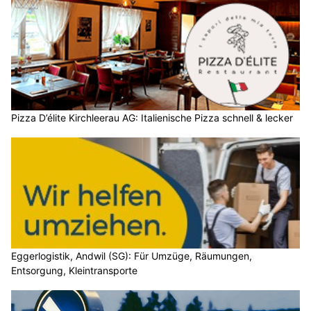
Pizza D’élite Kirchleerau AG: Italienische Pizza schnell & lecker
Eggerlogistik, Andwil (SG): Für Umzüge, Räumungen,
Entsorgung, Kleintransporte