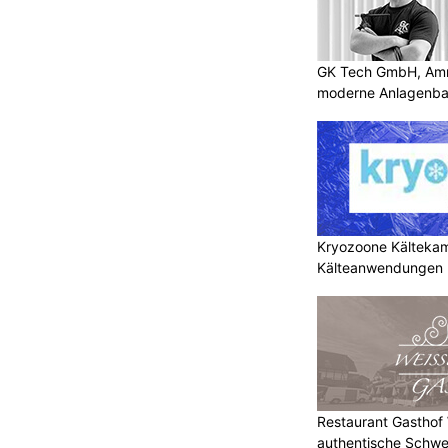
GK Tech GmbH, Amris
moderne Anlagenba
Kryozoone Kältekam
Kälteanwendungen b
Restaurant Gasthof W
authentische Schwe