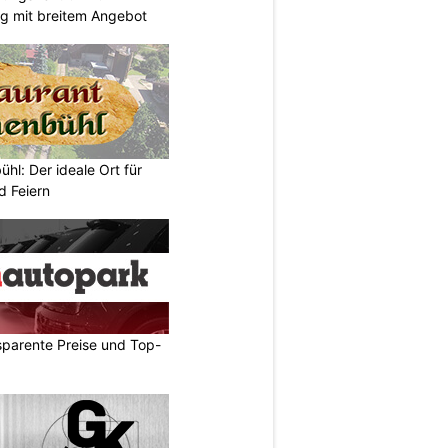
g mit breitem Angebot
hl: Der ideale Ort für
d Feiern
sparente Preise und Top-