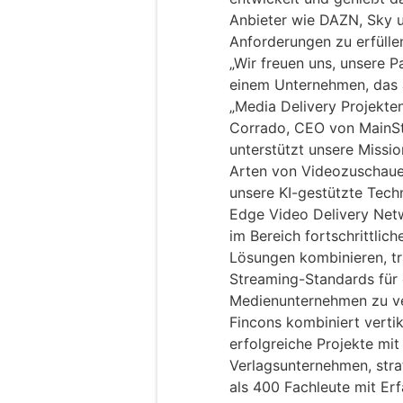
Anbieter wie DAZN, Sky 
Anforderungen zu erfülle
„Wir freuen uns, unsere P
einem Unternehmen, das an
„Media Delivery Projekten
Corrado, CEO von MainSt
unterstützt unsere Missio
Arten von Videozuschauer
unsere KI-gestützte Techn
Edge Video Delivery Netw
im Bereich fortschrittli
Lösungen kombinieren, tra
Streaming-Standards für 
Medienunternehmen zu ve
Fincons kombiniert vertik
erfolgreiche Projekte mi
Verlagsunternehmen, stra
als 400 Fachleute mit Er