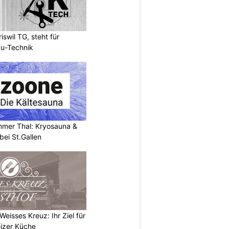
wil TG, steht für
u-Technik
mer Thal: Kryosauna &
ei St.Gallen
eisses Kreuz: Ihr Ziel für
izer Küche