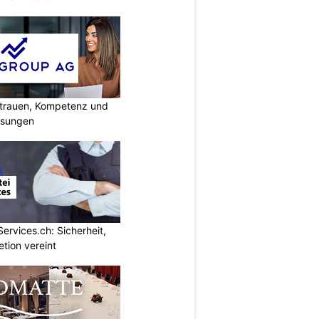
rtrauen, Kompetenz und
lösungen
Services.ch: Sicherheit,
etion vereint