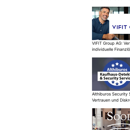
VIFIT Group AG: Ve
individuelle Finanz
Althiburos Security 
Vertrauen und Diskr