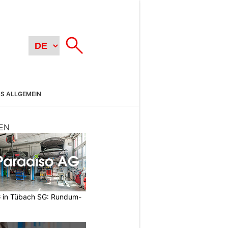
SS ALLGEMEIN
EN
 in Tübach SG: Rundum-