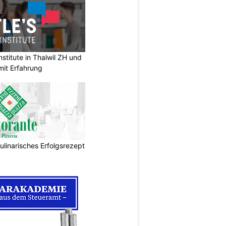
stitute in Thalwil ZH und
mit Erfahrung
ulinarisches Erfolgsrezept