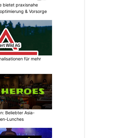
 bietet praxisnahe
roptimierung & Vorsorge
nalisationen für mehr
: Beliebter Asia-
rmen-Lunches