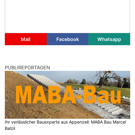
Mail
Facebook
Whatsapp
PUBLIREPORTAGEN
Ihr verlässlicher Bauexperte aus Appenzell: MABA Bau Marcel
Balzli