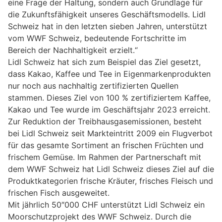
eine Frage der Haltung, sondern auch Grundlage für
die Zukunftsfähigkeit unseres Geschäftsmodells. Lidl
Schweiz hat in den letzten sieben Jahren, unterstützt
vom WWF Schweiz, bedeutende Fortschritte im
Bereich der Nachhaltigkeit erzielt.“
Lidl Schweiz hat sich zum Beispiel das Ziel gesetzt,
dass Kakao, Kaffee und Tee in Eigenmarkenprodukten
nur noch aus nachhaltig zertifizierten Quellen
stammen. Dieses Ziel von 100 % zertifiziertem Kaffee,
Kakao und Tee wurde im Geschäftsjahr 2023 erreicht.
Zur Reduktion der Treibhausgasemissionen, besteht
bei Lidl Schweiz seit Markteintritt 2009 ein Flugverbot
für das gesamte Sortiment an frischen Früchten und
frischem Gemüse. Im Rahmen der Partnerschaft mit
dem WWF Schweiz hat Lidl Schweiz dieses Ziel auf die
Produktkategorien frische Kräuter, frisches Fleisch und
frischen Fisch ausgeweitet.
Mit jährlich 50″000 CHF unterstützt Lidl Schweiz ein
Moorschutzprojekt des WWF Schweiz. Durch die