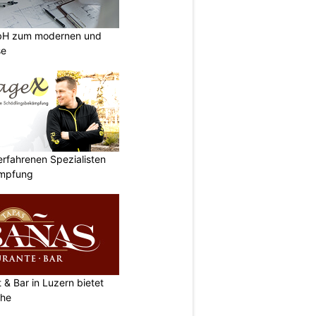
mbH zum modernen und
se
rfahrenen Spezialisten
ämpfung
& Bar in Luzern bietet
che