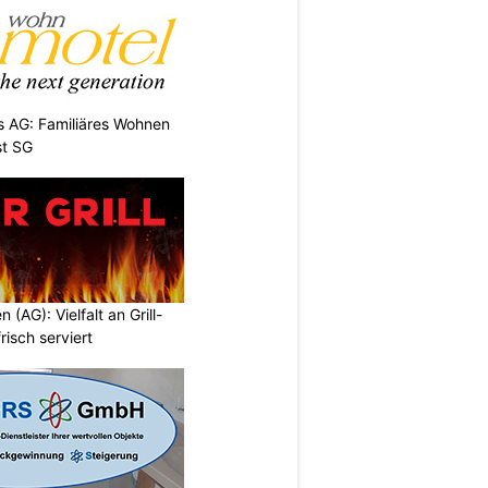
 AG: Familiäres Wohnen
st SG
n (AG): Vielfalt an Grill-
isch serviert