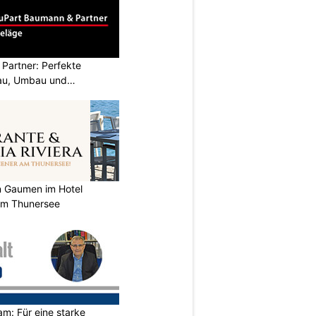
Partner: Perfekte
au, Umbau und
n Gaumen im Hotel
 am Thunersee
m: Für eine starke