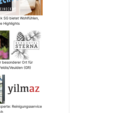
k SG bietet Wohlfühlen,
e Highlights
r besonderer Ort für
Feldis/Veulden (GR)
xperte: Reinigungsservice
ch