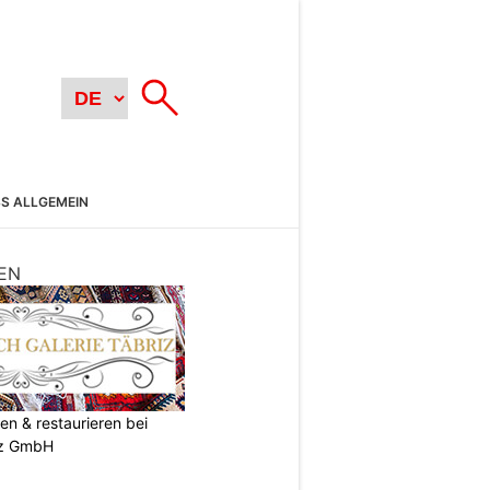
SS ALLGEMEIN
EN
en & restaurieren bei
iz GmbH