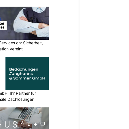
Services.ch: Sicherheit,
etion vereint
H: Ihr Partner für
ionale Dachlösungen