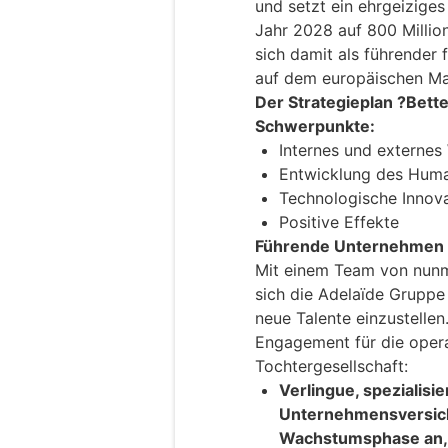
und setzt ein ehrgeizige
Jahr 2028 auf 800 Millio
sich damit als führender 
auf dem europäischen Mar
Der Strategieplan ?Bette
Schwerpunkte:
Internes und externe
Entwicklung des Huma
Technologische Innov
Positive Effekte
Führende Unternehmen i
Mit einem Team von nunm
sich die Adelaïde Gruppe
neue Talente einzustellen
Engagement für die opera
Tochtergesellschaft:
Verlingue, spezialisie
Unternehmensversich
Wachstumsphase an, 