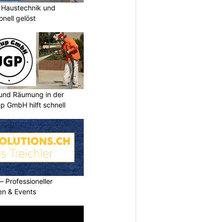
Haustechnik und
nell gelöst
und Räumung in der
p GmbH hilft schnell
Professioneller
men & Events