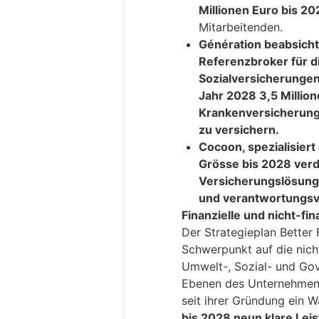
Millionen Euro bis 2
Mitarbeitenden.
Génération beabsichti
Referenzbroker für d
Sozialversicherungen 
Jahr 2028 3,5 Millio
Krankenversicherung 
zu versichern.
Cocoon, spezialisiert
Grösse bis 2028 ver
Versicherungslösunge
und verantwortungsvo
Finanzielle und nicht-fin
Der Strategieplan Better 
Schwerpunkt auf die nich
Umwelt-, Sozial- und Go
Ebenen des Unternehmen
seit ihrer Gründung ein
bis 2028 neun klare Leis