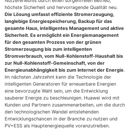
Nutzererlebnis durch einen sorgenfreien Betrieb,
höchste Sicherheit und hervorragende Qualität neu.
Die Lösung umfasst effiziente Stromerzeugung,
langlebige Energiespeicherung, Backup für das
gesamte Haus, intelligentes Management und aktive
Sicherheit. Es ermöglicht ein Energiemanagement
für den gesamten Prozess von der grünen
Stromerzeugung bis zum intelligenten
Stromverbrauch, vom Null-Kohlenstoff-Haushalt bis
zur Null-Kohlenstoff-Gemeinschaft, von der
Energieunabhängigkeit bis zum Internet der Energie
.
Im nächsten Jahrzehnt kann die Technologie der
intelligenten Generatoren für erneuerbare Energien
eine bevorzugte Wahl sein, um die Entwicklung
sauberer Energie zu beschleunigen. Huawei wird mit
Kunden und Partnern zusammenarbeiten, um die durch
den technologischen Wandel entstehenden
Entwicklungschancen in der Branche zu nutzen und
PV+ESS als Hauptenergiequelle voranzutreiben.