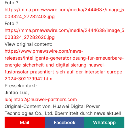
Foto ?
https://mma.prnewswire.com/media/2444637/image_5
003324_27282403.jpg
Foto ?
https://mma.prnewswire.com/media/2444638/image_5
003324_27282620.jpg
View original content:
https://www.prnewswire.com/news-
releases/intelligente-generatorlosung-fur-erneuerbare-
energie-sicherheit-und-digitalisierung-huawei-
fusionsolar-prasentiert-sich-auf-der-intersolar-europe-
2024-302179942.html
Pressekontakt:
Jintao Luo,
luojintao2@huawei-partners.com
Original-Content von: Huawei Digital Power
Technologies Co., Ltd. übermittelt durch news aktuell
Mail
Facebook
Whatsapp