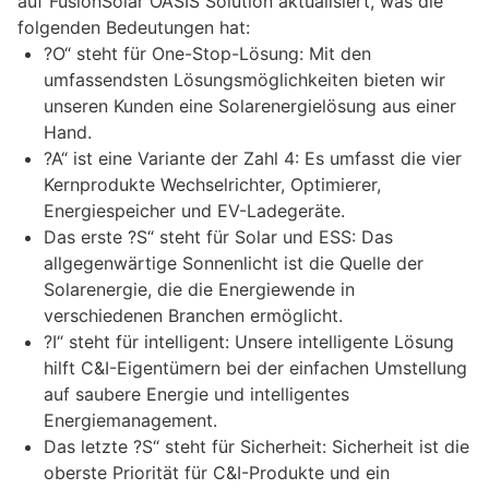
auf FusionSolar OASIS Solution aktualisiert, was die
folgenden Bedeutungen hat:
?O“ steht für One-Stop-Lösung: Mit den
umfassendsten Lösungsmöglichkeiten bieten wir
unseren Kunden eine Solarenergielösung aus einer
Hand.
?A“ ist eine Variante der Zahl 4: Es umfasst die vier
Kernprodukte Wechselrichter, Optimierer,
Energiespeicher und EV-Ladegeräte.
Das erste ?S“ steht für Solar und ESS: Das
allgegenwärtige Sonnenlicht ist die Quelle der
Solarenergie, die die Energiewende in
verschiedenen Branchen ermöglicht.
?I“ steht für intelligent: Unsere intelligente Lösung
hilft C&I-Eigentümern bei der einfachen Umstellung
auf saubere Energie und intelligentes
Energiemanagement.
Das letzte ?S“ steht für Sicherheit: Sicherheit ist die
oberste Priorität für C&I-Produkte und ein