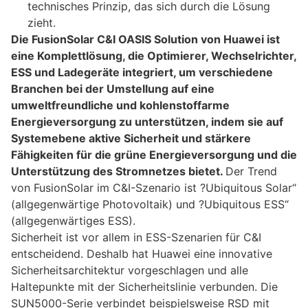
technisches Prinzip, das sich durch die Lösung
zieht.
Die FusionSolar C&I OASIS Solution von Huawei ist
eine Komplettlösung, die Optimierer, Wechselrichter,
ESS und Ladegeräte integriert, um verschiedene
Branchen bei der Umstellung auf eine
umweltfreundliche und kohlenstoffarme
Energieversorgung zu unterstützen, indem sie auf
Systemebene aktive Sicherheit und stärkere
Fähigkeiten für die grüne Energieversorgung und die
Unterstützung des Stromnetzes bietet.
Der Trend
von FusionSolar im C&I-Szenario ist ?Ubiquitous Solar“
(allgegenwärtige Photovoltaik) und ?Ubiquitous ESS“
(allgegenwärtiges ESS).
Sicherheit ist vor allem in ESS-Szenarien für C&I
entscheidend. Deshalb hat Huawei eine innovative
Sicherheitsarchitektur vorgeschlagen und alle
Haltepunkte mit der Sicherheitslinie verbunden. Die
SUN5000-Serie verbindet beispielsweise RSD mit