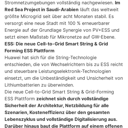
Stromnetzumgebungen vollständig nachgewiesen.
Im
Red Sea Project in Saudi-Arabien
läuft das weltweit
größte Microgrid seit über acht Monaten stabil. Es
versorgt eine neue Stadt mit 100 % erneuerbarer
Energie auf der Grundlage Synergie von PV+ESS und
setzt einen Maßstab für Mikronetze auf GW-Ebene.
ESS: Die neue Cell-to-Grid Smart String & Grid
Forming ESS Plattform
Huawei hat sich für die String-Technologie
entschieden, die von Wechselrichtern bis zu ESS reicht
und steuerbare Leistungselektronik-Technologien
einsetzt, um die Unbeständigkeit und Unsicherheit von
Lithiumbatterien zu überwinden.
Die neue Cell-to-Grid Smart String & Grid-Forming
ESS Plattform
zeichnet sich durch vollständige
Sicherheit der Architektur, Netzbildung für alle
Szenarien, Kosteneffizienz über den gesamten
Lebenszyklus und vollständige Digitalisierung aus.
Darüber hinaus baut die Plattform auf einem offenen