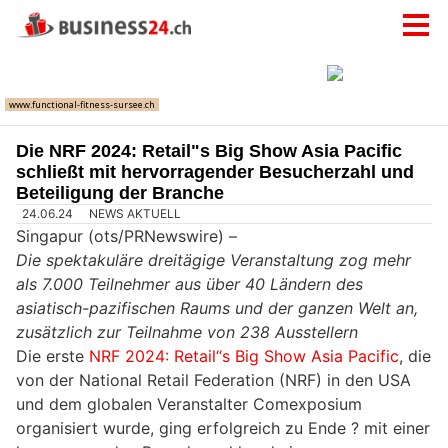
Die NRF 2024: Retail"s Big Show Asia Pacific
schließt mit hervorragender Besucherzahl und
Beteiligung der Branche
24.06.24
NEWS AKTUELL
Singapur (ots/PRNewswire) –
Die spektakuläre dreitägige Veranstaltung zog mehr
als 7.000 Teilnehmer aus über 40 Ländern des
asiatisch-pazifischen Raums und der ganzen Welt an,
zusätzlich zur Teilnahme von 238 Ausstellern
Die erste
NRF 2024: Retail“s Big Show Asia Pacific
, die
von der National Retail Federation (NRF) in den USA
und dem globalen Veranstalter Comexposium
organisiert wurde, ging erfolgreich zu Ende ? mit einer