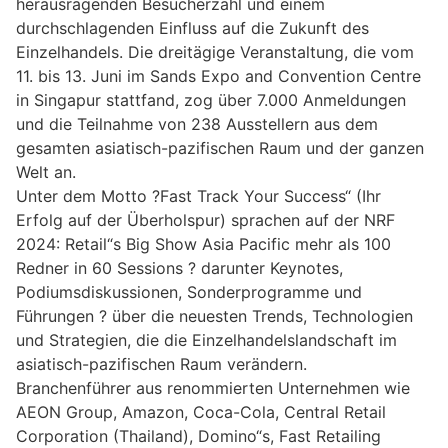
herausragenden Besucherzahl und einem
durchschlagenden Einfluss auf die Zukunft des
Einzelhandels. Die dreitägige Veranstaltung, die vom
11. bis 13. Juni im Sands Expo and Convention Centre
in Singapur stattfand, zog über 7.000 Anmeldungen
und die Teilnahme von 238 Ausstellern aus dem
gesamten asiatisch-pazifischen Raum und der ganzen
Welt an.
Unter dem Motto ?Fast Track Your Success“ (Ihr
Erfolg auf der Überholspur) sprachen auf der NRF
2024: Retail“s Big Show Asia Pacific mehr als 100
Redner in 60 Sessions ? darunter Keynotes,
Podiumsdiskussionen, Sonderprogramme und
Führungen ? über die neuesten Trends, Technologien
und Strategien, die die Einzelhandelslandschaft im
asiatisch-pazifischen Raum verändern.
Branchenführer aus renommierten Unternehmen wie
AEON Group, Amazon, Coca-Cola, Central Retail
Corporation (Thailand), Domino“s, Fast Retailing