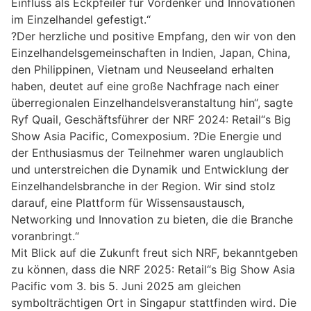
Einfluss als Eckpfeiler für Vordenker und Innovationen
im Einzelhandel gefestigt.“
?Der herzliche und positive Empfang, den wir von den
Einzelhandelsgemeinschaften in Indien, Japan, China,
den Philippinen, Vietnam und Neuseeland erhalten
haben, deutet auf eine große Nachfrage nach einer
überregionalen Einzelhandelsveranstaltung hin“, sagte
Ryf Quail, Geschäftsführer der NRF 2024: Retail“s Big
Show Asia Pacific, Comexposium. ?Die Energie und
der Enthusiasmus der Teilnehmer waren unglaublich
und unterstreichen die Dynamik und Entwicklung der
Einzelhandelsbranche in der Region. Wir sind stolz
darauf, eine Plattform für Wissensaustausch,
Networking und Innovation zu bieten, die die Branche
voranbringt.“
Mit Blick auf die Zukunft freut sich NRF, bekanntgeben
zu können, dass die NRF 2025: Retail“s Big Show Asia
Pacific vom 3. bis 5. Juni 2025 am gleichen
symbolträchtigen Ort in Singapur stattfinden wird. Die