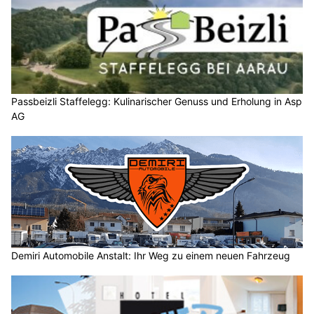
Passbeizli Staffelegg: Kulinarischer Genuss und Erholung in Asp
AG
Demiri Automobile Anstalt: Ihr Weg zu einem neuen Fahrzeug