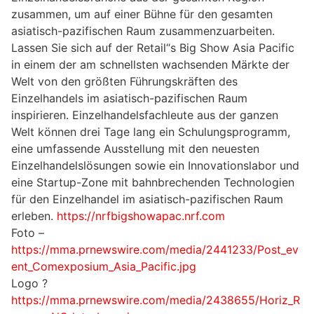
zusammen, um auf einer Bühne für den gesamten
asiatisch-pazifischen Raum zusammenzuarbeiten.
Lassen Sie sich auf der Retail“s Big Show Asia Pacific
in einem der am schnellsten wachsenden Märkte der
Welt von den größten Führungskräften des
Einzelhandels im asiatisch-pazifischen Raum
inspirieren. Einzelhandelsfachleute aus der ganzen
Welt können drei Tage lang ein Schulungsprogramm,
eine umfassende Ausstellung mit den neuesten
Einzelhandelslösungen sowie ein Innovationslabor und
eine Startup-Zone mit bahnbrechenden Technologien
für den Einzelhandel im asiatisch-pazifischen Raum
erleben.
https://nrfbigshowapac.nrf.com
Foto –
https://mma.prnewswire.com/media/2441233/Post_ev
ent_Comexposium_Asia_Pacific.jpg
Logo ?
https://mma.prnewswire.com/media/2438655/Horiz_R