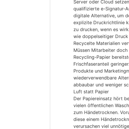
Server oder Cloud setzen.
qualifizierte e-Signatur
digitale Alternative, um 
explizite Druckrichtlinie
zu drucken, wenn es wirk
wie doppelseitiger Druck
Recycelte Materialien v
Müssen Mitarbeiter doch
Recycling-Papier bereitst
Frischfaseranteil geringe
Produkte und Marketingma
wiederverwendbare Alterna
abbaubar und weniger sch
Luft statt Papier
Der Papiereinsatz hört be
vielen öffentlichen Wasc
zum Händetrocknen. Vorur
diese einem Händetrockn
verursachen viel unnötige