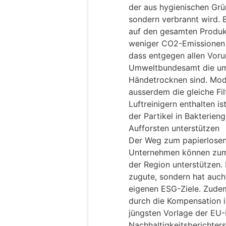
der aus hygienischen Grü
sondern verbrannt wird. 
auf den gesamten Produk
weniger CO2-Emissionen 
dass entgegen allen Vorur
Umweltbundesamt die um
Händetrocknen sind. Mod
ausserdem die gleiche Fil
Luftreinigern enthalten i
der Partikel in Bakterieng
Aufforsten unterstützen
Der Weg zum papierlosen
Unternehmen können zum 
der Region unterstützen.
zugute, sondern hat auch 
eigenen ESG-Ziele. Zude
durch die Kompensation i
jüngsten Vorlage der EU-R
Nachhaltigkeitsberichter