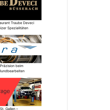
aurant Traube Deveci
zer Spezialitäten
Präzision beim
 Rundbearbeiten
t. Gallen –