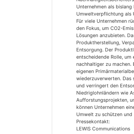
Unternehmen als bislang b
Umweltverpflichtung als
Für viele Unternehmen rü
den Fokus, um CO2-Emiss
Lösungen anzubieten. Das
Produktherstellung, Verp
Entsorgung. Der Produktl
entscheidende Rolle, um
nachhaltiger zu machen. E
eigenen Primärmaterialbe
wiederzuverwerten. Das s
und verringert den Entso
Niedriglohnländern wie As
Aufforstungsprojekten, u
können Unternehmen eine 
Umwelt zu schützen und n
Pressekontakt:
LEWIS Communications