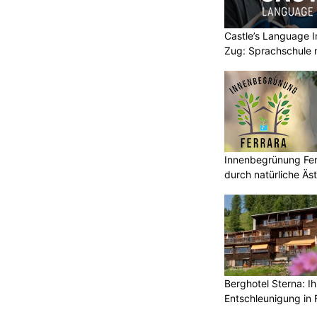
Castle’s Language In
Zug: Sprachschule 
Innenbegrünung Ferr
durch natürliche Äst
Berghotel Sterna: Ih
Entschleunigung in 