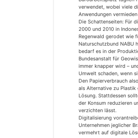
verwendet, wobei viele d
Anwendungen vermieden 
Die Schattenseiten: Für d
2000 und 2010 in Indones
Regenwald gerodet wie fü
Naturschutzbund NABU he
bedarf es in der Produkti
Bundesanstalt für Geowis
immer knapper wird – und
Umwelt schaden, wenn si
Den Papierverbrauch also 
als Alternative zu Plastik
Lösung. Stattdessen soll
der Konsum reduzieren un
verzichten lässt.
Digitalisierung vorantrei
Unternehmen jeglicher Br
vermehrt auf digitale Lö