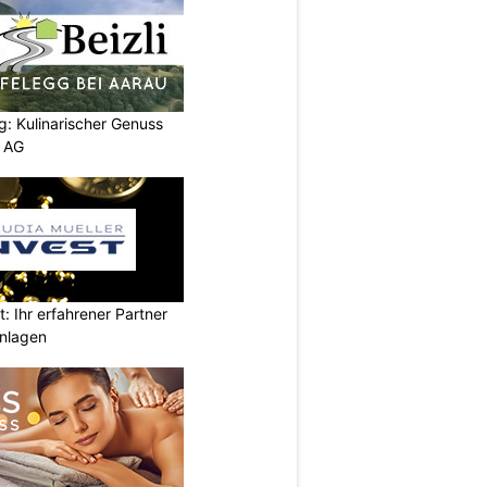
g: Kulinarischer Genuss
p AG
t: Ihr erfahrener Partner
anlagen