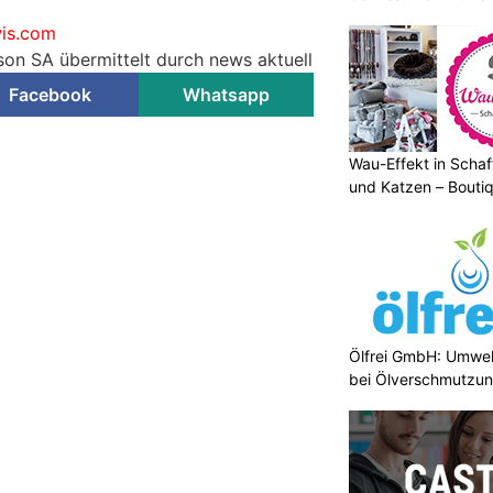
is.com
son SA übermittelt durch news aktuell
Facebook
Whatsapp
Wau-Effekt in Schaf
und Katzen – Bouti
Ölfrei GmbH: Umwel
bei Ölverschmutzu