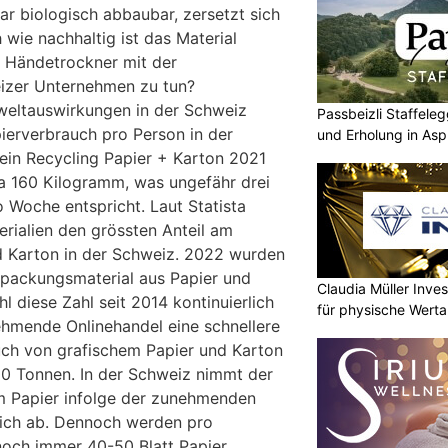
war biologisch abbaubar, zersetzt sich
h wie nachhaltig ist das Material
n Händetrockner mit der
eizer Unternehmen zu tun?
eltauswirkungen in der Schweiz
Passbeizli Staffeleg
pierverbrauch pro Person in der
und Erholung in As
ein Recycling Papier + Karton 2021
a 160 Kilogramm, was ungefähr drei
 Woche entspricht. Laut Statista
ialien den grössten Anteil am
d Karton in der Schweiz. 2022 wurden
packungsmaterial aus Papier und
Claudia Müller Inves
 diese Zahl seit 2014 kontinuierlich
für physische Wert
nehmende Onlinehandel eine schnellere
uch von grafischem Papier und Karton
0 Tonnen. In der Schweiz nimmt der
m Papier infolge der zunehmenden
rlich ab. Dennoch werden pro
 noch immer 40-50 Blatt Papier