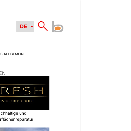
SS ALLGEMEIN
EN
hhaltige und
rflächenreparatur