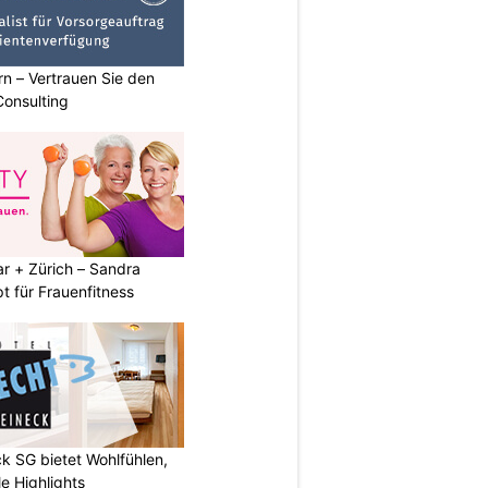
n – Vertrauen Sie den
Consulting
r + Zürich – Sandra
t für Frauenfitness
k SG bietet Wohlfühlen,
e Highlights