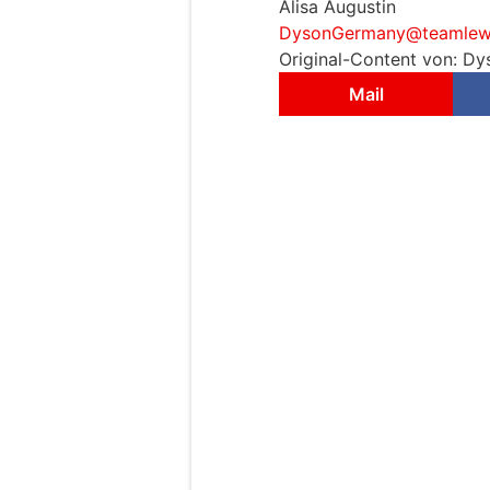
Alisa Augustin
DysonGermany@teamlew
Original-Content von: Dy
Mail