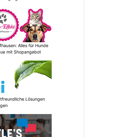
fhausen: Alles für Hunde
que mit Shopangebot
tfreundliche Lösungen
ngen