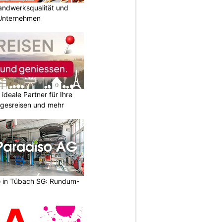
Handwerksqualität und
 Unternehmen
ideale Partner für Ihre
agesreisen und mehr
 in Tübach SG: Rundum-