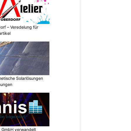
orf – Veredelung für
rtikel
hetische Solarlösungen
hungen
k GmbH verwandelt