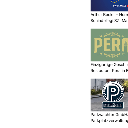
Arthur Beeler – Her
Schindellegi SZ: M
Einzigartige Gesch
Restaurant Pera in 
Parkwächter GmbH: 
Parkplatzverwaltung