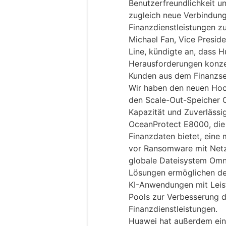
Benutzerfreundlichkeit u
zugleich neue Verbindunge
Finanzdienstleistungen zu
Michael Fan, Vice Presid
Line, kündigte an, dass H
Herausforderungen konzen
Kunden aus dem Finanzsekt
Wir haben den neuen Hoc
den Scale-Out-Speicher 
Kapazität und Zuverlässig
OceanProtect E8000, die
Finanzdaten bietet, eine
vor Ransomware mit Netz
globale Dateisystem Omni
Lösungen ermöglichen den
KI-Anwendungen mit Leis
Pools zur Verbesserung de
Finanzdienstleistungen.
Huawei hat außerdem eine