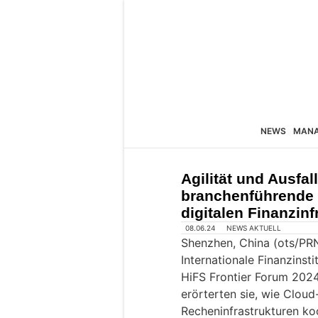
NEWS
MAN
Agilität und Ausfal
branchenführende 
digitalen Finanzinf
08.06.24
NEWS AKTUELL
Shenzhen, China (ots/PR
Internationale Finanzinst
HiFS Frontier Forum 2
erörterten sie, wie Cloud
Recheninfrastrukturen ko