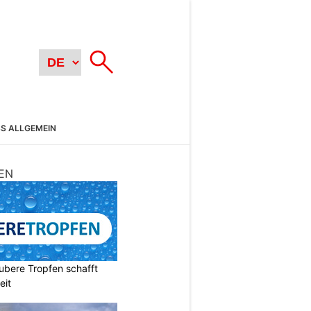
SS ALLGEMEIN
EN
ubere Tropfen schafft
eit