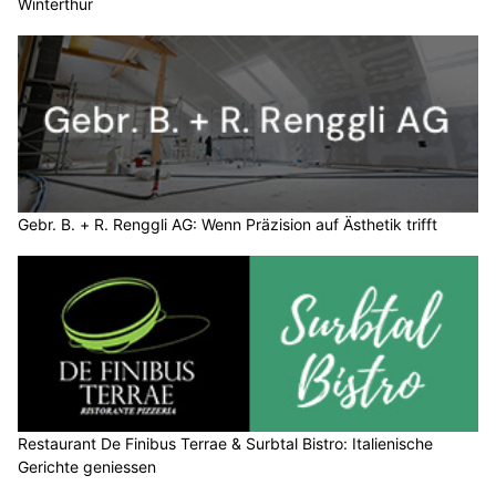
Winterthur
Gebr. B. + R. Renggli AG: Wenn Präzision auf Ästhetik trifft
Restaurant De Finibus Terrae & Surbtal Bistro: Italienische
Gerichte geniessen