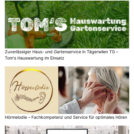
Zuverlässiger Haus- und Gartenservice in Tägerwilen TG –
Tom's Hauswartung im Einsatz
Hörmelodie – Fachkompetenz und Service für optimales Hören