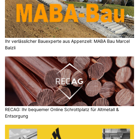
Ihr verlässlicher Bauexperte aus Appenzell: MABA Bau Marcel
Balzli
RECAG: Ihr bequemer Online Schrottplatz für Altmetall &
Entsorgung