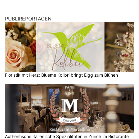
PUBLIREPORTAGEN
Floristik mit Herz: Blueme Kolibri bringt Elgg zum Blühen
Authentische italienische Spezialitäten in Zürich im Ristorante