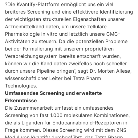
?Die Kvantify-Plattform ermöglicht uns ein viel
breiteres Screening und eine effektivere Identifizierung
der wichtigsten strukturellen Eigenschaften unserer
Arzneimittelkandidaten, um unsere zelluläre
Pharmakologie in vitro und letztlich unsere CMC-
Aktivitäten zu steuern. Da die potenziellen Probleme
bei der Formulierung mit unserem proprietären
Verabreichungssystem bereits entschärft wurden,
können wir die Kandidaten zweifellos noch schneller
durch unsere Pipeline bringen“, sagt Dr. Morten Allesø,
wissenschaftlicher Leiter bei Tetra Pharm
Technologies.
Umfassendes Screening und erweiterte
Erkenntnisse
Die Zusammenarbeit umfasst ein umfassendes
Screening von fast 1.000 molekularen Kombinationen,
die als Liganden für Endocannabinoid-Rezeptoren in
Frage kommen. Dieses Screening wird mit dem ZNS-
Modul von Kvantify durchgeführt, das Tetra Pharm