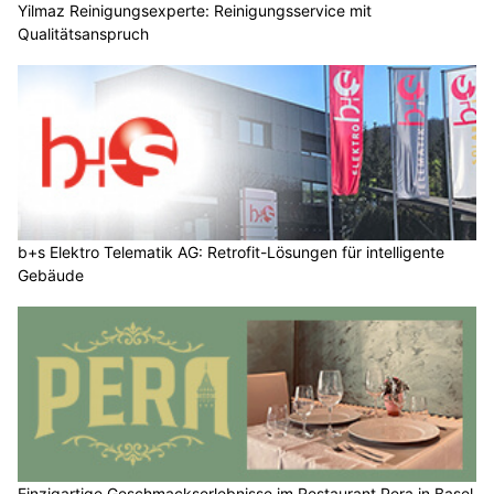
Yilmaz Reinigungsexperte: Reinigungsservice mit
Qualitätsanspruch
b+s Elektro Telematik AG: Retrofit-Lösungen für intelligente
Gebäude
Einzigartige Geschmackserlebnisse im Restaurant Pera in Basel