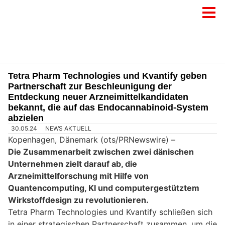
Tetra Pharm Technologies und Kvantify geben
Partnerschaft zur Beschleunigung der
Entdeckung neuer Arzneimittelkandidaten
bekannt, die auf das Endocannabinoid-System
abzielen
30.05.24
NEWS AKTUELL
Kopenhagen, Dänemark (ots/PRNewswire) –
Die Zusammenarbeit zwischen zwei dänischen
Unternehmen zielt darauf ab, die
Arzneimittelforschung mit Hilfe von
Quantencomputing, KI und computergestütztem
Wirkstoffdesign zu revolutionieren.
Tetra Pharm Technologies und Kvantify schließen sich
in einer strategischen Partnerschaft zusammen, um die