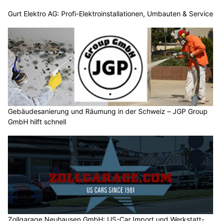
Gurt Elektro AG: Profi-Elektroinstallationen, Umbauten & Service
Gebäudesanierung und Räumung in der Schweiz – JGP Group
GmbH hilft schnell
Zollgarage Neuhausen GmbH: US-Car Import und Werkstatt-