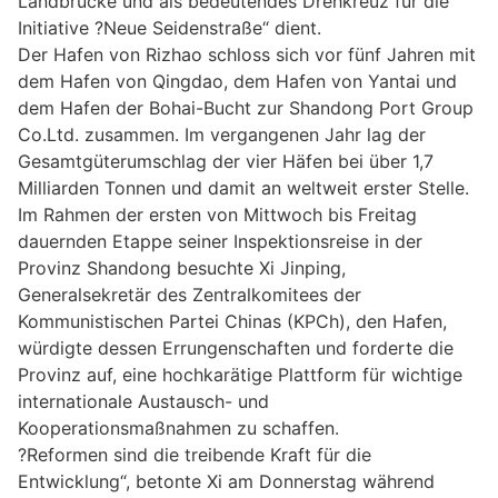
Landbrücke und als bedeutendes Drehkreuz für die
Initiative ?Neue Seidenstraße“ dient.
Der Hafen von Rizhao schloss sich vor fünf Jahren mit
dem Hafen von Qingdao, dem Hafen von Yantai und
dem Hafen der Bohai-Bucht zur Shandong Port Group
Co.Ltd. zusammen. Im vergangenen Jahr lag der
Gesamtgüterumschlag der vier Häfen bei über 1,7
Milliarden Tonnen und damit an weltweit erster Stelle.
Im Rahmen der ersten von Mittwoch bis Freitag
dauernden Etappe seiner Inspektionsreise in der
Provinz Shandong besuchte Xi Jinping,
Generalsekretär des Zentralkomitees der
Kommunistischen Partei Chinas (KPCh), den Hafen,
würdigte dessen Errungenschaften und forderte die
Provinz auf, eine hochkarätige Plattform für wichtige
internationale Austausch- und
Kooperationsmaßnahmen zu schaffen.
?Reformen sind die treibende Kraft für die
Entwicklung“, betonte Xi am Donnerstag während