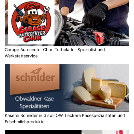
Garage Autocenter Chur: Turbolader-Spezialist und
Werkstattservice
Käserei Schnider in Giswil OW: Leckere Käsespezialitäten und
Frischmilchprodukte