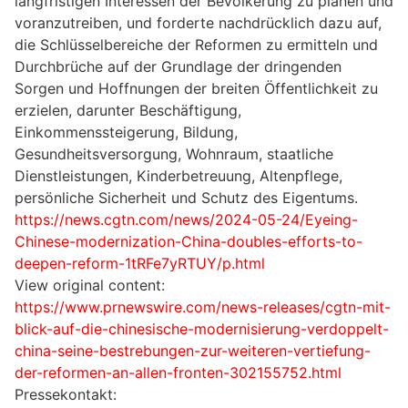
langfristigen Interessen der Bevölkerung zu planen und
voranzutreiben, und forderte nachdrücklich dazu auf,
die Schlüsselbereiche der Reformen zu ermitteln und
Durchbrüche auf der Grundlage der dringenden
Sorgen und Hoffnungen der breiten Öffentlichkeit zu
erzielen, darunter Beschäftigung,
Einkommenssteigerung, Bildung,
Gesundheitsversorgung, Wohnraum, staatliche
Dienstleistungen, Kinderbetreuung, Altenpflege,
persönliche Sicherheit und Schutz des Eigentums.
https://news.cgtn.com/news/2024-05-24/Eyeing-
Chinese-modernization-China-doubles-efforts-to-
deepen-reform-1tRFe7yRTUY/p.html
View original content:
https://www.prnewswire.com/news-releases/cgtn-mit-
blick-auf-die-chinesische-modernisierung-verdoppelt-
china-seine-bestrebungen-zur-weiteren-vertiefung-
der-reformen-an-allen-fronten-302155752.html
Pressekontakt: