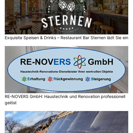
Exquisite Speisen & Drinks – Restaurant Bar Sternen lädt Sie ein
RE-NOVERS GmbH: Haustechnik und Renovation professionell
gelöst