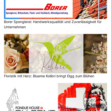
Borer Spenglerei: Handwerksqualität und Zuverlässigkeit für
Unternehmen
Floristik mit Herz: Blueme Kolibri bringt Elgg zum Blühen