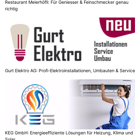
Restaurant Meierhöfli: Für Geniesser & Feinschmecker genau
richtig
Gurt Elektro AG: Profi-Elektroinstallationen, Umbauten & Service
KEG GmbH: Energieeffiziente Lösungen für Heizung, Klima und
Solar