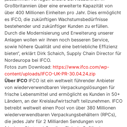
Großbritannien über eine erweiterte Kapazität von
über 400 Millionen Einheiten pro Jahr. Dies ermöglicht
es IFCO, die zukünftigen Wachstumsbedürfnisse
bestehender und zukünftiger Kunden zu erfüllen.
Durch die Modernisierung und Erweiterung unserer
Anlagen wollen wir ihnen noch besseren Service,
sowie höhere Qualität und eine betriebliche Effizienz
bieten“, erklärt Dirk Schaich, Supply Chain Director für
Nordeuropa bei IFCO.
Fotos zum Download:
https://www.ifco.com/wp-
content/uploads/IFCO-UK-PR-30.04.24.zip
Über IFCO
IFCO ist ein weltweit führender Anbieter
von wiederverwendbaren Verpackungslösungen für
frische Lebensmittel und ermöglicht es Kunden in 50+
Ländern, an der Kreislaufwirtschaft teilzunehmen. IFCO
betreibt weltweit einen Pool von über 380 Millionen
wiederverwendbaren Verpackungsbehältern (RPCs),
die jedes Jahr für 2 Milliarden Sendungen von