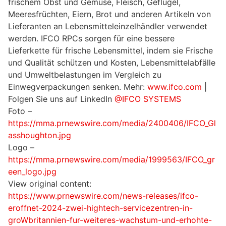
frischem Obst und Gemüse, Fleisch, Geflügel,
Meeresfrüchten, Eiern, Brot und anderen Artikeln von
Lieferanten an Lebensmitteleinzelhändler verwendet
werden. IFCO RPCs sorgen für eine bessere
Lieferkette für frische Lebensmittel, indem sie Frische
und Qualität schützen und Kosten, Lebensmittelabfälle
und Umweltbelastungen im Vergleich zu
Einwegverpackungen senken. Mehr:
www.ifco.com
|
Folgen Sie uns auf LinkedIn
@IFCO SYSTEMS
Foto –
https://mma.prnewswire.com/media/2400406/IFCO_Gl
asshoughton.jpg
Logo –
https://mma.prnewswire.com/media/1999563/IFCO_gr
een_logo.jpg
View original content:
https://www.prnewswire.com/news-releases/ifco-
eroffnet-2024-zwei-hightech-servicezentren-in-
groWbritannien-fur-weiteres-wachstum-und-erhohte-