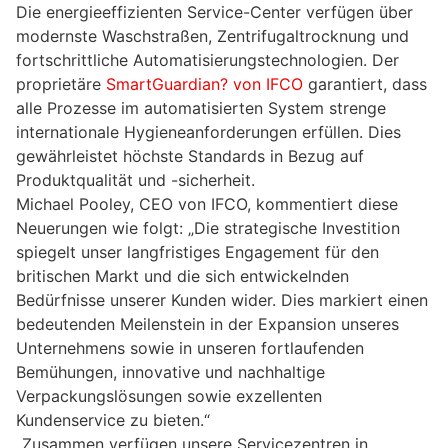
Die energieeffizienten Service-Center verfügen über
modernste Waschstraßen, Zentrifugaltrocknung und
fortschrittliche Automatisierungstechnologien. Der
proprietäre
SmartGuardian? von IFCO
garantiert, dass
alle Prozesse im automatisierten System strenge
internationale Hygieneanforderungen erfüllen. Dies
gewährleistet höchste Standards in Bezug auf
Produktqualität und -sicherheit.
Michael Pooley, CEO von IFCO, kommentiert diese
Neuerungen wie folgt: „Die strategische Investition
spiegelt unser langfristiges Engagement für den
britischen Markt und die sich entwickelnden
Bedürfnisse unserer Kunden wider. Dies markiert einen
bedeutenden Meilenstein in der Expansion unseres
Unternehmens sowie in unseren fortlaufenden
Bemühungen, innovative und nachhaltige
Verpackungslösungen sowie exzellenten
Kundenservice zu bieten.“
„Zusammen verfügen unsere Servicezentren in