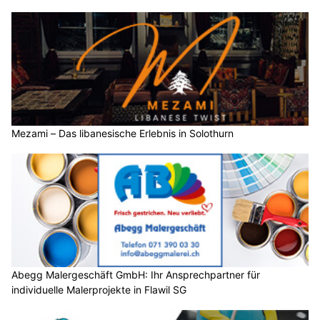
Mezami – Das libanesische Erlebnis in Solothurn
Abegg Malergeschäft GmbH: Ihr Ansprechpartner für
individuelle Malerprojekte in Flawil SG