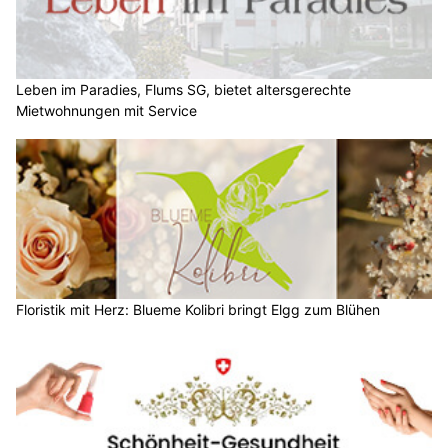
Leben im Paradies, Flums SG, bietet altersgerechte
Mietwohnungen mit Service
Floristik mit Herz: Blueme Kolibri bringt Elgg zum Blühen