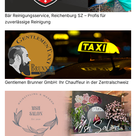
Bär Reinigungsservice, Reichenburg SZ – Profis für
zuverlässige Reinigung
Gentlemen Brunner GmbH: Ihr Chauffeur in der Zentralschweiz