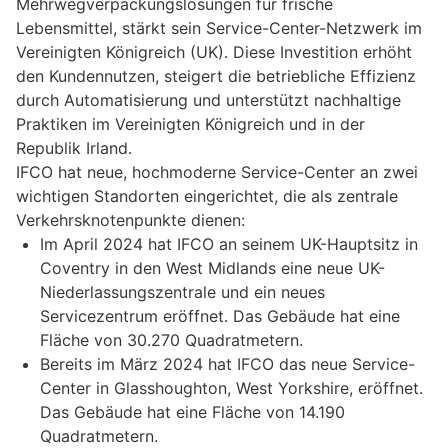
Mehrwegverpackungslösungen für frische
Lebensmittel, stärkt sein Service-Center-Netzwerk im
Vereinigten Königreich (UK). Diese Investition erhöht
den Kundennutzen, steigert die betriebliche Effizienz
durch Automatisierung und unterstützt nachhaltige
Praktiken im Vereinigten Königreich und in der
Republik Irland.
IFCO hat neue, hochmoderne Service-Center an zwei
wichtigen Standorten eingerichtet, die als zentrale
Verkehrsknotenpunkte dienen:
Im April 2024 hat IFCO an seinem UK-Hauptsitz in
Coventry in den West Midlands eine neue UK-
Niederlassungszentrale und ein neues
Servicezentrum eröffnet. Das Gebäude hat eine
Fläche von 30.270 Quadratmetern.
Bereits im März 2024 hat IFCO das neue Service-
Center in Glasshoughton, West Yorkshire, eröffnet.
Das Gebäude hat eine Fläche von 14.190
Quadratmetern.