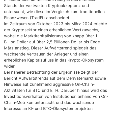
Stands der weltweiten Kryptoakzeptanz und
untersucht, wie diese im Vergleich zum traditionellen
Finanzwesen (TradFi) abschneidet.
Im Zeitraum von Oktober 2023 bis März 2024 erlebte
der Kryptosektor einen erheblichen Wertzuwachs,
wobei die Marktkapitalisierung von knapp über 1
Billion Dollar auf über 2,5 Billionen Dollar bis Ende
März anstieg. Dieser Aufwärtstrend spiegelt das
wachsende Vertrauen der Anleger und einen
erheblichen Kapitalzufluss in das Krypto-Ökosystem
wider.
Bei näherer Betrachtung der Ergebnisse zeigt der
Bericht Aufwärtstrends auf dem Derivatemarkt sowie
Hinweise auf zunehmend aggressive On-Chain-
Aktivitäten für BTC und ETH. Darüber hinaus wird das
Investitionsverhalten von Institutionen anhand von On-
Chain-Metriken untersucht und das wachsende
Interesse an KI- und BTC-Ökosystemprojekten