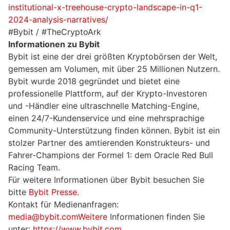
institutional-x-treehouse-crypto-landscape-in-q1-
2024-analysis-narratives/
#Bybit / #TheCryptoArk
Informationen zu Bybit
Bybit ist eine der drei größten Kryptobörsen der Welt,
gemessen am Volumen, mit über 25 Millionen Nutzern.
Bybit wurde 2018 gegründet und bietet eine
professionelle Plattform, auf der Krypto-Investoren
und -Händler eine ultraschnelle Matching-Engine,
einen 24/7-Kundenservice und eine mehrsprachige
Community-Unterstützung finden können. Bybit ist ein
stolzer Partner des amtierenden Konstrukteurs- und
Fahrer-Champions der Formel 1: dem Oracle Red Bull
Racing Team.
Für weitere Informationen über Bybit besuchen Sie
bitte
Bybit Presse
.
Kontakt für Medienanfragen:
media@bybit.comWeitere
Informationen finden Sie
unter:
https://www.bybit.com