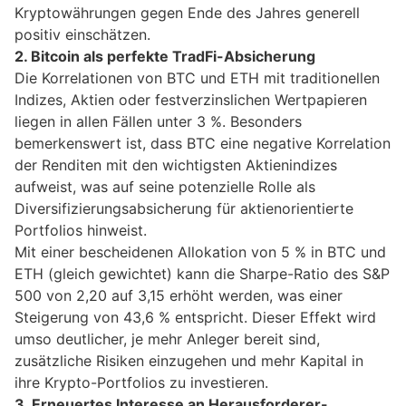
Kryptowährungen gegen Ende des Jahres generell
positiv einschätzen.
2. Bitcoin als perfekte TradFi-Absicherung
Die Korrelationen von BTC und ETH mit traditionellen
Indizes, Aktien oder festverzinslichen Wertpapieren
liegen in allen Fällen unter 3 %. Besonders
bemerkenswert ist, dass BTC eine negative Korrelation
der Renditen mit den wichtigsten Aktienindizes
aufweist, was auf seine potenzielle Rolle als
Diversifizierungsabsicherung für aktienorientierte
Portfolios hinweist.
Mit einer bescheidenen Allokation von 5 % in BTC und
ETH (gleich gewichtet) kann die Sharpe-Ratio des S&P
500 von 2,20 auf 3,15 erhöht werden, was einer
Steigerung von 43,6 % entspricht. Dieser Effekt wird
umso deutlicher, je mehr Anleger bereit sind,
zusätzliche Risiken einzugehen und mehr Kapital in
ihre Krypto-Portfolios zu investieren.
3. Erneuertes Interesse an Herausforderer-