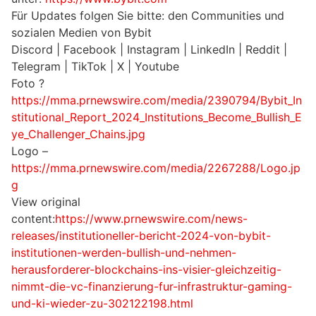
Für Updates folgen Sie bitte: den Communities und
sozialen Medien von Bybit
Discord | Facebook | Instagram | LinkedIn | Reddit |
Telegram | TikTok | X | Youtube
Foto ?
https://mma.prnewswire.com/media/2390794/Bybit_In
stitutional_Report_2024_Institutions_Become_Bullish_E
ye_Challenger_Chains.jpg
Logo –
https://mma.prnewswire.com/media/2267288/Logo.jp
g
View original
content:
https://www.prnewswire.com/news-
releases/institutioneller-bericht-2024-von-bybit-
institutionen-werden-bullish-und-nehmen-
herausforderer-blockchains-ins-visier-gleichzeitig-
nimmt-die-vc-finanzierung-fur-infrastruktur-gaming-
und-ki-wieder-zu-302122198.html