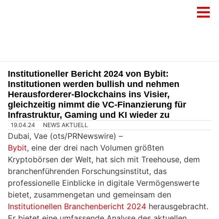
Institutioneller Bericht 2024 von Bybit:
Institutionen werden bullish und nehmen
Herausforderer-Blockchains ins Visier,
gleichzeitig nimmt die VC-Finanzierung für
Infrastruktur, Gaming und KI wieder zu
19.04.24
NEWS AKTUELL
Dubai, Vae (ots/PRNewswire) –
Bybit
, eine der drei nach Volumen größten
Kryptobörsen der Welt, hat sich mit Treehouse, dem
branchenführenden Forschungsinstitut, das
professionelle Einblicke in digitale Vermögenswerte
bietet, zusammengetan und gemeinsam den
Institutionellen Branchenbericht 2024
herausgebracht.
Er bietet eine umfassende Analyse des aktuellen