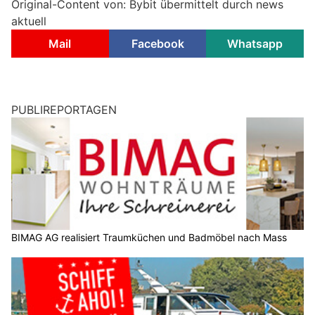
Original-Content von: Bybit übermittelt durch news
aktuell
Mail
Facebook
Whatsapp
PUBLIREPORTAGEN
BIMAG AG realisiert Traumküchen und Badmöbel nach Mass