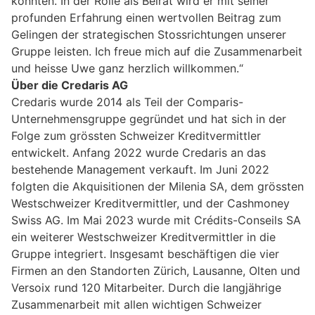
konnten. In der Rolle als Beirat wird er mit seiner
profunden Erfahrung einen wertvollen Beitrag zum
Gelingen der strategischen Stossrichtungen unserer
Gruppe leisten. Ich freue mich auf die Zusammenarbeit
und heisse Uwe ganz herzlich willkommen.“
Über die Credaris AG
Credaris wurde 2014 als Teil der Comparis-
Unternehmensgruppe gegründet und hat sich in der
Folge zum grössten Schweizer Kreditvermittler
entwickelt. Anfang 2022 wurde Credaris an das
bestehende Management verkauft. Im Juni 2022
folgten die Akquisitionen der Milenia SA, dem grössten
Westschweizer Kreditvermittler, und der Cashmoney
Swiss AG. Im Mai 2023 wurde mit Crédits-Conseils SA
ein weiterer Westschweizer Kreditvermittler in die
Gruppe integriert. Insgesamt beschäftigen die vier
Firmen an den Standorten Zürich, Lausanne, Olten und
Versoix rund 120 Mitarbeiter. Durch die langjährige
Zusammenarbeit mit allen wichtigen Schweizer