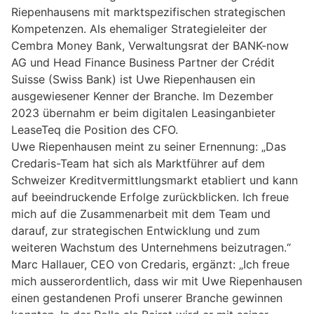
Riepenhausens mit marktspezifischen strategischen
Kompetenzen. Als ehemaliger Strategieleiter der
Cembra Money Bank, Verwaltungsrat der BANK-now
AG und Head Finance Business Partner der Crédit
Suisse (Swiss Bank) ist Uwe Riepenhausen ein
ausgewiesener Kenner der Branche. Im Dezember
2023 übernahm er beim digitalen Leasinganbieter
LeaseTeq die Position des CFO.
Uwe Riepenhausen meint zu seiner Ernennung: „Das
Credaris-Team hat sich als Marktführer auf dem
Schweizer Kreditvermittlungsmarkt etabliert und kann
auf beeindruckende Erfolge zurückblicken. Ich freue
mich auf die Zusammenarbeit mit dem Team und
darauf, zur strategischen Entwicklung und zum
weiteren Wachstum des Unternehmens beizutragen.“
Marc Hallauer, CEO von Credaris, ergänzt: „Ich freue
mich ausserordentlich, dass wir mit Uwe Riepenhausen
einen gestandenen Profi unserer Branche gewinnen