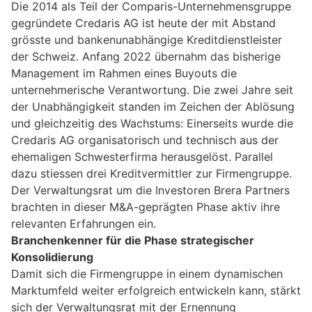
Die 2014 als Teil der Comparis-Unternehmensgruppe
gegründete Credaris AG ist heute der mit Abstand
grösste und bankenunabhängige Kreditdienstleister
der Schweiz. Anfang 2022 übernahm das bisherige
Management im Rahmen eines Buyouts die
unternehmerische Verantwortung. Die zwei Jahre seit
der Unabhängigkeit standen im Zeichen der Ablösung
und gleichzeitig des Wachstums: Einerseits wurde die
Credaris AG organisatorisch und technisch aus der
ehemaligen Schwesterfirma herausgelöst. Parallel
dazu stiessen drei Kreditvermittler zur Firmengruppe.
Der Verwaltungsrat um die Investoren Brera Partners
brachten in dieser M&A-geprägten Phase aktiv ihre
relevanten Erfahrungen ein.
Branchenkenner für die Phase strategischer
Konsolidierung
Damit sich die Firmengruppe in einem dynamischen
Marktumfeld weiter erfolgreich entwickeln kann, stärkt
sich der Verwaltungsrat mit der Ernennung