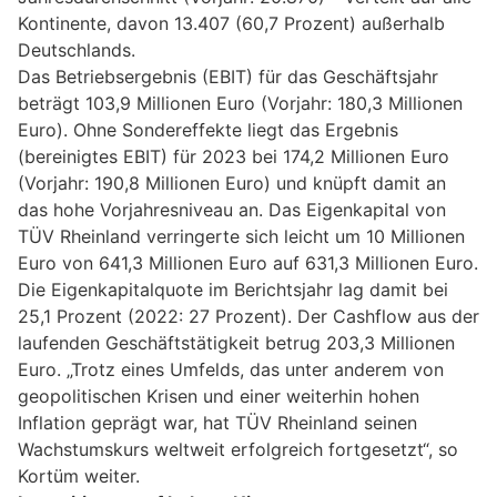
Kontinente, davon 13.407 (60,7 Prozent) außerhalb
Deutschlands.
Das Betriebsergebnis (EBIT) für das Geschäftsjahr
beträgt 103,9 Millionen Euro (Vorjahr: 180,3 Millionen
Euro). Ohne Sondereffekte liegt das Ergebnis
(bereinigtes EBIT) für 2023 bei 174,2 Millionen Euro
(Vorjahr: 190,8 Millionen Euro) und knüpft damit an
das hohe Vorjahresniveau an. Das Eigenkapital von
TÜV Rheinland verringerte sich leicht um 10 Millionen
Euro von 641,3 Millionen Euro auf 631,3 Millionen Euro.
Die Eigenkapitalquote im Berichtsjahr lag damit bei
25,1 Prozent (2022: 27 Prozent). Der Cashflow aus der
laufenden Geschäftstätigkeit betrug 203,3 Millionen
Euro. „Trotz eines Umfelds, das unter anderem von
geopolitischen Krisen und einer weiterhin hohen
Inflation geprägt war, hat TÜV Rheinland seinen
Wachstumskurs weltweit erfolgreich fortgesetzt“, so
Kortüm weiter.