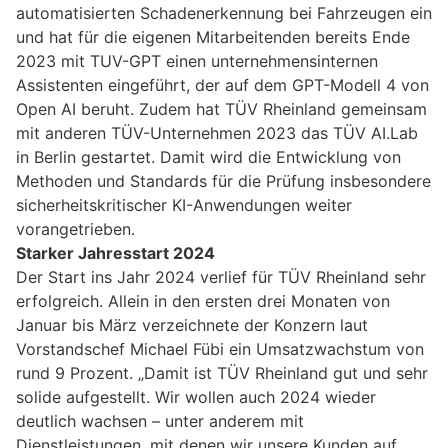
automatisierten Schadenerkennung bei Fahrzeugen ein
und hat für die eigenen Mitarbeitenden bereits Ende
2023 mit TUV-GPT einen unternehmensinternen
Assistenten eingeführt, der auf dem GPT-Modell 4 von
Open AI beruht. Zudem hat TÜV Rheinland gemeinsam
mit anderen TÜV-Unternehmen 2023 das TÜV AI.Lab
in Berlin gestartet. Damit wird die Entwicklung von
Methoden und Standards für die Prüfung insbesondere
sicherheitskritischer KI-Anwendungen weiter
vorangetrieben.
Starker Jahresstart 2024
Der Start ins Jahr 2024 verlief für TÜV Rheinland sehr
erfolgreich. Allein in den ersten drei Monaten von
Januar bis März verzeichnete der Konzern laut
Vorstandschef Michael Fübi ein Umsatzwachstum von
rund 9 Prozent. „Damit ist TÜV Rheinland gut und sehr
solide aufgestellt. Wir wollen auch 2024 wieder
deutlich wachsen – unter anderem mit
Dienstleistungen, mit denen wir unsere Kunden auf