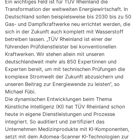
Ein wichtiges Feld ist für TÜV Rheinland die
Transformation der weltweiten Energiewirtschaft. In
Deutschland sollen beispielsweise bis 2030 bis zu 50
Gas- und Dampfkraftwerke neu errichtet werden, die
sich in der Zukunft auch komplett mit Wasserstoff
betreiben lassen. „TÜV Rheinland ist einer der
führenden Prüfdienstleister bei konventionellen
Kraftwerken. Wir stehen allein mit unseren
deutschlandweit mehr als 850 Expertinnen und
Experten bereit, um mit technischen Prüfungen die
komplexe Stromwelt der Zukunft abzusichern und
unseren Beitrag zur Energiewende zu leisten“, so
Michael Fübi.
Die dynamischen Entwicklungen beim Thema
Künstliche Intelligenz (KI) hat TÜV Rheinland schon
heute in eigene Dienstleistungen und Prozesse
integriert. So auditiert und zertifiziert das
Unternehmen Medizinprodukte mit KI-Komponenten,
setzt mit dem Adomea-Scanner KI-Technologien zur