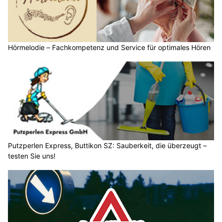
Hörmelodie – Fachkompetenz und Service für optimales Hören
Putzperlen Express, Buttikon SZ: Sauberkeit, die überzeugt –
testen Sie uns!