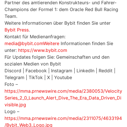
Partner des amtierenden Konstrukteurs- und Fahrer-
Champions der Formel 1: dem Oracle Red Bull Racing
Team.
Weitere Informationen über Bybit finden Sie unter
Bybit Press
.
Kontakt für Medienanfragen:
media@bybit.comWeitere
Informationen finden Sie
unter:
https://www.bybit.com
Für Updates folgen Sie: Gemeinschaften und den
sozialen Medien von Bybit
Discord | Facebook | Instagram | LinkedIn | Reddit |
Telegram | TikTok | X | Youtube
Foto –
https://mma.prnewswire.com/media/2380053/Velocity
Series_2_0_Launch_Alert_Dive_The_Era_Data_Driven_Di
visible.jpg
Logo –
https://mma.prnewswire.com/media/2311075/4633194
/Bybit_Web3_Logo.jpg