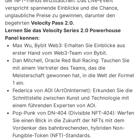
der NFT-Trends einzutauchen. Das Live-Event
verspricht spannende Einblicke und die Chance,
unglaubliche Preise zu gewinnen, darunter den
begehrten
Velocity Pass 2.0.
Lernen Sie das Velocity Series 2.0 Powerhouse
Panel kennen:
Max Wu, Bybit Web3: Erhalten Sie Einblicke aus
erster Hand vom Web3-Team von Bybit.
Dan Mitchell, Oracle Red Bull Racing: Tauchen Sie
mit einem Vertreter des Teams, das die
Meisterschaft gewonnen hat, in die Welt der Formel
1 ein.
Federica von AOI (ArtOnInternet): Erkunden Sie die
Schnittstelle zwischen Kunst und Technologie mit
einem führenden Experten von AOI.
Pop-Punk von DN-404 (Divisible NFT-404): Werfen
Sie einen Blick in die Zukunft der NFTs mit dem
Vordenker des bahnbrechenden, hybriden Non-
Fungible-Token (NFT)-Standards.