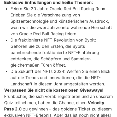
Exklusive Enthüllungen und heiße Themen:
Feiern Sie 20 Jahre Oracle Red Bull Racing Ruhm:
Erleben Sie die Verschmelzung von
Spitzentechnologie und künstlerischem Ausdruck,
wenn wir die zwei Jahrzehnte währende Herrschaft
von Oracle Red Bull Racing feiern.
Die fraktionierte NFT-Revolution von Bybit:
Gehören Sie zu den Ersten, die Bybits
bahnbrechende fraktionierte NFT-Einführung
entdecken, die Schöpfern und Sammlern
gleichermaßen Türen öffnet.
Die Zukunft der NFTs 2024: Werfen Sie einen Blick
auf die Trends und Innovationen, die die NFT-
Landschaft in diesem Jahr umgestalten werden.
Verpassen Sie nicht die kostenlosen Giveaways!
Frühbucher, die sich vorab registrieren und an unserem
Quiz teilnehmen, haben die Chance, einen
Velocity
Pass 2.0
zu gewinnen – das goldene Ticket zu diesem
exklusiven NFT-Erlebnis. Aber das ist noch nicht alles!