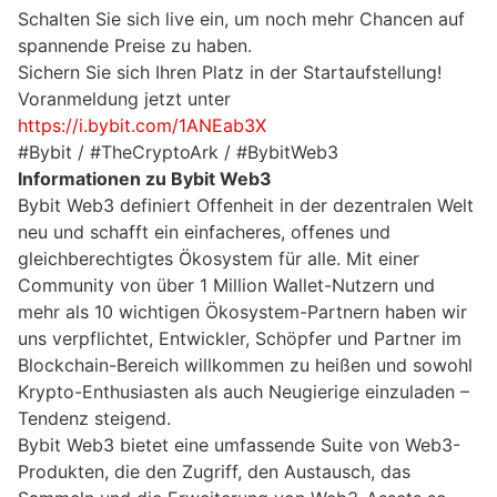
Schalten Sie sich live ein, um noch mehr Chancen auf
spannende Preise zu haben.
Sichern Sie sich Ihren Platz in der Startaufstellung!
Voranmeldung jetzt unter
https://i.bybit.com/1ANEab3X
#Bybit / #TheCryptoArk / #BybitWeb3
Informationen zu Bybit Web3
Bybit Web3 definiert Offenheit in der dezentralen Welt
neu und schafft ein einfacheres, offenes und
gleichberechtigtes Ökosystem für alle. Mit einer
Community von über 1 Million Wallet-Nutzern und
mehr als 10 wichtigen Ökosystem-Partnern haben wir
uns verpflichtet, Entwickler, Schöpfer und Partner im
Blockchain-Bereich willkommen zu heißen und sowohl
Krypto-Enthusiasten als auch Neugierige einzuladen –
Tendenz steigend.
Bybit Web3 bietet eine umfassende Suite von Web3-
Produkten, die den Zugriff, den Austausch, das