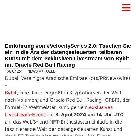
Einführung von #VelocitySeries 2.0: Tauchen Sie
ein in die Ära der datengesteuerten, teilbaren
Kunst mit dem exklusiven Livestream von Bybit
mit Oracle Red Bull Racing
08.04.24
NEWS AKTUELL
Dubai, Vereinigte Arabische Emirate (ots/PRNewswire)
–
Bybit
, eine der drei größten Kryptobörsen der Welt
nach Volumen, und Oracle Red Bull Racing (ORBR), der
Formel-1?-Weltmeister, kündigen ein
exklusives
Livestream-Event
am
9. April 2024 um 14 Uhr UTC
an, das Web3- und NFT-Enthusiasten einlädt, in die
faszinierende Welt der datengesteuerten Kunst und