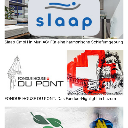
Slaap GmbH in Muri AG: Für eine harmonische Schlafumgebung
FONDUE HOUSE DU PONT: Das Fondue-Highlight in Luzern