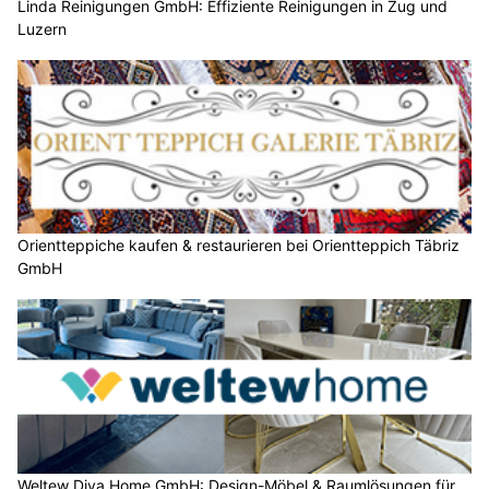
Linda Reinigungen GmbH: Effiziente Reinigungen in Zug und
Luzern
Orientteppiche kaufen & restaurieren bei Orientteppich Täbriz
GmbH
Weltew Diva Home GmbH: Design-Möbel & Raumlösungen für