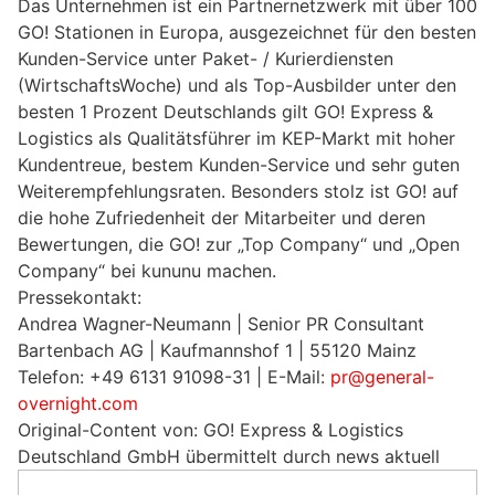
Das Unternehmen ist ein Partnernetzwerk mit über 100
GO! Stationen in Europa, ausgezeichnet für den besten
Kunden-Service unter Paket- / Kurierdiensten
(WirtschaftsWoche) und als Top-Ausbilder unter den
besten 1 Prozent Deutschlands gilt GO! Express &
Logistics als Qualitätsführer im KEP-Markt mit hoher
Kundentreue, bestem Kunden-Service und sehr guten
Weiterempfehlungsraten. Besonders stolz ist GO! auf
die hohe Zufriedenheit der Mitarbeiter und deren
Bewertungen, die GO! zur „Top Company“ und „Open
Company“ bei kununu machen.
Pressekontakt:
Andrea Wagner-Neumann | Senior PR Consultant
Bartenbach AG | Kaufmannshof 1 | 55120 Mainz
Telefon: +49 6131 91098-31 | E-Mail:
pr@general-
overnight.com
Original-Content von: GO! Express & Logistics
Deutschland GmbH übermittelt durch news aktuell