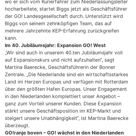
wo er sich vom Kurierfahrer zum Niederlassungsleiter
hocharbeitete, startet Biggs jetzt als Geschäftsführer
der GO! Landesgesellschaft durch. Unterstützt wird
Biggs von seinem zehnköpfigen Team, das auf
mehrere Jahrzehnte KEP-Erfahrung zurückgreifen
kann.
Im 40. Jubiläumsjahr: Expansion GO! West
„Wir sind auch in unserem 40.ten Jubiläumsjahr voll
auf Expansionskurs und nicht aufzuhalten“, sagt
Martina Baerecke, Geschäftsführerin der Bonner
Zentrale. „Die Niederlande sind ein wirtschaftsstarkes
Land im Herzen Europas und verfügen mit Rotterdam
über den größten Hafen Europas. Unser Engagement
in den Niederlanden komplettiert unser Angebot –
ganz zum Vorteil unserer Kunden. Diese Expansion
stärkt unsere Geschäftsposition im KEP-Markt und
steigert unsere Unabhängigkeit“, ist Martina Baerecke
überzeugt.
GO!ranje boven – GO! wächst in den Niederlanden