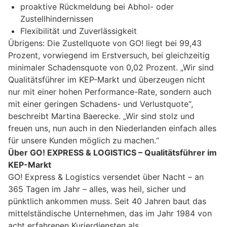
proaktive Rückmeldung bei Abhol- oder
Zustellhindernissen
Flexibilität und Zuverlässigkeit
Übrigens: Die Zustellquote von GO! liegt bei 99,43
Prozent, vorwiegend im Erstversuch, bei gleichzeitig
minimaler Schadensquote von 0,02 Prozent. „Wir sind
Qualitätsführer im KEP-Markt und überzeugen nicht
nur mit einer hohen Performance-Rate, sondern auch
mit einer geringen Schadens- und Verlustquote“,
beschreibt Martina Baerecke. „Wir sind stolz und
freuen uns, nun auch in den Niederlanden einfach alles
für unsere Kunden möglich zu machen.“
Über GO! EXPRESS & LOGISTICS – Qualitätsführer im
KEP-Markt
GO! Express & Logistics versendet über Nacht – an
365 Tagen im Jahr – alles, was heil, sicher und
pünktlich ankommen muss. Seit 40 Jahren baut das
mittelständische Unternehmen, das im Jahr 1984 von
acht erfahrenen Kurierdiensten als