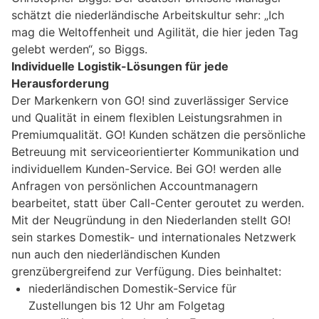
schätzt die niederländische Arbeitskultur sehr: „Ich
mag die Weltoffenheit und Agilität, die hier jeden Tag
gelebt werden“, so Biggs.
Individuelle Logistik-Lösungen für jede
Herausforderung
Der Markenkern von GO! sind zuverlässiger Service
und Qualität in einem flexiblen Leistungsrahmen in
Premiumqualität. GO! Kunden schätzen die persönliche
Betreuung mit serviceorientierter Kommunikation und
individuellem Kunden-Service. Bei GO! werden alle
Anfragen von persönlichen Accountmanagern
bearbeitet, statt über Call-Center geroutet zu werden.
Mit der Neugründung in den Niederlanden stellt GO!
sein starkes Domestik- und internationales Netzwerk
nun auch den niederländischen Kunden
grenzübergreifend zur Verfügung. Dies beinhaltet:
niederländischen Domestik-Service für
Zustellungen bis 12 Uhr am Folgetag