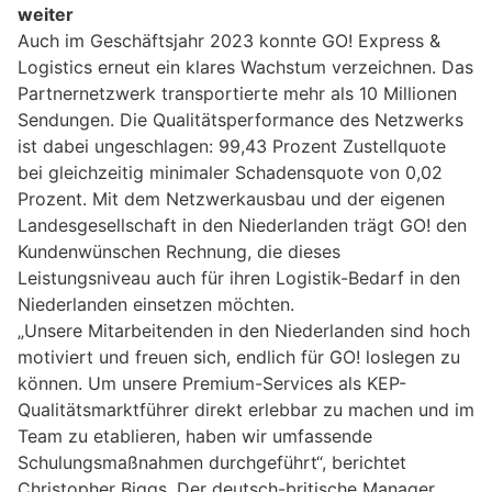
weiter
Auch im Geschäftsjahr 2023 konnte GO! Express &
Logistics erneut ein klares Wachstum verzeichnen. Das
Partnernetzwerk transportierte mehr als 10 Millionen
Sendungen. Die Qualitätsperformance des Netzwerks
ist dabei ungeschlagen: 99,43 Prozent Zustellquote
bei gleichzeitig minimaler Schadensquote von 0,02
Prozent. Mit dem Netzwerkausbau und der eigenen
Landesgesellschaft in den Niederlanden trägt GO! den
Kundenwünschen Rechnung, die dieses
Leistungsniveau auch für ihren Logistik-Bedarf in den
Niederlanden einsetzen möchten.
„Unsere Mitarbeitenden in den Niederlanden sind hoch
motiviert und freuen sich, endlich für GO! loslegen zu
können. Um unsere Premium-Services als KEP-
Qualitätsmarktführer direkt erlebbar zu machen und im
Team zu etablieren, haben wir umfassende
Schulungsmaßnahmen durchgeführt“, berichtet
Christopher Biggs. Der deutsch-britische Manager