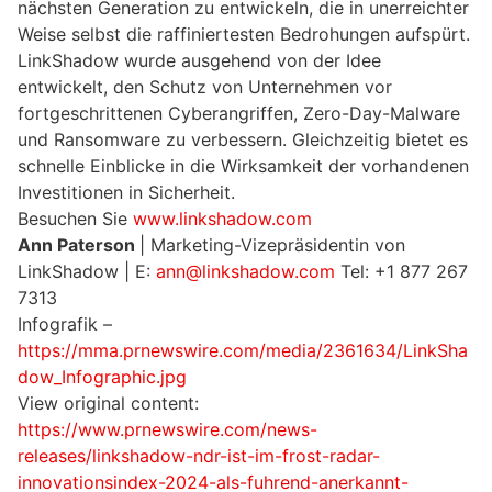
nächsten Generation zu entwickeln, die in unerreichter
Weise selbst die raffiniertesten Bedrohungen aufspürt.
LinkShadow wurde ausgehend von der Idee
entwickelt, den Schutz von Unternehmen vor
fortgeschrittenen Cyberangriffen, Zero-Day-Malware
und Ransomware zu verbessern. Gleichzeitig bietet es
schnelle Einblicke in die Wirksamkeit der vorhandenen
Investitionen in Sicherheit.
Besuchen Sie
www.linkshadow.com
Ann Paterson
| Marketing-Vizepräsidentin von
LinkShadow | E:
ann@linkshadow.com
Tel: +1 877 267
7313
Infografik –
https://mma.prnewswire.com/media/2361634/LinkSha
dow_Infographic.jpg
View original content:
https://www.prnewswire.com/news-
releases/linkshadow-ndr-ist-im-frost-radar-
innovationsindex-2024-als-fuhrend-anerkannt-