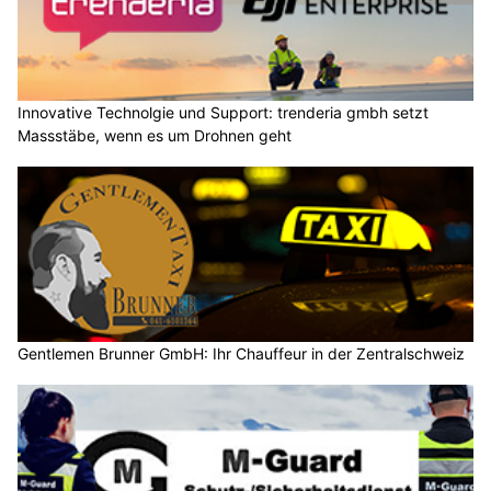
Innovative Technolgie und Support: trenderia gmbh setzt
Massstäbe, wenn es um Drohnen geht
Gentlemen Brunner GmbH: Ihr Chauffeur in der Zentralschweiz