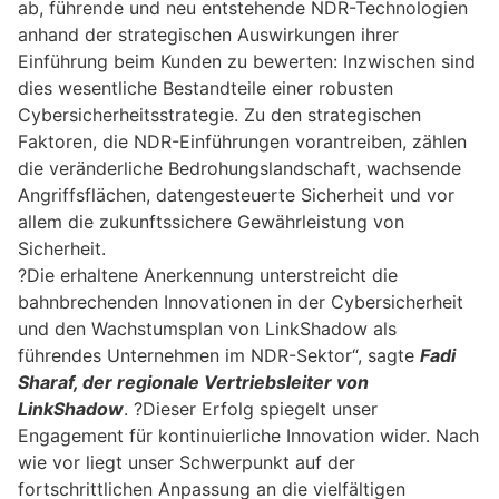
ab, führende und neu entstehende NDR-Technologien
anhand der strategischen Auswirkungen ihrer
Einführung beim Kunden zu bewerten: Inzwischen sind
dies wesentliche Bestandteile einer robusten
Cybersicherheitsstrategie. Zu den strategischen
Faktoren, die NDR-Einführungen vorantreiben, zählen
die veränderliche Bedrohungslandschaft, wachsende
Angriffsflächen, datengesteuerte Sicherheit und vor
allem die zukunftssichere Gewährleistung von
Sicherheit.
?Die erhaltene Anerkennung unterstreicht die
bahnbrechenden Innovationen in der Cybersicherheit
und den Wachstumsplan von LinkShadow als
führendes Unternehmen im NDR-Sektor“, sagte
Fadi
Sharaf, der regionale Vertriebsleiter von
LinkShadow
. ?Dieser Erfolg spiegelt unser
Engagement für kontinuierliche Innovation wider. Nach
wie vor liegt unser Schwerpunkt auf der
fortschrittlichen Anpassung an die vielfältigen