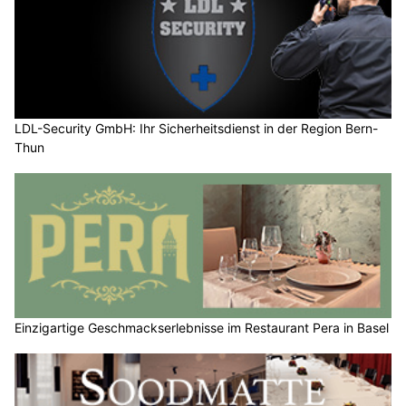
LDL-Security GmbH: Ihr Sicherheitsdienst in der Region Bern-
Thun
Einzigartige Geschmackserlebnisse im Restaurant Pera in Basel