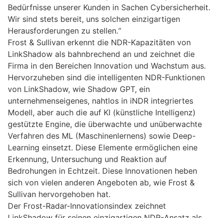
Bedürfnisse unserer Kunden in Sachen Cybersicherheit.
Wir sind stets bereit, uns solchen einzigartigen
Herausforderungen zu stellen.“
Frost & Sullivan erkennt die NDR-Kapazitäten von
LinkShadow als bahnbrechend an und zeichnet die
Firma in den Bereichen Innovation und Wachstum aus.
Hervorzuheben sind die intelligenten NDR-Funktionen
von LinkShadow, wie Shadow GPT, ein
unternehmenseigenes, nahtlos in iNDR integriertes
Modell, aber auch die auf KI (künstliche Intelligenz)
gestützte Engine, die überwachte und unüberwachte
Verfahren des ML (Maschinenlernens) sowie Deep-
Learning einsetzt. Diese Elemente ermöglichen eine
Erkennung, Untersuchung und Reaktion auf
Bedrohungen in Echtzeit. Diese Innovationen heben
sich von vielen anderen Angeboten ab, wie Frost &
Sullivan hervorgehoben hat.
Der Frost-Radar-Innovationsindex zeichnet
LinkShadow für seinen einzigartigen NDR-Ansatz als