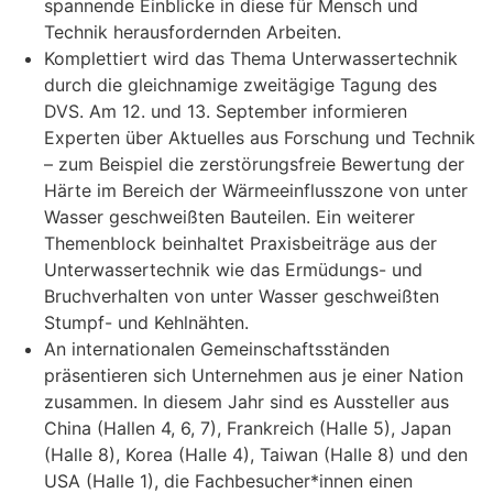
spannende Einblicke in diese für Mensch und
Technik herausfordernden Arbeiten.
Komplettiert wird das Thema Unterwassertechnik
durch die gleichnamige zweitägige Tagung des
DVS. Am 12. und 13. September informieren
Experten über Aktuelles aus Forschung und Technik
– zum Beispiel die zerstörungsfreie Bewertung der
Härte im Bereich der Wärmeeinflusszone von unter
Wasser geschweißten Bauteilen. Ein weiterer
Themenblock beinhaltet Praxisbeiträge aus der
Unterwassertechnik wie das Ermüdungs- und
Bruchverhalten von unter Wasser geschweißten
Stumpf- und Kehlnähten.
An internationalen Gemeinschaftsständen
präsentieren sich Unternehmen aus je einer Nation
zusammen. In diesem Jahr sind es Aussteller aus
China (Hallen 4, 6, 7), Frankreich (Halle 5), Japan
(Halle 8), Korea (Halle 4), Taiwan (Halle 8) und den
USA (Halle 1), die Fachbesucher*innen einen