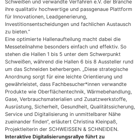
Schweißen und verwandte Verfahren e.V. der Branche
ihre qualitativ hochwertige und passgenaue Plattform
für Innovationen, Leadgenerierung,
Investitionsentscheidungen und fachlichen Austausch
zu bieten.“
Eine optimierte Hallenaufteilung macht dabei die
Messeteilnahme besonders einfach und effektiv. So
stehen die Hallen 1 bis 5 unter dem Schwerpunkt
Schweißen, während die Hallen 6 bis 8 Aussteller rund
um das Schneiden beherbergen. „Diese strategische
Anordnung sorgt für eine leichte Orientierung und
gewährleistet, dass Fachbesucher*innen verwandte
Produkte wie Oberflächentechnik, Wärmebehandlung,
Gase, Verbrauchsmaterialien und Zusatzwerkstoffe,
Ausrüstung, Sicherheit, Gesundheit, Qualitätssicherung,
Service und Digitalisierung in unmittelbarer Nähe
zueinander finden“, erläutert Christina Kleinpaß,
Projektleiterin der SCHWEISSEN & SCHNEIDEN.
Interaktive Digitalisierungsrallye führt zu