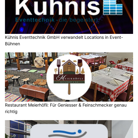
Kühnis Eventtechnik GmbH verwandelt Locations in Event-
Bühnen
Restaurant Meierhöfli: Für Geniesser & Feinschmecker genau
richtig