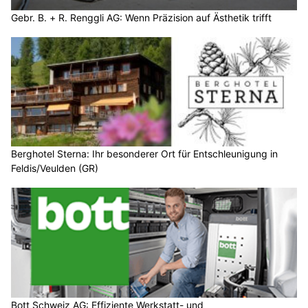
Gebr. B. + R. Renggli AG: Wenn Präzision auf Ästhetik trifft
Berghotel Sterna: Ihr besonderer Ort für Entschleunigung in
Feldis/Veulden (GR)
Bott Schweiz AG: Effiziente Werkstatt- und