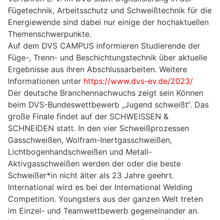
Fügetechnik, Arbeitsschutz und Schweißtechnik für die
Energiewende sind dabei nur einige der hochaktuellen
Themenschwerpunkte.
Auf dem DVS CAMPUS informieren Studierende der
Füge-, Trenn- und Beschichtungstechnik über aktuelle
Ergebnisse aus ihren Abschlussarbeiten. Weitere
Informationen unter
https://www.dvs-ev.de/2023/
Der deutsche Branchennachwuchs zeigt sein Können
beim DVS-Bundeswettbewerb „Jugend schweißt“. Das
große Finale findet auf der SCHWEISSEN &
SCHNEIDEN statt. In den vier Schweißprozessen
Gasschweißen, Wolfram-Inertgasschweißen,
Lichtbogenhandschweißen und Metall-
Aktivgasschweißen werden der oder die beste
Schweißer*in nicht älter als 23 Jahre geehrt.
International wird es bei der International Welding
Competition. Youngsters aus der ganzen Welt treten
im Einzel- und Teamwettbewerb gegeneinander an.