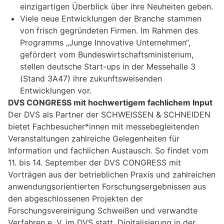
einzigartigen Überblick über ihre Neuheiten geben.
Viele neue Entwicklungen der Branche stammen
von frisch gegründeten Firmen. Im Rahmen des
Programms „Junge Innovative Unternehmen“,
gefördert vom Bundeswirtschaftsministerium,
stellen deutsche Start-ups in der Messehalle 3
(Stand 3A47) ihre zukunftsweisenden
Entwicklungen vor.
DVS CONGRESS mit hochwertigem fachlichem Input
Der DVS als Partner der SCHWEISSEN & SCHNEIDEN
bietet Fachbesucher*innen mit messebegleitenden
Veranstaltungen zahlreiche Gelegenheiten für
Information und fachlichen Austausch. So findet vom
11. bis 14. September der DVS CONGRESS mit
Vorträgen aus der betrieblichen Praxis und zahlreichen
anwendungsorientierten Forschungsergebnissen aus
den abgeschlossenen Projekten der
Forschungsvereinigung Schweißen und verwandte
Verfahren e. V. im DVS statt. Digitalisierung in der