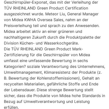
Geschirrspüler-Exponat, das mit der Verleihung der
TÜV RHEINLAND Green Product Certification
ausgezeichnet wurde. Meteor Liu, General Manager
von Midea KWHA Oversea Sales, nahm an der
Preisverleihung teil und sprach zu den Anwesenden.
Midea arbeitet aktiv an einer grüneren und
nachhaltigeren Zukunft durch die Produktpalette der
Division Küchen- und Wasserkochgeräte.
Die TÜV RHEINLAND Green Product Mark-
Zertifizierung für die Geschirrspüler von Midea
umfasst eine umfassende Bewertung in sechs
Kategorien? soziale Verantwortung des Unternehmens,
Umweltmanagement, Klimaresistenz der Produkte (z.
B. Bewertung der Kohlenstoffemissionen), Gehalt an
recycelten Materialien, gefährliche Stoffe und Ende
der Lebensdauer. Diese strenge Bewertung stellt
sicher, dass die Produkte von Midea hohe Standards in
Bezug auf Umweltverantwortung und Leistung
erfüllen.