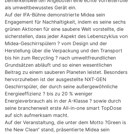
bemerkenswerten Angeboten eine echte Vorreiterrolle
als umweltbewusstes Gerät ein.
Auf der IFA-Bühne demonstrierte Midea sein
Engagement für Nachhaltigkeit, indem es seine sechs
grünen Aktionen für eine saubere Welt vorstellte, die
sicherstellen, dass jeder Aspekt des Lebenszyklus von
Midea-Geschirrspülern ? vom Design und der
Herstellung über die Verpackung und den Transport
bis hin zum Recycling ? nach umweltfreundlichen
Grundsätzen abläuft und so einen wesentlichen
Beitrag zu einem sauberen Planeten leistet. Besonders
hervorzuheben ist der ausgestellte NXT-GEN
Geschirrspüler, der durch seine außergewöhnliche
Energieeffizienz ? bis zu 20 % weniger
Energieverbrauch als in der A-Klasse ? sowie durch
seine branchenweit erste All-in-one smart TopDose
auf sich aufmerksam macht.
Auf der Veranstaltung, die unter dem Motto ?Green is
the New Clean“ stand, präsentierte Midea sein