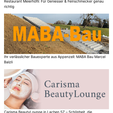
Restaurant Meierhöfli: Für Geniesser & Feinschmecker genau
richtig
Ihr verlässlicher Bauexperte aus Appenzell: MABA Bau Marcel
Balzli
Carisma BeautyLounge in Lachen SZ – Schönheit, die