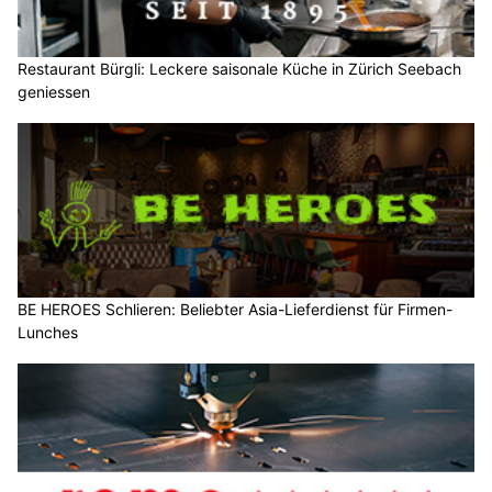
Restaurant Bürgli: Leckere saisonale Küche in Zürich Seebach
geniessen
BE HEROES Schlieren: Beliebter Asia-Lieferdienst für Firmen-
Lunches