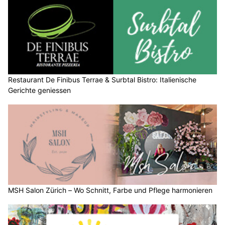
Restaurant De Finibus Terrae & Surbtal Bistro: Italienische
Gerichte geniessen
MSH Salon Zürich – Wo Schnitt, Farbe und Pflege harmonieren