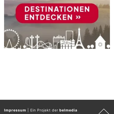
Impressum
|
Ein Projekt der
belmedia