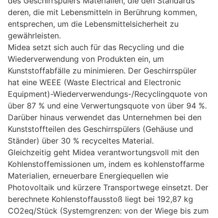
des Geschirrspülers Materialien, die den Standards
deren, die mit Lebensmitteln in Berührung kommen,
entsprechen, um die Lebensmittelsicherheit zu
gewährleisten.
Midea setzt sich auch für das Recycling und die
Wiederverwendung von Produkten ein, um
Kunststoffabfälle zu minimieren. Der Geschirrspüler
hat eine WEEE (Waste Electrical and Electronic
Equipment)-Wiederverwendungs-/Recyclingquote von
über 87 % und eine Verwertungsquote von über 94 %.
Darüber hinaus verwendet das Unternehmen bei den
Kunststoffteilen des Geschirrspülers (Gehäuse und
Ständer) über 30 % recyceltes Material.
Gleichzeitig geht Midea verantwortungsvoll mit den
Kohlenstoffemissionen um, indem es kohlenstoffarme
Materialien, erneuerbare Energiequellen wie
Photovoltaik und kürzere Transportwege einsetzt. Der
berechnete Kohlenstoffausstoß liegt bei 192,87 kg
CO2eq/Stück (Systemgrenzen: von der Wiege bis zum