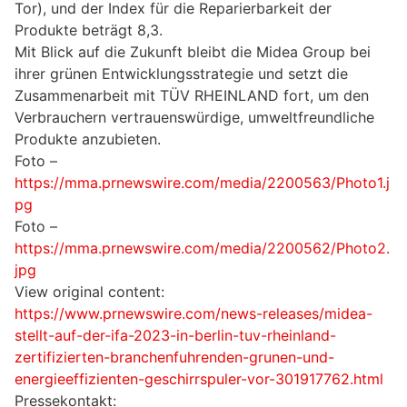
Tor), und der Index für die Reparierbarkeit der
Produkte beträgt 8,3.
Mit Blick auf die Zukunft bleibt die Midea Group bei
ihrer grünen Entwicklungsstrategie und setzt die
Zusammenarbeit mit TÜV RHEINLAND fort, um den
Verbrauchern vertrauenswürdige, umweltfreundliche
Produkte anzubieten.
Foto –
https://mma.prnewswire.com/media/2200563/Photo1.j
pg
Foto –
https://mma.prnewswire.com/media/2200562/Photo2.
jpg
View original content:
https://www.prnewswire.com/news-releases/midea-
stellt-auf-der-ifa-2023-in-berlin-tuv-rheinland-
zertifizierten-branchenfuhrenden-grunen-und-
energieeffizienten-geschirrspuler-vor-301917762.html
Pressekontakt: