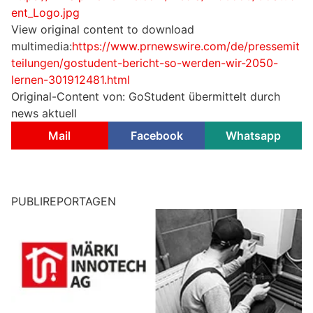
ent_Logo.jpg
View original content to download
multimedia:
https://www.prnewswire.com/de/pressemit
teilungen/gostudent-bericht-so-werden-wir-2050-
lernen-301912481.html
Original-Content von: GoStudent übermittelt durch
news aktuell
Mail
Facebook
Whatsapp
PUBLIREPORTAGEN