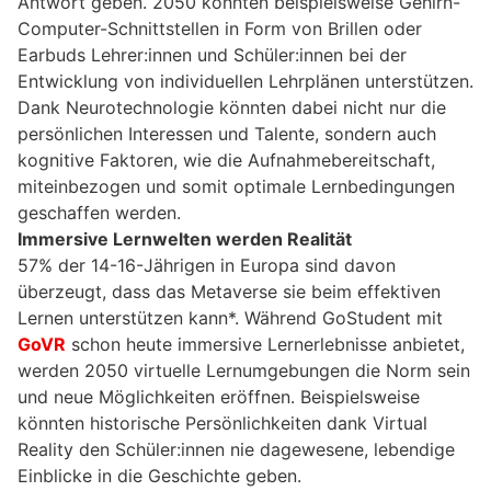
Antwort geben. 2050 könnten beispielsweise Gehirn-
Computer-Schnittstellen in Form von Brillen oder
Earbuds Lehrer:innen und Schüler:innen bei der
Entwicklung von individuellen Lehrplänen unterstützen.
Dank Neurotechnologie könnten dabei nicht nur die
persönlichen Interessen und Talente, sondern auch
kognitive Faktoren, wie die Aufnahmebereitschaft,
miteinbezogen und somit optimale Lernbedingungen
geschaffen werden.
Immersive Lernwelten werden Realität
57% der 14-16-Jährigen in Europa sind davon
überzeugt, dass das Metaverse sie beim effektiven
Lernen unterstützen kann*. Während GoStudent mit
GoVR
schon heute immersive Lernerlebnisse anbietet,
werden 2050 virtuelle Lernumgebungen die Norm sein
und neue Möglichkeiten eröffnen. Beispielsweise
könnten historische Persönlichkeiten dank Virtual
Reality den Schüler:innen nie dagewesene, lebendige
Einblicke in die Geschichte geben.