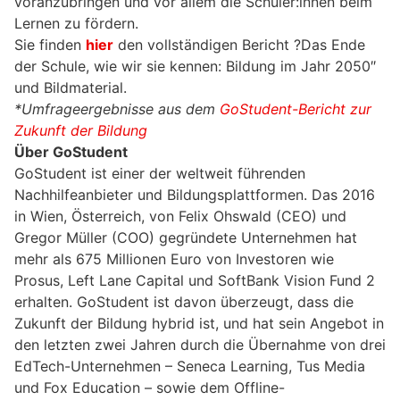
voranzubringen und vor allem die Schüler:innen beim
Lernen zu fördern.
Sie finden
hier
den vollständigen Bericht ?Das Ende
der Schule, wie wir sie kennen: Bildung im Jahr 2050″
und Bildmaterial.
*Umfrageergebnisse aus dem
GoStudent-Bericht zur
Zukunft der Bildung
Über GoStudent
GoStudent ist einer der weltweit führenden
Nachhilfeanbieter und Bildungsplattformen. Das 2016
in Wien, Österreich, von Felix Ohswald (CEO) und
Gregor Müller (COO) gegründete Unternehmen hat
mehr als 675 Millionen Euro von Investoren wie
Prosus, Left Lane Capital und SoftBank Vision Fund 2
erhalten. GoStudent ist davon überzeugt, dass die
Zukunft der Bildung hybrid ist, und hat sein Angebot in
den letzten zwei Jahren durch die Übernahme von drei
EdTech-Unternehmen – Seneca Learning, Tus Media
und Fox Education – sowie dem Offline-