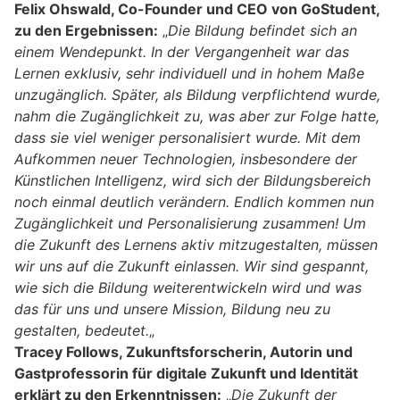
Felix Ohswald, Co-Founder und CEO von GoStudent,
zu den Ergebnissen:
„
Die Bildung befindet sich an
einem Wendepunkt. In der Vergangenheit war das
Lernen exklusiv, sehr individuell und in hohem Maße
unzugänglich. Später, als Bildung verpflichtend wurde,
nahm die Zugänglichkeit zu, was aber zur Folge hatte,
dass sie viel weniger personalisiert wurde. Mit dem
Aufkommen neuer Technologien, insbesondere der
Künstlichen Intelligenz, wird sich der Bildungsbereich
noch einmal deutlich verändern. Endlich kommen nun
Zugänglichkeit und Personalisierung zusammen! Um
die Zukunft des Lernens aktiv mitzugestalten, müssen
wir uns auf die Zukunft einlassen. Wir sind gespannt,
wie sich die Bildung weiterentwickeln wird und was
das für uns und unsere Mission, Bildung neu zu
gestalten, bedeutet.
„
Tracey Follows, Zukunftsforscherin, Autorin und
Gastprofessorin für digitale Zukunft und Identität
erklärt zu den Erkenntnissen:
„
Die Zukunft der