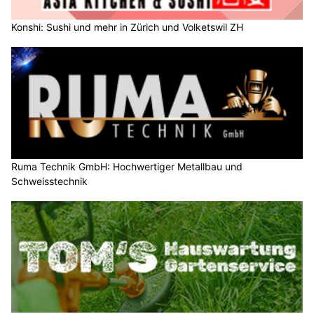
Konshi: Sushi und mehr in Zürich und Volketswil ZH
Ruma Technik GmbH: Hochwertiger Metallbau und
Schweisstechnik