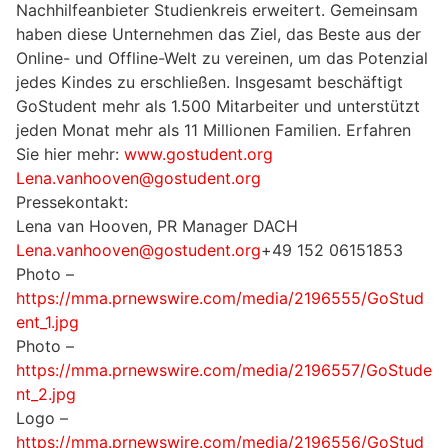
Nachhilfeanbieter Studienkreis erweitert. Gemeinsam
haben diese Unternehmen das Ziel, das Beste aus der
Online- und Offline-Welt zu vereinen, um das Potenzial
jedes Kindes zu erschließen. Insgesamt beschäftigt
GoStudent mehr als 1.500 Mitarbeiter und unterstützt
jeden Monat mehr als 11 Millionen Familien. Erfahren
Sie hier mehr:
www.gostudent.org
Lena.vanhooven@gostudent.org
Pressekontakt:
Lena van Hooven, PR Manager DACH
Lena.vanhooven@gostudent.org
+49 152 06151853
Photo –
https://mma.prnewswire.com/media/2196555/GoStud
ent_1.jpg
Photo –
https://mma.prnewswire.com/media/2196557/GoStude
nt_2.jpg
Logo –
https://mma.prnewswire.com/media/2196556/GoStud