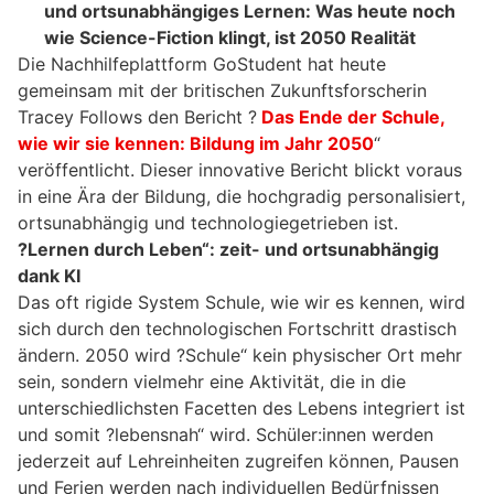
und ortsunabhängiges Lernen: Was heute noch
wie Science-Fiction klingt, ist 2050 Realität
Die Nachhilfeplattform GoStudent hat heute
gemeinsam mit der britischen Zukunftsforscherin
Tracey Follows den Bericht ?
Das Ende der Schule,
wie wir sie kennen: Bildung im Jahr 2050
“
veröffentlicht. Dieser innovative Bericht blickt voraus
in eine Ära der Bildung, die hochgradig personalisiert,
ortsunabhängig und technologiegetrieben ist.
?Lernen durch Leben“: zeit- und ortsunabhängig
dank KI
Das oft rigide System Schule, wie wir es kennen, wird
sich durch den technologischen Fortschritt drastisch
ändern. 2050 wird ?Schule“ kein physischer Ort mehr
sein, sondern vielmehr eine Aktivität, die in die
unterschiedlichsten Facetten des Lebens integriert ist
und somit ?lebensnah“ wird. Schüler:innen werden
jederzeit auf Lehreinheiten zugreifen können, Pausen
und Ferien werden nach individuellen Bedürfnissen