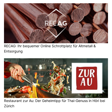
RECAG: Ihr bequemer Online Schrottplatz für Altmetall &
Entsorgung
Restaurant zur Au: Der Geheimtipp für Thai-Genuss in Höri bei
Zürich