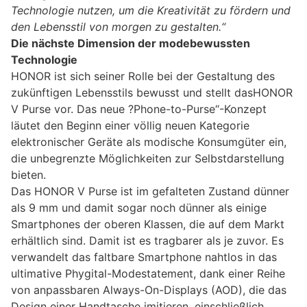
Technologie nutzen, um die Kreativität zu fördern und
den Lebensstil von morgen zu gestalten.“
Die nächste Dimension der modebewussten
Technologie
HONOR ist sich seiner Rolle bei der Gestaltung des
zukünftigen Lebensstils bewusst und stellt dasHONOR
V Purse vor. Das neue ?Phone-to-Purse“-Konzept
läutet den Beginn einer völlig neuen Kategorie
elektronischer Geräte als modische Konsumgüter ein,
die unbegrenzte Möglichkeiten zur Selbstdarstellung
bieten.
Das HONOR V Purse ist im gefalteten Zustand dünner
als 9 mm und damit sogar noch dünner als einige
Smartphones der oberen Klassen, die auf dem Markt
erhältlich sind. Damit ist es tragbarer als je zuvor. Es
verwandelt das faltbare Smartphone nahtlos in das
ultimative Phygital-Modestatement, dank einer Reihe
von anpassbaren Always-On-Displays (AOD), die das
Design einer Handtasche imitieren, einschließlich