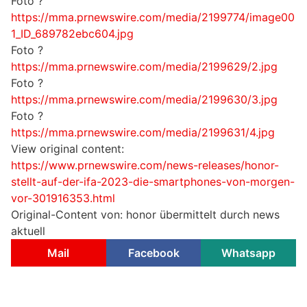
Foto ?
https://mma.prnewswire.com/media/2199774/image00
1_ID_689782ebc604.jpg
Foto ?
https://mma.prnewswire.com/media/2199629/2.jpg
Foto ?
https://mma.prnewswire.com/media/2199630/3.jpg
Foto ?
https://mma.prnewswire.com/media/2199631/4.jpg
View original content:
https://www.prnewswire.com/news-releases/honor-
stellt-auf-der-ifa-2023-die-smartphones-von-morgen-
vor-301916353.html
Original-Content von: honor übermittelt durch news
aktuell
Mail
Facebook
Whatsapp