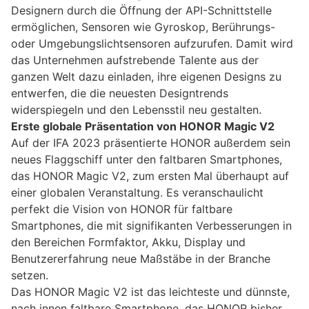
Designern durch die Öffnung der API-Schnittstelle
ermöglichen, Sensoren wie Gyroskop, Berührungs-
oder Umgebungslichtsensoren aufzurufen. Damit wird
das Unternehmen aufstrebende Talente aus der
ganzen Welt dazu einladen, ihre eigenen Designs zu
entwerfen, die die neuesten Designtrends
widerspiegeln und den Lebensstil neu gestalten.
Erste globale Präsentation von HONOR Magic V2
Auf der IFA 2023 präsentierte HONOR außerdem sein
neues Flaggschiff unter den faltbaren Smartphones,
das HONOR Magic V2, zum ersten Mal überhaupt auf
einer globalen Veranstaltung. Es veranschaulicht
perfekt die Vision von HONOR für faltbare
Smartphones, die mit signifikanten Verbesserungen in
den Bereichen Formfaktor, Akku, Display und
Benutzererfahrung neue Maßstäbe in der Branche
setzen.
Das HONOR Magic V2 ist das leichteste und dünnste,
nach innen faltbare Smartphone, das HONOR bisher