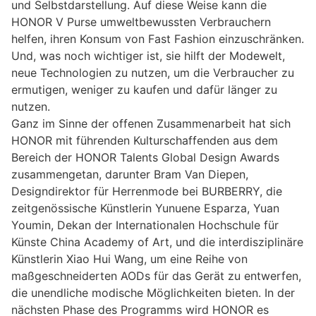
und Selbstdarstellung. Auf diese Weise kann die
HONOR V Purse umweltbewussten Verbrauchern
helfen, ihren Konsum von Fast Fashion einzuschränken.
Und, was noch wichtiger ist, sie hilft der Modewelt,
neue Technologien zu nutzen, um die Verbraucher zu
ermutigen, weniger zu kaufen und dafür länger zu
nutzen.
Ganz im Sinne der offenen Zusammenarbeit hat sich
HONOR mit führenden Kulturschaffenden aus dem
Bereich der HONOR Talents Global Design Awards
zusammengetan, darunter Bram Van Diepen,
Designdirektor für Herrenmode bei BURBERRY, die
zeitgenössische Künstlerin Yunuene Esparza, Yuan
Youmin, Dekan der Internationalen Hochschule für
Künste China Academy of Art, und die interdisziplinäre
Künstlerin Xiao Hui Wang, um eine Reihe von
maßgeschneiderten AODs für das Gerät zu entwerfen,
die unendliche modische Möglichkeiten bieten. In der
nächsten Phase des Programms wird HONOR es