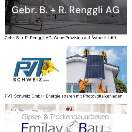
Gebr. B. + R. Renggli AG: Wenn Präzision auf Ästhetik trifft
PVT-Schweiz GmbH: Energie sparen mit Photovoltaikanlagen