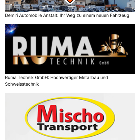
Demiri Automobile Anstalt: Ihr Weg zu einem neuen Fahrzeug
Ruma Technik GmbH: Hochwertiger Metallbau und
Schweisstechnik