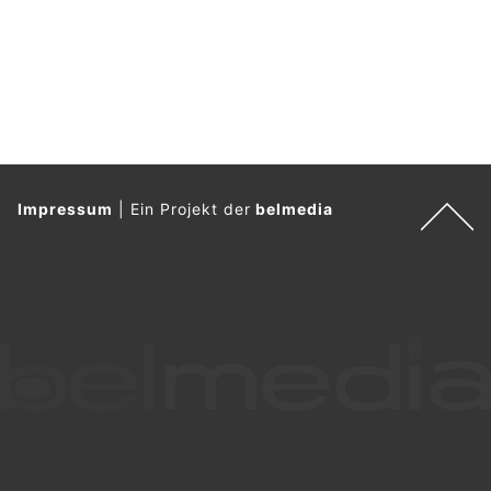
Impressum
|
Ein Projekt der
belmedia