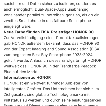
speichern und Daten sicher zu isolieren, sondern es
auch ermöglicht, Dual-Space-Apps unabhängig
voneinander parallel zu betreiben, ganz so, als ob ein
zweites Smartphone in das faltbare Smartphone
eingelegt wäre.
Neue Farbe für den EISA-Preisträger HONOR 90
Zur Vervollständigung seiner Produktaktualisierungen
gab HONOR außerdem bekannt, dass das HONOR 90
von der Expert Imaging and Sound Association (EISA)
zum begehrten Best Buy Smartphone 2023-2024
gekürt wurde. Anlässlich dieses Erfolgs bringt HONOR
weltweit das HONOR 90 in der Trendfarbe Peacock
Blue auf den Markt.
Informationen zu HONOR
HONOR ist ein weltweit führender Anbieter von
intelligenten Geräten. Das Unternehmen hat sich zum
Ziel gesetzt, eine globale Technologiemarke mit
Kultstatus zu werden und durch seine leistungsstarken
Produkte und Dienstleistungen eine neue intelligente