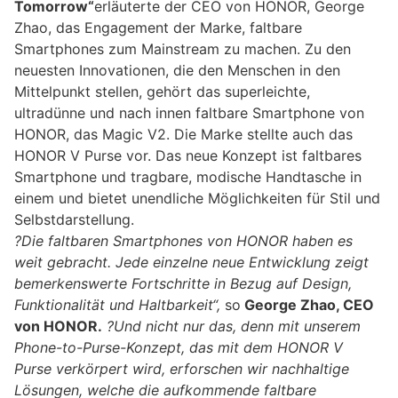
Tomorrow“
erläuterte der CEO von HONOR, George
Zhao, das Engagement der Marke, faltbare
Smartphones zum Mainstream zu machen. Zu den
neuesten Innovationen, die den Menschen in den
Mittelpunkt stellen, gehört das superleichte,
ultradünne und nach innen faltbare Smartphone von
HONOR, das Magic V2. Die Marke stellte auch das
HONOR V Purse vor. Das neue Konzept ist faltbares
Smartphone und tragbare, modische Handtasche in
einem und bietet unendliche Möglichkeiten für Stil und
Selbstdarstellung.
?Die faltbaren Smartphones von HONOR haben es
weit gebracht. Jede einzelne neue Entwicklung zeigt
bemerkenswerte Fortschritte in Bezug auf Design,
Funktionalität und Haltbarkeit“,
so
George Zhao, CEO
von HONOR.
?Und nicht nur das, denn mit unserem
Phone-to-Purse-Konzept, das mit dem HONOR V
Purse verkörpert wird, erforschen wir nachhaltige
Lösungen, welche die aufkommende faltbare