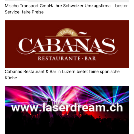
Mischo Transport GmbH: Ihre Schweizer Umzugsfirma – bester
Service, faire Preise
Cabañas Restaurant & Bar in Luzern bietet feine spanische
Küche