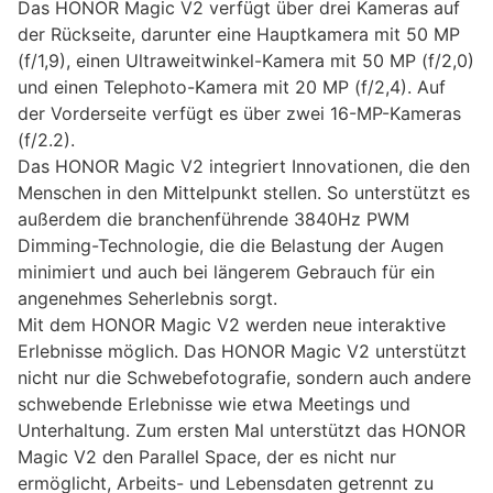
Das HONOR Magic V2 verfügt über drei Kameras auf
der Rückseite, darunter eine Hauptkamera mit 50 MP
(f/1,9), einen Ultraweitwinkel-Kamera mit 50 MP (f/2,0)
und einen Telephoto-Kamera mit 20 MP (f/2,4). Auf
der Vorderseite verfügt es über zwei 16-MP-Kameras
(f/2.2).
Das HONOR Magic V2 integriert Innovationen, die den
Menschen in den Mittelpunkt stellen. So unterstützt es
außerdem die branchenführende 3840Hz PWM
Dimming-Technologie, die die Belastung der Augen
minimiert und auch bei längerem Gebrauch für ein
angenehmes Seherlebnis sorgt.
Mit dem HONOR Magic V2 werden neue interaktive
Erlebnisse möglich. Das HONOR Magic V2 unterstützt
nicht nur die Schwebefotografie, sondern auch andere
schwebende Erlebnisse wie etwa Meetings und
Unterhaltung. Zum ersten Mal unterstützt das HONOR
Magic V2 den Parallel Space, der es nicht nur
ermöglicht, Arbeits- und Lebensdaten getrennt zu