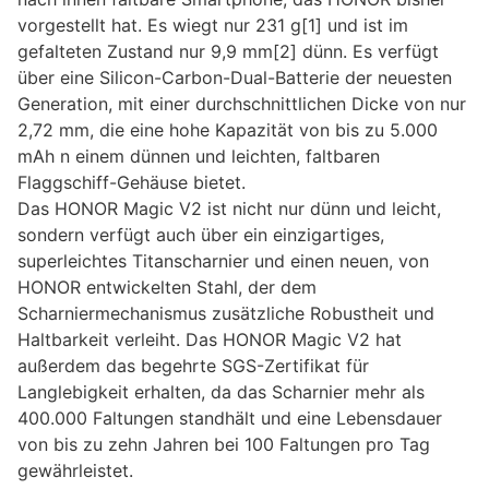
vorgestellt hat. Es wiegt nur 231 g[1] und ist im
gefalteten Zustand nur 9,9 mm[2] dünn. Es verfügt
über eine Silicon-Carbon-Dual-Batterie der neuesten
Generation, mit einer durchschnittlichen Dicke von nur
2,72 mm, die eine hohe Kapazität von bis zu 5.000
mAh n einem dünnen und leichten, faltbaren
Flaggschiff-Gehäuse bietet.
Das HONOR Magic V2 ist nicht nur dünn und leicht,
sondern verfügt auch über ein einzigartiges,
superleichtes Titanscharnier und einen neuen, von
HONOR entwickelten Stahl, der dem
Scharniermechanismus zusätzliche Robustheit und
Haltbarkeit verleiht. Das HONOR Magic V2 hat
außerdem das begehrte SGS-Zertifikat für
Langlebigkeit erhalten, da das Scharnier mehr als
400.000 Faltungen standhält und eine Lebensdauer
von bis zu zehn Jahren bei 100 Faltungen pro Tag
gewährleistet.