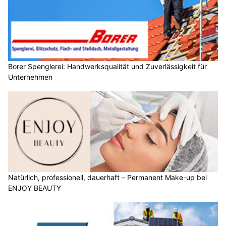
Borer Spenglerei: Handwerksqualität und Zuverlässigkeit für
Unternehmen
Natürlich, professionell, dauerhaft – Permanent Make-up bei
ENJOY BEAUTY