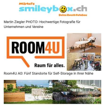
Martin Ziegler PHOTO: Hochwertige Fotografie für
Unternehmen und Vereine
Room4U AG: Fünf Standorte für Self-Storage in Ihrer Nähe