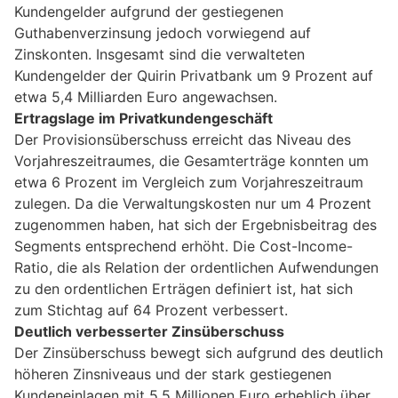
Kundengelder aufgrund der gestiegenen
Guthabenverzinsung jedoch vorwiegend auf
Zinskonten. Insgesamt sind die verwalteten
Kundengelder der Quirin Privatbank um 9 Prozent auf
etwa 5,4 Milliarden Euro angewachsen.
Ertragslage im Privatkundengeschäft
Der Provisionsüberschuss erreicht das Niveau des
Vorjahreszeitraumes, die Gesamterträge konnten um
etwa 6 Prozent im Vergleich zum Vorjahreszeitraum
zulegen. Da die Verwaltungskosten nur um 4 Prozent
zugenommen haben, hat sich der Ergebnisbeitrag des
Segments entsprechend erhöht. Die Cost-Income-
Ratio, die als Relation der ordentlichen Aufwendungen
zu den ordentlichen Erträgen definiert ist, hat sich
zum Stichtag auf 64 Prozent verbessert.
Deutlich verbesserter Zinsüberschuss
Der Zinsüberschuss bewegt sich aufgrund des deutlich
höheren Zinsniveaus und der stark gestiegenen
Kundeneinlagen mit 5,5 Millionen Euro erheblich über