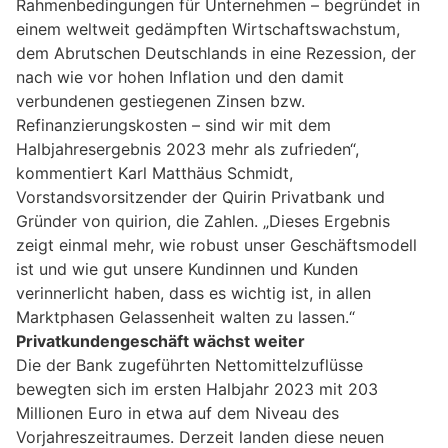
Rahmenbedingungen für Unternehmen – begründet in
einem weltweit gedämpften Wirtschaftswachstum,
dem Abrutschen Deutschlands in eine Rezession, der
nach wie vor hohen Inflation und den damit
verbundenen gestiegenen Zinsen bzw.
Refinanzierungskosten – sind wir mit dem
Halbjahresergebnis 2023 mehr als zufrieden“,
kommentiert Karl Matthäus Schmidt,
Vorstandsvorsitzender der Quirin Privatbank und
Gründer von quirion, die Zahlen. „Dieses Ergebnis
zeigt einmal mehr, wie robust unser Geschäftsmodell
ist und wie gut unsere Kundinnen und Kunden
verinnerlicht haben, dass es wichtig ist, in allen
Marktphasen Gelassenheit walten zu lassen.“
Privatkundengeschäft wächst weiter
Die der Bank zugeführten Nettomittelzuflüsse
bewegten sich im ersten Halbjahr 2023 mit 203
Millionen Euro in etwa auf dem Niveau des
Vorjahreszeitraumes. Derzeit landen diese neuen