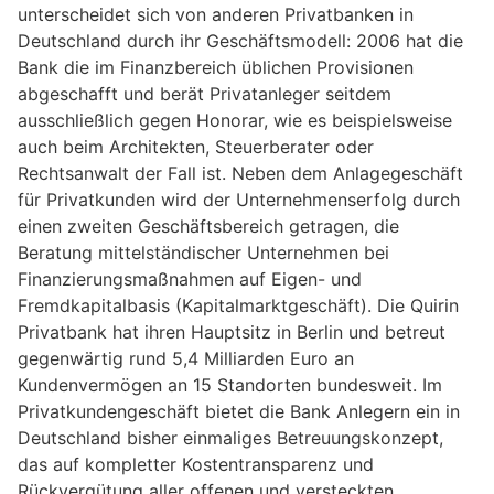
unterscheidet sich von anderen Privatbanken in
Deutschland durch ihr Geschäftsmodell: 2006 hat die
Bank die im Finanzbereich üblichen Provisionen
abgeschafft und berät Privatanleger seitdem
ausschließlich gegen Honorar, wie es beispielsweise
auch beim Architekten, Steuerberater oder
Rechtsanwalt der Fall ist. Neben dem Anlagegeschäft
für Privatkunden wird der Unternehmenserfolg durch
einen zweiten Geschäftsbereich getragen, die
Beratung mittelständischer Unternehmen bei
Finanzierungsmaßnahmen auf Eigen- und
Fremdkapitalbasis (Kapitalmarktgeschäft). Die Quirin
Privatbank hat ihren Hauptsitz in Berlin und betreut
gegenwärtig rund 5,4 Milliarden Euro an
Kundenvermögen an 15 Standorten bundesweit. Im
Privatkundengeschäft bietet die Bank Anlegern ein in
Deutschland bisher einmaliges Betreuungskonzept,
das auf kompletter Kostentransparenz und
Rückvergütung aller offenen und versteckten