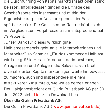
die Durchführung von Kapitalmarkttransaktionen stark
belastet. Infolgedessen gingen die Erträge des
Geschäftsbereichs insgesamt und mithin der
Ergebnisbeitrag zum Gesamtergebnis der Bank
spürbar zurück. Die Cost-Income-Ratio erhöhte sich
im Vergleich zum Vorjahreszeitraum entsprechend auf
79 Prozent.
„Unser Dank für dieses wirklich gute
Halbjahresergebnis geht an alle Mitarbeiterinnen und
Mitarbeiter“, so Schmidt. „Für das kommende Halbjahr
wird die größte Herausforderung darin bestehen,
Anlegerinnen und Anlegern die Relevanz von breit
diversifizierten Kapitalmarktanlagen weiterhin bewusst
zu machen, auch und insbesondere in einem
attraktiveren Zinsumfeld, wie wir es derzeit erleben.“
Der Halbjahresbericht der Quirin Privatbank AG per 30.
Juni 2023 steht
hier
zum Download bereit.
Über die Quirin Privatbank AG:
Die Quirin Privatbank AG (
www.quirinprivatbank.de
)