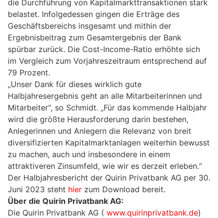
die Durchführung von Kapitalmarkttransaktionen stark
belastet. Infolgedessen gingen die Erträge des
Geschäftsbereichs insgesamt und mithin der
Ergebnisbeitrag zum Gesamtergebnis der Bank
spürbar zurück. Die Cost-Income-Ratio erhöhte sich
im Vergleich zum Vorjahreszeitraum entsprechend auf
79 Prozent.
„Unser Dank für dieses wirklich gute
Halbjahresergebnis geht an alle Mitarbeiterinnen und
Mitarbeiter“, so Schmidt. „Für das kommende Halbjahr
wird die größte Herausforderung darin bestehen,
Anlegerinnen und Anlegern die Relevanz von breit
diversifizierten Kapitalmarktanlagen weiterhin bewusst
zu machen, auch und insbesondere in einem
attraktiveren Zinsumfeld, wie wir es derzeit erleben.“
Der Halbjahresbericht der Quirin Privatbank AG per 30.
Juni 2023 steht
hier
zum Download bereit.
Über die Quirin Privatbank AG:
Die Quirin Privatbank AG (
www.quirinprivatbank.de
)