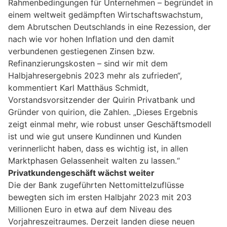
Rahmenbedingungen für Unternehmen – begründet in
einem weltweit gedämpften Wirtschaftswachstum,
dem Abrutschen Deutschlands in eine Rezession, der
nach wie vor hohen Inflation und den damit
verbundenen gestiegenen Zinsen bzw.
Refinanzierungskosten – sind wir mit dem
Halbjahresergebnis 2023 mehr als zufrieden“,
kommentiert Karl Matthäus Schmidt,
Vorstandsvorsitzender der Quirin Privatbank und
Gründer von quirion, die Zahlen. „Dieses Ergebnis
zeigt einmal mehr, wie robust unser Geschäftsmodell
ist und wie gut unsere Kundinnen und Kunden
verinnerlicht haben, dass es wichtig ist, in allen
Marktphasen Gelassenheit walten zu lassen.“
Privatkundengeschäft wächst weiter
Die der Bank zugeführten Nettomittelzuflüsse
bewegten sich im ersten Halbjahr 2023 mit 203
Millionen Euro in etwa auf dem Niveau des
Vorjahreszeitraumes. Derzeit landen diese neuen