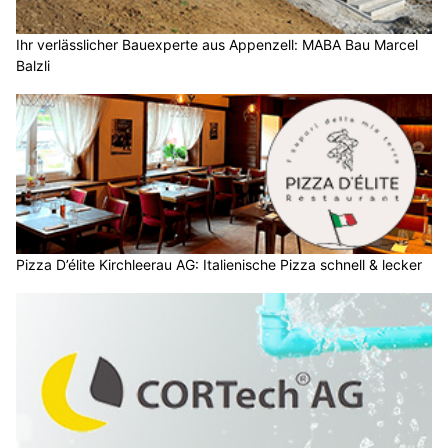
Ihr verlässlicher Bauexperte aus Appenzell: MABA Bau Marcel
Balzli
Pizza D’élite Kirchleerau AG: Italienische Pizza schnell & lecker