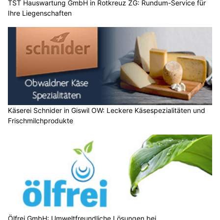
TST Hauswartung GmbH in Rotkreuz ZG: Rundum-Service für
Ihre Liegenschaften
Käserei Schnider in Giswil OW: Leckere Käsespezialitäten und
Frischmilchprodukte
Ölfrei GmbH: Umweltfreundliche Lösungen bei