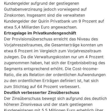
Kundengelder aufgrund der gestiegenen
Guthabenverzinsung jedoch vorwiegend auf
Zinskonten. Insgesamt sind die verwalteten
Kundengelder der Quirin Privatbank um 9 Prozent auf
etwa 5,4 Milliarden Euro angewachsen.
Ertragslage im Privatkundengeschäft
Der Provisionsüberschuss erreicht das Niveau des
Vorjahreszeitraumes, die Gesamterträge konnten um
etwa 6 Prozent im Vergleich zum Vorjahreszeitraum
zulegen. Da die Verwaltungskosten nur um 4 Prozent
zugenommen haben, hat sich der Ergebnisbeitrag des
Segments entsprechend erhöht. Die Cost-Income-
Ratio, die als Relation der ordentlichen Aufwendungen
zu den ordentlichen Erträgen definiert ist, hat sich
zum Stichtag auf 64 Prozent verbessert.
Deutlich verbesserter Zinsüberschuss
Der Zinsüberschuss bewegt sich aufgrund des deutlich
höheren Zinsniveaus und der stark gestiegenen
Kundeneinlagen mit 5,5 Millionen Euro erheblich über