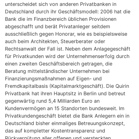
unterscheidet sich von anderen Privatbanken in
Deutschland durch ihr Geschäftsmodell: 2006 hat die
Bank die im Finanzbereich üblichen Provisionen
abgeschafft und berät Privatanleger seitdem
ausschließlich gegen Honorar, wie es beispielsweise
auch beim Architekten, Steuerberater oder
Rechtsanwalt der Fall ist. Neben dem Anlagegeschäft
für Privatkunden wird der Unternehmenserfolg durch
einen zweiten Geschäftsbereich getragen, die
Beratung mittelständischer Unternehmen bei
Finanzierungsmaßnahmen auf Eigen- und
Fremdkapitalbasis (Kapitalmarktgeschäft). Die Quirin
Privatbank hat ihren Hauptsitz in Berlin und betreut
gegenwärtig rund 5,4 Milliarden Euro an
Kundenvermögen an 15 Standorten bundesweit. Im
Privatkundengeschäft bietet die Bank Anlegern ein in
Deutschland bisher einmaliges Betreuungskonzept,
das auf kompletter Kostentransparenz und
Rückvergütung aller offenen und versteckten