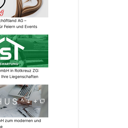
chöftland AG –
ür Feiern und Events
mbH in Rotkreuz ZG:
 Ihre Liegenschaften
mbH zum modernen und
se