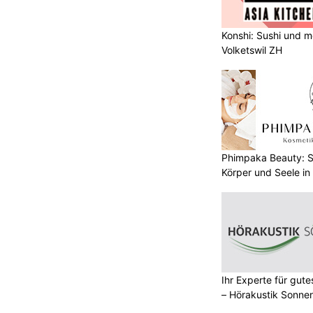
Konshi: Sushi und m
Volketswil ZH
Phimpaka Beauty: S
Körper und Seele in
Ihr Experte für gut
– Hörakustik Sonne