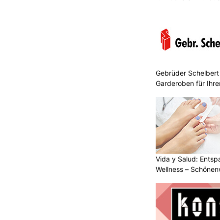
Gebrüder Schelbert
Garderoben für Ihr
Vida y Salud: Entsp
Wellness – Schöne