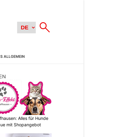
SS ALLGEMEIN
EN
fhausen: Alles für Hunde
que mit Shopangebot