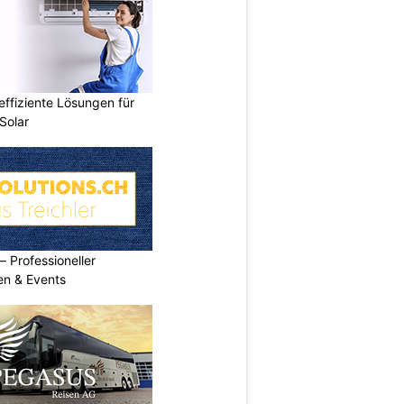
ffiziente Lösungen für
Solar
Professioneller
men & Events