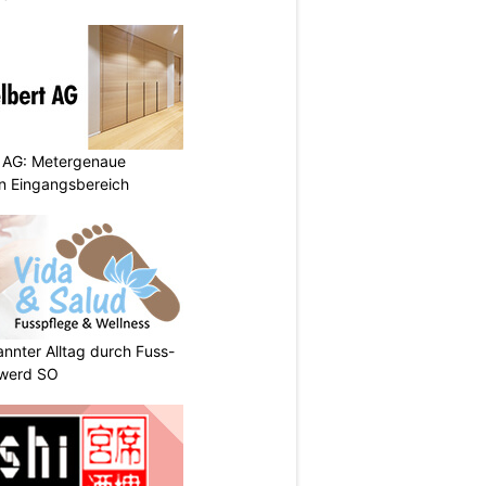
 AG: Metergenaue
en Eingangsbereich
annter Alltag durch Fuss-
nwerd SO