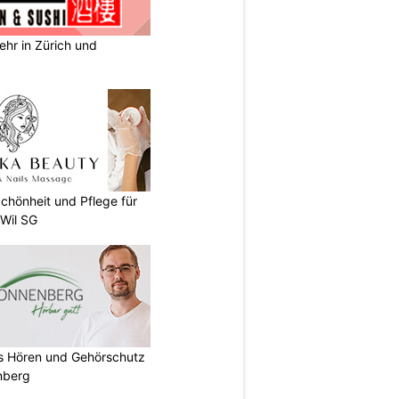
ehr in Zürich und
chönheit und Pflege für
 Wil SG
es Hören und Gehörschutz
nberg