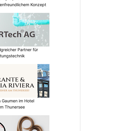
enfreundlichem Konzept
lgreicher Partner für
tungstechnik
n Gaumen im Hotel
 am Thunersee