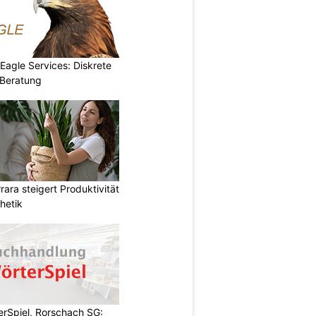
 Eagle Services: Diskrete
Beratung
ara steigert Produktivität
hetik
rSpiel, Rorschach SG: