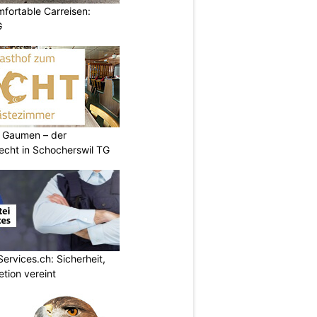
omfortable Carreisen:
G
 Gaumen – der
cht in Schocherswil TG
Services.ch: Sicherheit,
etion vereint