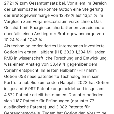
27,21 % zum Gesamtumsatz bei. Vor allem im Bereich
der Lithiumbatterien konnte Gotion eine Steigerung
der Bruttogewinnmarge von 12,49 % auf 13,21 % im
Vergleich zum Vorjahreszeitraum verzeichnen. Das
Geschäft mit Energiespeicherbatterien verzeichnete
ebenfalls einen Anstieg der Bruttogewinnmarge von
10,24 % auf 17,43 %.
Als technologieorientiertes Unternehmen investierte
Gotion im ersten Halbjahr (H1) 2023 1,204 Milliarden
RMB in wissenschaftliche Forschung und Entwicklung,
was einem Anstieg von 38,49 % gegenüber dem
Vorjahr entspricht. Im ersten Halbjahr (H1) nahm
Gotion 653 neue patentierte Technologien in sein
Portfolio auf. Bis zum ersten Halbjahr 2023 hat Gotion
insgesamt 6.997 Patente angemeldet und insgesamt
4.672 Patente erteilt bekommen. Darunter befinden
sich 1.187 Patente für Erfindungen (darunter 77
ausländische Patente) und 3.082 Patente für
Gebrauchsmodelle. Zudem hat Gotion den Vorsitz bei