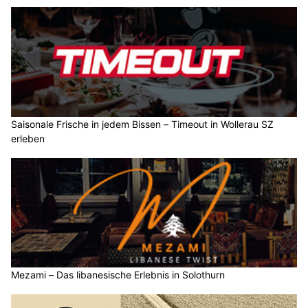
Saisonale Frische in jedem Bissen – Timeout in Wollerau SZ
erleben
Mezami – Das libanesische Erlebnis in Solothurn