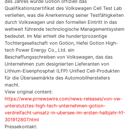
des Jahres wurde Gotion offiziell das
Qualifikationszertifikat des Volkswagen Cell Test Lab
verliehen, was die Anerkennung seiner Testfähigkeiten
durch Volkswagen und den formellen Eintritt in das
weltweit führende technologische Managementsystem
bedeutet. Im Mai erhielt die hundertprozentige
Tochtergesellschaft von Gotion, Hefei Gotion High-
tech Power Energy Co., Ltd. ein
Beschaffungsschreiben von Volkswagen, das das
Unternehmen zum designierten Lieferanten von
Lithium-Eisenphosphat (LFP) Unified Cell-Produkten
für die Überseemärkte des Automobilherstellers
macht.
View original content:
https://www.prnewswire.com/news-releases/von-vw-
unterstutztes-high-tech-unternehmen-gotion-
verdreifacht-umsatz-in-ubersee-im-ersten-halbjahr-h1-
301912807.html
Pressekontakt: