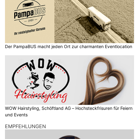
Der PampaBUS macht jeden Ort zur charmanten Eventlocation
WOW Hairstyling, Schöftland AG – Hochsteckfrisuren für Feiern
und Events
EMPFEHLUNGEN