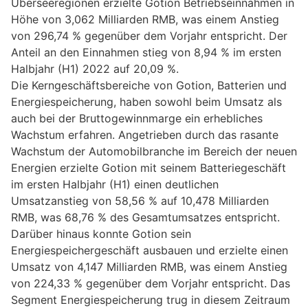
Überseeregionen erzielte Gotion Betriebseinnahmen in
Höhe von 3,062 Milliarden RMB, was einem Anstieg
von 296,74 % gegenüber dem Vorjahr entspricht. Der
Anteil an den Einnahmen stieg von 8,94 % im ersten
Halbjahr (H1) 2022 auf 20,09 %.
Die Kerngeschäftsbereiche von Gotion, Batterien und
Energiespeicherung, haben sowohl beim Umsatz als
auch bei der Bruttogewinnmarge ein erhebliches
Wachstum erfahren. Angetrieben durch das rasante
Wachstum der Automobilbranche im Bereich der neuen
Energien erzielte Gotion mit seinem Batteriegeschäft
im ersten Halbjahr (H1) einen deutlichen
Umsatzanstieg von 58,56 % auf 10,478 Milliarden
RMB, was 68,76 % des Gesamtumsatzes entspricht.
Darüber hinaus konnte Gotion sein
Energiespeichergeschäft ausbauen und erzielte einen
Umsatz von 4,147 Milliarden RMB, was einem Anstieg
von 224,33 % gegenüber dem Vorjahr entspricht. Das
Segment Energiespeicherung trug in diesem Zeitraum