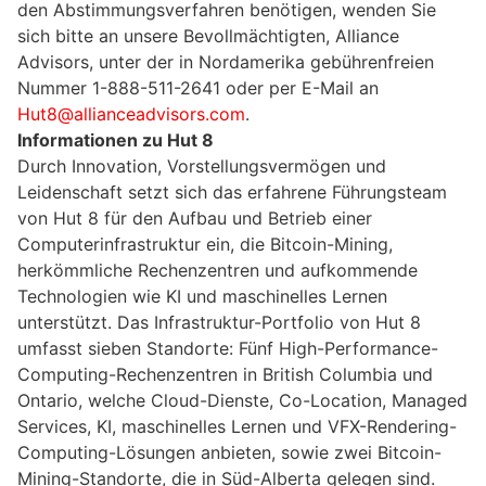
den Abstimmungsverfahren benötigen, wenden Sie
sich bitte an unsere Bevollmächtigten, Alliance
Advisors, unter der in Nordamerika gebührenfreien
Nummer 1-888-511-2641 oder per E-Mail an
Hut8@allianceadvisors.com
.
Informationen zu Hut 8
Durch Innovation, Vorstellungsvermögen und
Leidenschaft setzt sich das erfahrene Führungsteam
von Hut 8 für den Aufbau und Betrieb einer
Computerinfrastruktur ein, die Bitcoin-Mining,
herkömmliche Rechenzentren und aufkommende
Technologien wie KI und maschinelles Lernen
unterstützt. Das Infrastruktur-Portfolio von Hut 8
umfasst sieben Standorte: Fünf High-Performance-
Computing-Rechenzentren in British Columbia und
Ontario, welche Cloud-Dienste, Co-Location, Managed
Services, KI, maschinelles Lernen und VFX-Rendering-
Computing-Lösungen anbieten, sowie zwei Bitcoin-
Mining-Standorte, die in Süd-Alberta gelegen sind.