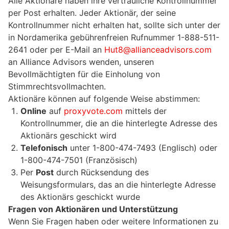
Alle Aktionäre haben ihre vertrauliche Kontrollnummer
per Post erhalten. Jeder Aktionär, der seine
Kontrollnummer nicht erhalten hat, sollte sich unter der
in Nordamerika gebührenfreien Rufnummer 1-888-511-
2641 oder per E-Mail an
Hut8@allianceadvisors.com
an Alliance Advisors wenden, unseren
Bevollmächtigten für die Einholung von
Stimmrechtsvollmachten.
Aktionäre können auf folgende Weise abstimmen:
Online
auf
proxyvote.com
mittels der
Kontrollnummer, die an die hinterlegte Adresse des
Aktionärs geschickt wird
Telefonisch
unter 1-800-474-7493 (Englisch) oder
1-800-474-7501 (Französisch)
Per
Post
durch Rücksendung des
Weisungsformulars, das an die hinterlegte Adresse
des Aktionärs geschickt wurde
Fragen von Aktionären und Unterstützung
Wenn Sie Fragen haben oder weitere Informationen zu