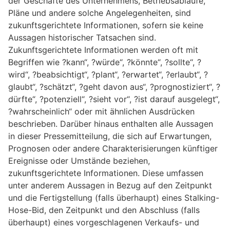
der Geschäfte des Unternehmens, Betriebsabläufe,
Pläne und andere solche Angelegenheiten, sind
zukunftsgerichtete Informationen, sofern sie keine
Aussagen historischer Tatsachen sind.
Zukunftsgerichtete Informationen werden oft mit
Begriffen wie ?kann“, ?würde“, ?könnte“, ?sollte“, ?
wird“, ?beabsichtigt“, ?plant“, ?erwartet“, ?erlaubt“, ?
glaubt“, ?schätzt“, ?geht davon aus“, ?prognostiziert“, ?
dürfte“, ?potenziell“, ?sieht vor“, ?ist darauf ausgelegt“,
?wahrscheinlich“ oder mit ähnlichen Ausdrücken
beschrieben. Darüber hinaus enthalten alle Aussagen
in dieser Pressemitteilung, die sich auf Erwartungen,
Prognosen oder andere Charakterisierungen künftiger
Ereignisse oder Umstände beziehen,
zukunftsgerichtete Informationen. Diese umfassen
unter anderem Aussagen in Bezug auf den Zeitpunkt
und die Fertigstellung (falls überhaupt) eines Stalking-
Hose-Bid, den Zeitpunkt und den Abschluss (falls
überhaupt) eines vorgeschlagenen Verkaufs- und