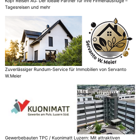
Kopf Reisen AG: Der ideale Partner für Ihre Firmenausflüge –
Tagesreisen und mehr
Zuverlässiger Rundum-Service für Immobilien von Servanto
W.Meier
Gewerbebauten TPC / Kuonimatt Luzern: Mit attraktiven