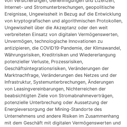
von Versicherungen, Genehmigungen und Lizenzen,
Internet- und Stromunterbrechungen, geopolitische
Ereignisse, Ungewissheit in Bezug auf die Entwicklung
von kryptografischen und algorithmischen Protokollen,
Ungewissheit über die Akzeptanz oder den weit
verbreiteten Einsatz von digitalen Vermögenswerten,
Unvermögen, technologische Innovationen zu
antizipieren, die COVID19-Pandemie, der Klimawandel,
Währungsrisiken, Kreditrisiken und Wiedererlangung
potenzieller Verluste, Prozessrisiken,
Geschäftsintegrationsrisiken, Veränderungen der
Marktnachfrage, Veränderungen des Netzes und der
Infrastruktur, Systemunterbrechungen, Änderungen
von Leasingvereinbarungen, Nichterreichen der
beabsichtigten Ziele von Stromabnahmeverträgen,
potenzielle Unterbrechung oder Aussetzung der
Energieversorgung der Mining-Standorte des
Unternehmens und andere Risiken im Zusammenhang
mit dem Geschäft mit digitalen Vermögenswerten und