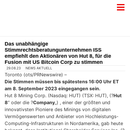
Das unabhängige
Stimmrechtsberatungunternehmen ISS
empfiehlt den Aktionären von Hut 8, für die
Fusion mit US Bitcoin Corp zu stimmen
29.08.23
NEWS AKTUELL
Toronto (ots/PRNewswire) –
Die Stimmen müssen bis spätestens 16:00 Uhr ET
am 8. September 2023 eingegangen sein.
Hut 8 Mining Corp. (Nasdaq: HUT) (TSX: HUT), (?
Hut
8
“ oder die ?
Company
„) , einer der größten und
innovativsten Pioniere des Minings von digitalen
Vermögenswerten und Anbieter von Hochleistungs-
Computing-Infrastrukturen in Nordamerika, gab heute