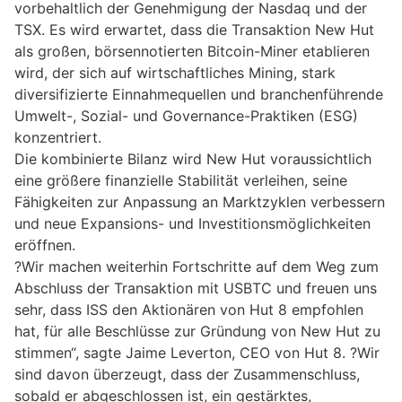
vorbehaltlich der Genehmigung der Nasdaq und der
TSX. Es wird erwartet, dass die Transaktion New Hut
als großen, börsennotierten Bitcoin-Miner etablieren
wird, der sich auf wirtschaftliches Mining, stark
diversifizierte Einnahmequellen und branchenführende
Umwelt-, Sozial- und Governance-Praktiken (ESG)
konzentriert.
Die kombinierte Bilanz wird New Hut voraussichtlich
eine größere finanzielle Stabilität verleihen, seine
Fähigkeiten zur Anpassung an Marktzyklen verbessern
und neue Expansions- und Investitionsmöglichkeiten
eröffnen.
?Wir machen weiterhin Fortschritte auf dem Weg zum
Abschluss der Transaktion mit USBTC und freuen uns
sehr, dass ISS den Aktionären von Hut 8 empfohlen
hat, für alle Beschlüsse zur Gründung von New Hut zu
stimmen“, sagte Jaime Leverton, CEO von Hut 8. ?Wir
sind davon überzeugt, dass der Zusammenschluss,
sobald er abgeschlossen ist, ein gestärktes,