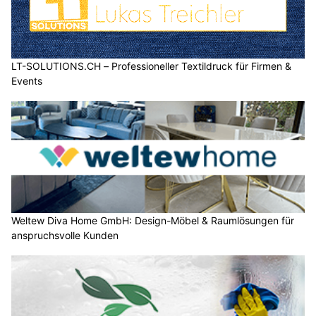
LT-SOLUTIONS.CH – Professioneller Textildruck für Firmen &
Events
Weltew Diva Home GmbH: Design-Möbel & Raumlösungen für
anspruchsvolle Kunden