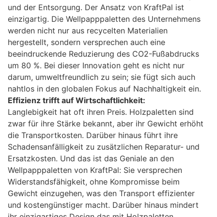
und der Entsorgung. Der Ansatz von KraftPal ist
einzigartig. Die Wellpapppaletten des Unternehmens
werden nicht nur aus recycelten Materialien
hergestellt, sondern versprechen auch eine
beeindruckende Reduzierung des CO2-Fußabdrucks
um 80 %. Bei dieser Innovation geht es nicht nur
darum, umweltfreundlich zu sein; sie fügt sich auch
nahtlos in den globalen Fokus auf Nachhaltigkeit ein.
Effizienz trifft auf Wirtschaftlichkeit:
Langlebigkeit hat oft ihren Preis. Holzpaletten sind
zwar für ihre Stärke bekannt, aber ihr Gewicht erhöht
die Transportkosten. Darüber hinaus führt ihre
Schadensanfälligkeit zu zusätzlichen Reparatur- und
Ersatzkosten. Und das ist das Geniale an den
Wellpapppaletten von KraftPal: Sie versprechen
Widerstandsfähigkeit, ohne Kompromisse beim
Gewicht einzugehen, was den Transport effizienter
und kostengünstiger macht. Darüber hinaus mindert
ihr einzigartiges Design das mit Holzpaletten