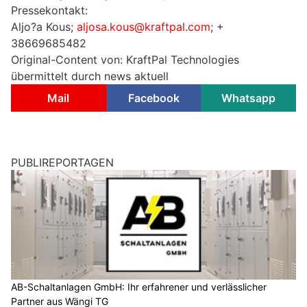
Pressekontakt:
Aljo?a Kous;
aljosa.kous@kraftpal.com
; +
38669685482
Original-Content von: KraftPal Technologies
übermittelt durch news aktuell
Mail
Facebook
Whatsapp
PUBLIREPORTAGEN
AB-Schaltanlagen GmbH: Ihr erfahrener und verlässlicher
Partner aus Wängi TG