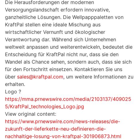
Die Herausforderungen der modernen
Versorgungslandschaft erfordern innovative,
ganzheitliche Lösungen. Die Wellpapppaletten von
KraftPal stellen eine ideale Mischung aus
wirtschaftlicher Vernunft und ökologischer
Verantwortung dar. Während sich Unternehmen
weltweit anpassen und weiterentwickeln, bedeutet die
Entscheidung für KraftPal nicht nur, dass sie den
Wandel als Chance sehen, sondern auch, dass sie sich
für den Fortschritt einsetzen. Kontaktieren Sie uns
über
sales@kraftpal.com
, um weitere Informationen zu
erhalten.
Logo ?
https://mma.prnewswire.com/media/2103137/409025
5/KraftPal_technologies_Logo.jpg
View original content:
https://www.prnewswire.com/news-releases/die-
zukunft-der-lieferkette-neu-definieren-die-
nachhaltige-losung-von-kraftpal-301906873.html