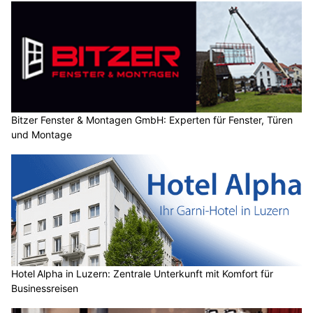
Bitzer Fenster & Montagen GmbH: Experten für Fenster, Türen
und Montage
Hotel Alpha in Luzern: Zentrale Unterkunft mit Komfort für
Businessreisen