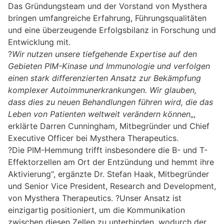
Das Gründungsteam und der Vorstand von Mysthera
bringen umfangreiche Erfahrung, Führungsqualitäten
und eine überzeugende Erfolgsbilanz in Forschung und
Entwicklung mit.
?
Wir nutzen unsere tiefgehende Expertise auf den
Gebieten PIM-Kinase und Immunologie und verfolgen
einen stark differenzierten Ansatz zur Bekämpfung
komplexer Autoimmunerkrankungen. Wir glauben,
dass dies zu neuen Behandlungen führen wird, die das
Leben von Patienten weltweit verändern können
„,
erklärte Darren Cunningham, Mitbegründer und Chief
Executive Officer bei Mysthera Therapeutics.
?Die PIM-Hemmung trifft insbesondere die B- und T-
Effektorzellen am Ort der Entzündung und hemmt ihre
Aktivierung“, ergänzte Dr. Stefan Haak, Mitbegründer
und Senior Vice President, Research and Development,
von Mysthera Therapeutics. ?Unser Ansatz ist
einzigartig positioniert, um die Kommunikation
zwischen diesen Zellen zu unterbinden, wodurch der