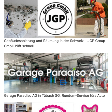
Gebäudesanierung und Räumung in der Schweiz – JGP Group
GmbH hilft schnell
Garage Paradiso AG in Tübach SG: Rundum-Service fürs Auto