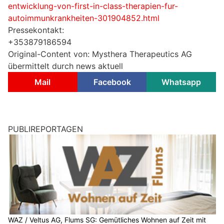
entwicklung-von-first-in-class-therapien-fur-
autoimmunkrankheiten-301904852.html
Pressekontakt:
+353879186594
Original-Content von: Mysthera Therapeutics AG
übermittelt durch news aktuell
Mail
Facebook
Whatsapp
PUBLIREPORTAGEN
WAZ / Veltus AG, Flums SG: Gemütliches Wohnen auf Zeit mit