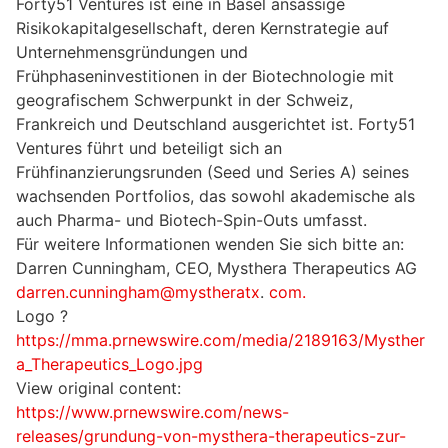
Forty51 Ventures ist eine in Basel ansässige
Risikokapitalgesellschaft, deren Kernstrategie auf
Unternehmensgründungen und
Frühphaseninvestitionen in der Biotechnologie mit
geografischem Schwerpunkt in der Schweiz,
Frankreich und Deutschland ausgerichtet ist. Forty51
Ventures führt und beteiligt sich an
Frühfinanzierungsrunden (Seed und Series A) seines
wachsenden Portfolios, das sowohl akademische als
auch Pharma- und Biotech-Spin-Outs umfasst.
Für weitere Informationen wenden Sie sich bitte an:
Darren Cunningham, CEO, Mysthera Therapeutics AG
darren.cunningham@mystheratx
.
com.
Logo ?
https://mma.prnewswire.com/media/2189163/Mysther
a_Therapeutics_Logo.jpg
View original content:
https://www.prnewswire.com/news-
releases/grundung-von-mysthera-therapeutics-zur-