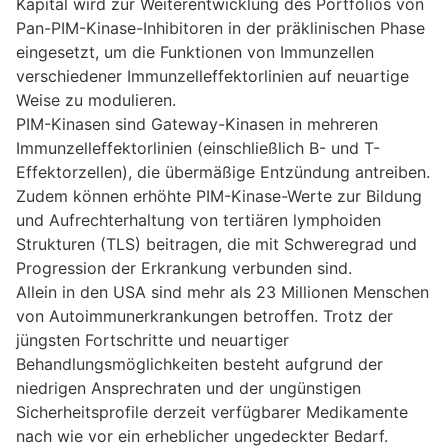
Kapital wird zur Weiterentwicklung des Portfolios von
Pan-PIM-Kinase-Inhibitoren in der präklinischen Phase
eingesetzt, um die Funktionen von Immunzellen
verschiedener Immunzelleffektorlinien auf neuartige
Weise zu modulieren.
PIM-Kinasen sind Gateway-Kinasen in mehreren
Immunzelleffektorlinien (einschließlich B- und T-
Effektorzellen), die übermäßige Entzündung antreiben.
Zudem können erhöhte PIM-Kinase-Werte zur Bildung
und Aufrechterhaltung von tertiären lymphoiden
Strukturen (TLS) beitragen, die mit Schweregrad und
Progression der Erkrankung verbunden sind.
Allein in den USA sind mehr als 23 Millionen Menschen
von Autoimmunerkrankungen betroffen. Trotz der
jüngsten Fortschritte und neuartiger
Behandlungsmöglichkeiten besteht aufgrund der
niedrigen Ansprechraten und der ungünstigen
Sicherheitsprofile derzeit verfügbarer Medikamente
nach wie vor ein erheblicher ungedeckter Bedarf.