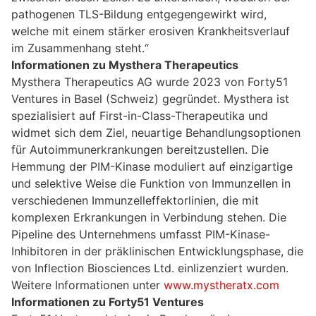
pathogenen TLS-Bildung entgegengewirkt wird,
welche mit einem stärker erosiven Krankheitsverlauf
im Zusammenhang steht.“
Informationen zu Mysthera Therapeutics
Mysthera Therapeutics AG wurde 2023 von Forty51
Ventures in Basel (Schweiz) gegründet. Mysthera ist
spezialisiert auf First-in-Class-Therapeutika und
widmet sich dem Ziel, neuartige Behandlungsoptionen
für Autoimmunerkrankungen bereitzustellen. Die
Hemmung der PIM-Kinase moduliert auf einzigartige
und selektive Weise die Funktion von Immunzellen in
verschiedenen Immunzelleffektorlinien, die mit
komplexen Erkrankungen in Verbindung stehen. Die
Pipeline des Unternehmens umfasst PIM-Kinase-
Inhibitoren in der präklinischen Entwicklungsphase, die
von Inflection Biosciences Ltd. einlizenziert wurden.
Weitere Informationen unter
www.mystheratx.com
Informationen zu Forty51 Ventures