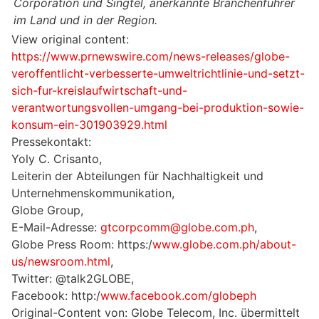
Corporation und Singtel, anerkannte Branchenführer
im Land und in der Region.
View original content:
https://www.prnewswire.com/news-releases/globe-
veroffentlicht-verbesserte-umweltrichtlinie-und-setzt-
sich-fur-kreislaufwirtschaft-und-
verantwortungsvollen-umgang-bei-produktion-sowie-
konsum-ein-301903929.html
Pressekontakt:
Yoly C. Crisanto,
Leiterin der Abteilungen für Nachhaltigkeit und
Unternehmenskommunikation,
Globe Group,
E-Mail-Adresse:
gtcorpcomm@globe.com.ph
,
Globe Press Room: https:/
www.globe.com.ph/about-
us/newsroom.html
,
Twitter: @talk2GLOBE,
Facebook: http:/
www.facebook.com/globeph
Original-Content von: Globe Telecom, Inc. übermittelt