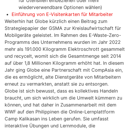
für Utensilien einbeziehen oder mehr
wiederverwendbare Optionen wählen)
Einführung von E-Visitenkarten für Mitarbeiter
Weiterhin hat Globe kürzlich einen Beitrag zum
Strategiepapier der GSMA zur Kreislaufwirtschaft für
Mobilgeräte geleistet. Im Rahmen des E-Waste-Zero-
Programms des Unternehmens wurden im Jahr 2022
mehr als 191.000 Kilogramm Elektroschrott gesammelt
und recycelt, womit sich die Gesamtmenge seit 2014
auf über 1,8 Millionen Kilogramm erhöht hat. In diesem
Jahr ging Globe eine Partnerschaft mit CompAsia ein,
die es ermöglicht, alte Dienstgeräte von Mitarbeitern
erneut zu vermarkten, anstatt sie zu entsorgen.
Globe ist sich bewusst, dass es kollektives Handeln
braucht, um sich wirklich um die Umwelt kümmern zu
können, und hat daher in Zusammenarbeit mit dem
WWF auf den Philippinen die Online-Lernplattform
Camp Kalikasan ins Leben gerufen. Sie umfasst
interaktive Übungen und Lernmodule, die