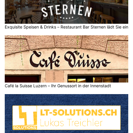
Exquisite Speisen & Drinks – Restaurant Bar Sternen lädt Sie ein
Café la Suisse Luzern – Ihr Genussort in der Innenstadt