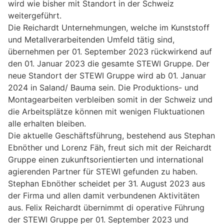
wird wie bisher mit Standort in der Schweiz
weitergeführt.
Die Reichardt Unternehmungen, welche im Kunststoff
und Metallverarbeitenden Umfeld tätig sind,
übernehmen per 01. September 2023 rückwirkend auf
den 01. Januar 2023 die gesamte STEWI Gruppe. Der
neue Standort der STEWI Gruppe wird ab 01. Januar
2024 in Saland/ Bauma sein. Die Produktions- und
Montagearbeiten verbleiben somit in der Schweiz und
die Arbeitsplätze können mit wenigen Fluktuationen
alle erhalten bleiben.
Die aktuelle Geschäftsführung, bestehend aus Stephan
Ebnöther und Lorenz Fäh, freut sich mit der Reichardt
Gruppe einen zukunftsorientierten und international
agierenden Partner für STEWI gefunden zu haben.
Stephan Ebnöther scheidet per 31. August 2023 aus
der Firma und allen damit verbundenen Aktivitäten
aus. Felix Reichardt übernimmt di operative Führung
der STEWI Gruppe per 01. September 2023 und