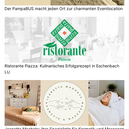
Der PampaBUS macht jeden Ort zur charmanten Eventlocation
Ristorante Piazza: Kulinarisches Erfolgsrezept in Eschenbach
LU
Jeanette Machate: Ihre Spezialistin für Kosmetik und Massagen