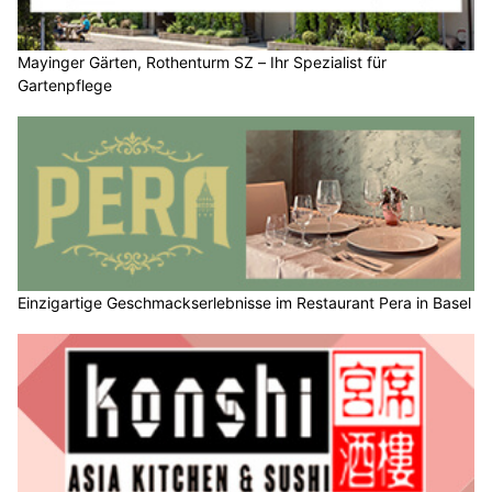
Mayinger Gärten, Rothenturm SZ – Ihr Spezialist für
Gartenpflege
Einzigartige Geschmackserlebnisse im Restaurant Pera in Basel