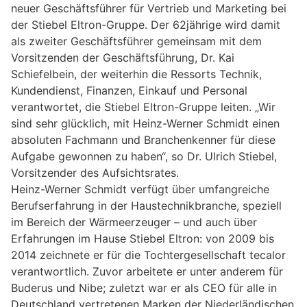
neuer Geschäftsführer für Vertrieb und Marketing bei
der Stiebel Eltron-Gruppe. Der 62jährige wird damit
als zweiter Geschäftsführer gemeinsam mit dem
Vorsitzenden der Geschäftsführung, Dr. Kai
Schiefelbein, der weiterhin die Ressorts Technik,
Kundendienst, Finanzen, Einkauf und Personal
verantwortet, die Stiebel Eltron-Gruppe leiten. „Wir
sind sehr glücklich, mit Heinz-Werner Schmidt einen
absoluten Fachmann und Branchenkenner für diese
Aufgabe gewonnen zu haben“, so Dr. Ulrich Stiebel,
Vorsitzender des Aufsichtsrates.
Heinz-Werner Schmidt verfügt über umfangreiche
Berufserfahrung in der Haustechnikbranche, speziell
im Bereich der Wärmeerzeuger – und auch über
Erfahrungen im Hause Stiebel Eltron: von 2009 bis
2014 zeichnete er für die Tochtergesellschaft tecalor
verantwortlich. Zuvor arbeitete er unter anderem für
Buderus und Nibe; zuletzt war er als CEO für alle in
Deutschland vertretenen Marken der Niederländischen