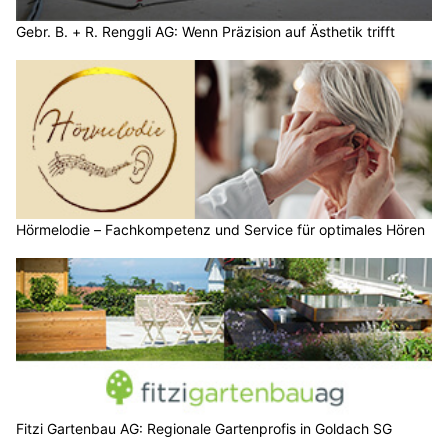
Gebr. B. + R. Renggli AG: Wenn Präzision auf Ästhetik trifft
Hörmelodie – Fachkompetenz und Service für optimales Hören
Fitzi Gartenbau AG: Regionale Gartenprofis in Goldach SG